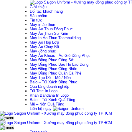
Giới thiệu
Đối tác khách hàng
Sản phẩm
Tin tức
May in áo thun
May Áo Thun Đồng Phục
May Áo Thun Sự Kiện
May In Áo Thun Teambuilding
May Áo Họp Lớp
May Áo Chạy Bộ
May đồng phục
May Áo Khoác - Áo Gió Đồng Phục
May Đồng Phục Công Sở
May Đồng Phục Bảo Hộ Lao Động
May Đồng Phục Công Nhân
May Đồng Phục Quán Cà Phê
May Tạp Dề – Mũ / Nón
Balo – Túi Xách Đồng Phục
Quà tặng doanh nghiệp
Túi Tote In Logo
Khăn Bandana In Logo
Balo – Túi Xách Quà Tặng
Mũ – Nón Quà Tặng
Liên hệ ngay