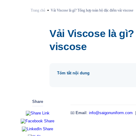
•
Trang chủ
Vải Viscose là gì? Tổng hợp toàn bộ đặc điểm vải viscose
Vải Viscose là gì?
viscose
Tóm tắt nội dung
Share
📧
Email
:
info@saigonuniform.com
|