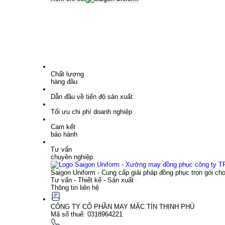
Chất lượng
hàng đầu
Dẫn đầu về tiến độ sản xuất
Tối ưu chi phí doanh nghiệp
Cam kết
bảo hành
Tư vấn
chuyên nghiệp
Saigon Uniform - Cung cấp giải pháp đồng phục trọn gói ch
Tư vấn - Thiết kế - Sản xuất
Thông tin liên hệ
CÔNG TY CỔ PHẦN MAY MẶC TÍN THỊNH PHÚ
Mã số thuế: 0318964221