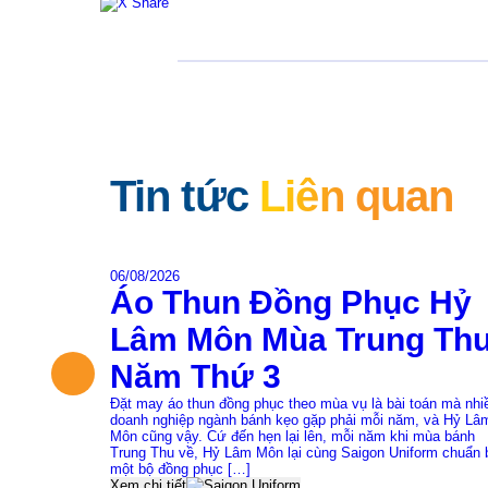
Tin tức
Liên quan
06/08/2026
Áo Thun Đồng Phục Hỷ
Lâm Môn Mùa Trung Th
Năm Thứ 3
Đặt may áo thun đồng phục theo mùa vụ là bài toán mà nhi
doanh nghiệp ngành bánh kẹo gặp phải mỗi năm, và Hỷ Lâ
Môn cũng vậy. Cứ đến hẹn lại lên, mỗi năm khi mùa bánh
Trung Thu về, Hỷ Lâm Môn lại cùng Saigon Uniform chuẩn 
một bộ đồng phục […]
Xem chi tiết