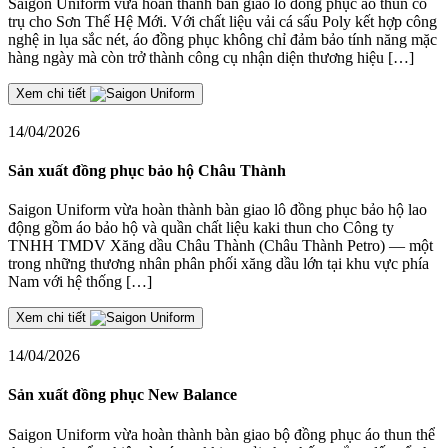
Saigon Uniform vừa hoàn thành bàn giao lô đồng phục áo thun cổ
trụ cho Sơn Thế Hệ Mới. Với chất liệu vải cá sấu Poly kết hợp công
nghệ in lụa sắc nét, áo đồng phục không chỉ đảm bảo tính năng mặc
hàng ngày mà còn trở thành công cụ nhận diện thương hiệu […]
Xem chi tiết
14/04/2026
Sản xuất đồng phục bảo hộ Châu Thành
Saigon Uniform vừa hoàn thành bàn giao lô đồng phục bảo hộ lao
động gồm áo bảo hộ và quần chất liệu kaki thun cho Công ty
TNHH TMDV Xăng dầu Châu Thành (Châu Thành Petro) — một
trong những thương nhân phân phối xăng dầu lớn tại khu vực phía
Nam với hệ thống […]
Xem chi tiết
14/04/2026
Sản xuất đồng phục New Balance
Saigon Uniform vừa hoàn thành bàn giao bộ đồng phục áo thun thể