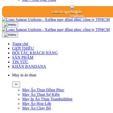
Liên hệ ngay
Trang chủ
GIỚI THIỆU
ĐỐI TÁC KHÁCH HÀNG
SẢN PHẨM
TIN TỨC
KHĂN BANDANA
May in áo thun
May Áo Thun Đồng Phục
May Áo Thun Sự Kiện
May In Áo Thun Teambuilding
May Áo Họp Lớp
May Áo Chạy Bộ