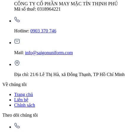
CÔNG TY CỔ PHẦN MAY MẶC TÍN THỊNH PHÚ
Mã số thuế: 0318964221
Hotline:
0903 370 746
Mail:
info@saigonuniform.com
Địa chỉ: 21/6 Lê Thị Hà, xã Đông Thạnh, TP Hồ Chí Minh
Về chúng tôi
Trang chủ
Liên hệ
Chính sách
Theo dõi chúng tôi