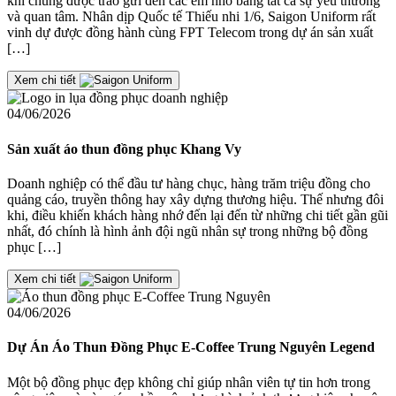
khi chúng được trao gửi đến các em nhỏ bằng tất cả sự yêu thương
và quan tâm. Nhân dịp Quốc tế Thiếu nhi 1/6, Saigon Uniform rất
vinh dự được đồng hành cùng FPT Telecom trong dự án sản xuất
[…]
Xem chi tiết
04/06/2026
Sản xuất áo thun đồng phục Khang Vy
Doanh nghiệp có thể đầu tư hàng chục, hàng trăm triệu đồng cho
quảng cáo, truyền thông hay xây dựng thương hiệu. Thế nhưng đôi
khi, điều khiến khách hàng nhớ đến lại đến từ những chi tiết gần gũi
nhất, đó chính là hình ảnh đội ngũ nhân sự trong những bộ đồng
phục […]
Xem chi tiết
04/06/2026
Dự Án Áo Thun Đồng Phục E-Coffee Trung Nguyên Legend
Một bộ đồng phục đẹp không chỉ giúp nhân viên tự tin hơn trong