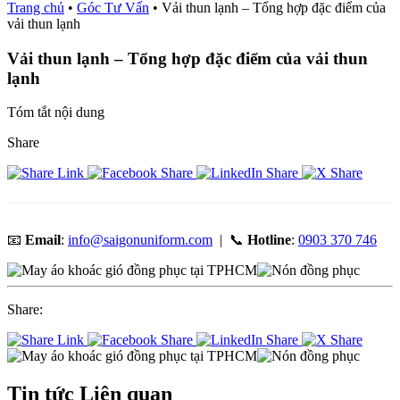
Trang chủ
•
Góc Tư Vấn
•
Vải thun lạnh – Tổng hợp đặc điểm của
vải thun lạnh
Vải thun lạnh – Tổng hợp đặc điểm của vải thun
lạnh
Tóm tắt nội dung
Share
📧
Email
:
info@saigonuniform.com
| 📞
Hotline
:
0903 370 746
Share:
Tin tức
Liên quan