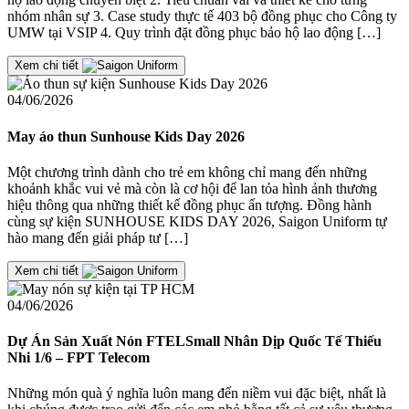
nhóm nhân sự 3. Case study thực tế 403 bộ đồng phục cho Công ty
UMW tại VSIP 4. Quy trình đặt đồng phục bảo hộ lao động […]
Xem chi tiết
04/06/2026
May áo thun Sunhouse Kids Day 2026
Một chương trình dành cho trẻ em không chỉ mang đến những
khoảnh khắc vui vẻ mà còn là cơ hội để lan tỏa hình ảnh thương
hiệu thông qua những thiết kế đồng phục ấn tượng. Đồng hành
cùng sự kiện SUNHOUSE KIDS DAY 2026, Saigon Uniform tự
hào mang đến giải pháp tư […]
Xem chi tiết
04/06/2026
Dự Án Sản Xuất Nón FTELSmall Nhân Dịp Quốc Tế Thiếu
Nhi 1/6 – FPT Telecom
Những món quà ý nghĩa luôn mang đến niềm vui đặc biệt, nhất là