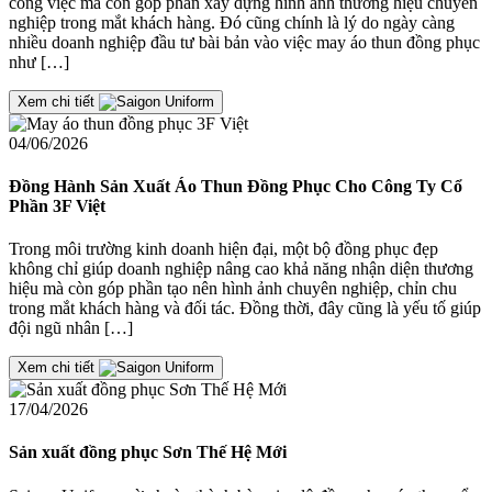
công việc mà còn góp phần xây dựng hình ảnh thương hiệu chuyên
nghiệp trong mắt khách hàng. Đó cũng chính là lý do ngày càng
nhiều doanh nghiệp đầu tư bài bản vào việc may áo thun đồng phục
như […]
Xem chi tiết
04/06/2026
Đồng Hành Sản Xuất Áo Thun Đồng Phục Cho Công Ty Cổ
Phần 3F Việt
Trong môi trường kinh doanh hiện đại, một bộ đồng phục đẹp
không chỉ giúp doanh nghiệp nâng cao khả năng nhận diện thương
hiệu mà còn góp phần tạo nên hình ảnh chuyên nghiệp, chỉn chu
trong mắt khách hàng và đối tác. Đồng thời, đây cũng là yếu tố giúp
đội ngũ nhân […]
Xem chi tiết
17/04/2026
Sản xuất đồng phục Sơn Thế Hệ Mới