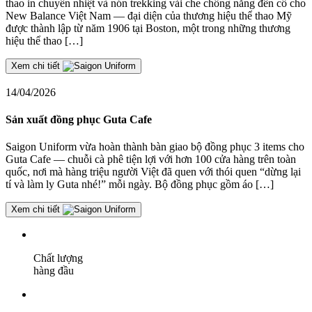
thao in chuyển nhiệt và nón trekking vải che chống nắng đến cổ cho
New Balance Việt Nam — đại diện của thương hiệu thể thao Mỹ
được thành lập từ năm 1906 tại Boston, một trong những thương
hiệu thể thao […]
Xem chi tiết
14/04/2026
Sản xuất đồng phục Guta Cafe
Saigon Uniform vừa hoàn thành bàn giao bộ đồng phục 3 items cho
Guta Cafe — chuỗi cà phê tiện lợi với hơn 100 cửa hàng trên toàn
quốc, nơi mà hàng triệu người Việt đã quen với thói quen “dừng lại
tí và làm ly Guta nhé!” mỗi ngày. Bộ đồng phục gồm áo […]
Xem chi tiết
Chất lượng
hàng đầu