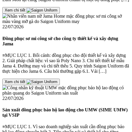
Xem chi tiết
22/07/2026
Đồng phục sơ mi công sở cho công ty thiết kế và xây dựng
Jama
≡MỤC LỤC 1. Bối cảnh: đồng phục cho đội thiết kế và xây dựng
2. Giải pháp chất liệu: vì sao là Poly Nano 3. Chi tiết thiết kế mẫu
Jama 4. Đường may và chi tiết thêu 5. Quy trình Saigon Uniform đã
thực hiện cho Jama 6. Câu hỏi thường gặp 6.1. Vải […]
Xem chi tiết
22/07/2026
Sản xuất đồng phục bảo hộ lao động cho UMW (SIME UMW)
tại VSIP
≡MỤC LỤC 1. Vì sao doanh nghiệp sản xuất cần đồng phục bảo
hộ lao động chuyên biệt 2. Tiêu chuẩn vải và thiết kế cho từng