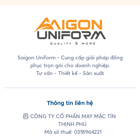
Saigon Uniform - Cung cấp giải pháp đồng
phục trọn gói cho doanh nghiệp.
Tư vấn - Thiết kế - Sản xuất
Thông tin liên hệ
CÔNG TY CỔ PHẦN MAY MẶC TÍN
THỊNH PHÚ
Mã số thuế: 0318964221