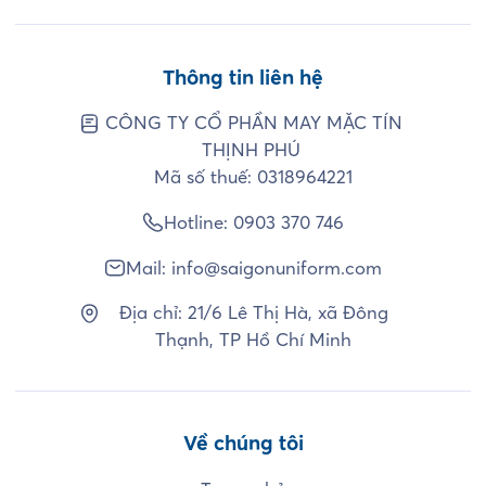
Thông tin liên hệ
CÔNG TY CỔ PHẦN MAY MẶC TÍN
THỊNH PHÚ
Mã số thuế: 0318964221
Hotline:
0903 370 746
Mail:
info@saigonuniform.com
Địa chỉ: 21/6 Lê Thị Hà, xã Đông
Thạnh, TP Hồ Chí Minh
Về chúng tôi