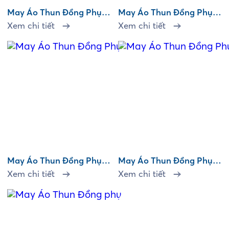
May Áo Thun Đồng Phục
May Áo Thun Đồng Phục
An Phương
Quốc Hà Land
Xem chi tiết
Xem chi tiết
May Áo Thun Đồng Phục
May Áo Thun Đồng Phục
King Food
Phát Cường
Xem chi tiết
Xem chi tiết