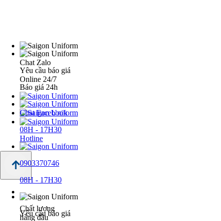
Chat Zalo
Yêu cầu báo giá
Online 24/7
Báo giá 24h
Chat Facebook
08H - 17H30
Hotline
0903370746
08H - 17H30
Chất lượng
Yêu cầu báo giá
hàng đầu