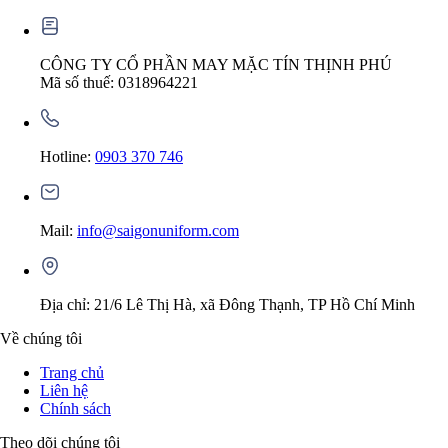
CÔNG TY CỔ PHẦN MAY MẶC TÍN THỊNH PHÚ
Mã số thuế: 0318964221
Hotline:
0903 370 746
Mail:
info@saigonuniform.com
Địa chỉ: 21/6 Lê Thị Hà, xã Đông Thạnh, TP Hồ Chí Minh
Về chúng tôi
Trang chủ
Liên hệ
Chính sách
Theo dõi chúng tôi