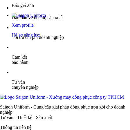
Báo giá 24h
Dẫn đầu về tiến độ sản xuất
Xem profile
Hồ sơ năng lực
Tối ưu chi phí doanh nghiệp
Cam kết
bảo hành
Tư vấn
chuyên nghiệp
Saigon Uniform - Cung cấp giải pháp đồng phục trọn gói cho doanh
nghiệp.
Tư vấn - Thiết kế - Sản xuất
Thông tin liên hệ