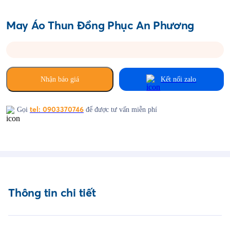
May Áo Thun Đồng Phục An Phương
Nhận báo giá
Kết nối zalo
tel: 0903370746
Gọi
để được tư vấn miễn phí
Thông tin chi tiết