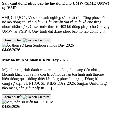
Sản xuất đồng phục bảo hộ lao động cho UMW (SIME UMW)
tại VSIP
≡MỤC LỤC 1. Vì sao doanh nghiệp sản xuất cần đồng phục bảo
hộ lao động chuyên biệt 2. Tiêu chuẩn vải và thiết kế cho từng
nhóm nhân sự 3. Case study thực tế 403 bộ đồng phục cho Công ty
UMW tại VSIP 4. Quy trình đặt đồng phục bảo hộ lao động […]
Xem chi tiết
04/06/2026
May áo thun Sunhouse Kids Day 2026
Một chương trình dành cho trẻ em không chỉ mang đến những
khoảnh khắc vui vẻ mà còn là cơ hội để lan tỏa hình ảnh thương
hiệu thông qua những thiết kế đồng phục ấn tượng. Đồng hành
cùng sự kiện SUNHOUSE KIDS DAY 2026, Saigon Uniform tự
hào mang đến giải pháp tư […]
Xem chi tiết
04/06/2026