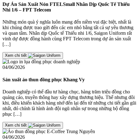
Dự Án Sản Xuất Nón FTELSmall Nhân Dịp Quốc Tế Thiếu
Nhi 1/6 – FPT Telecom
Những món quà ý nghĩa luôn mang đến niềm vui đặc biệt, nhất là
khi chúng được trao gửi đến các em nhỏ bằng tất cả sự yêu thương
và quan tâm. Nhân dịp Quốc tế Thiếu nhi 1/6, Saigon Uniform rất
vinh dự được đồng hành cùng FPT Telecom trong dự án sản xuất
[…]
Xem chi tiết
04/06/2026
Sản xuất áo thun đồng phục Khang Vy
Doanh nghiệp có thể đầu tư hàng chục, hàng trăm triệu đồng cho
quảng cáo, truyền thông hay xây dựng thương hiệu. Thế nhưng đôi
khi, điều khiến khách hàng nhớ đến lại đến từ những chi tiết gần gũi
nhất, đó chính là hình ảnh đội ngũ nhân sự trong những bộ đồng
phục […]
Xem chi tiết
04/06/2026