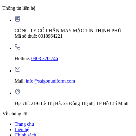
Thông tin liên hệ
CÔNG TY CỔ PHẦN MAY MẶC TÍN THỊNH PHÚ
Mã số thuế: 0318964221
Hotline:
0903 370 746
Mail:
info@saigonuniform.com
Địa chỉ: 21/6 Lê Thị Hà, xã Đông Thạnh, TP Hồ Chí Minh
Về chúng tôi
Trang chủ
Liên hệ
Chính sách