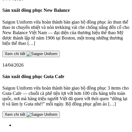
Sản xuất đồng phục New Balance
Saigon Uniform vừa hoàn thành bàn giao bộ đồng phục áo thun thể
thao in chuyển nhiệt và nón trekking vải che chống nắng đến cổ cho
New Balance Việt Nam — đại diện của thương hiệu thể thao Mỹ
được thành lập từ năm 1906 tại Boston, một trong những thương
hiệu thể thao […]
Xem chi tiết
14/04/2026
Sản xuất đồng phục Guta Cafe
Saigon Uniform vừa hoàn thành bàn giao bộ đồng phục 3 items cho
Guta Cafe — chuỗi cà phê tiện lợi với hơn 100 cửa hàng trên toàn
quốc, nơi mà hàng triệu người Việt đã quen với thói quen “dừng lại
tí và làm ly Guta nhé!” mỗi ngày. Bộ đồng phục gồm áo […]
Xem chi tiết