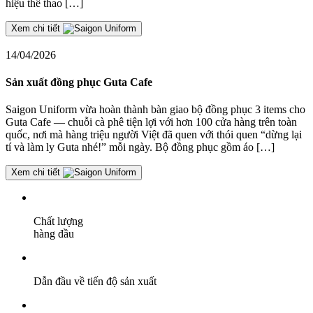
hiệu thể thao […]
Xem chi tiết
14/04/2026
Sản xuất đồng phục Guta Cafe
Saigon Uniform vừa hoàn thành bàn giao bộ đồng phục 3 items cho
Guta Cafe — chuỗi cà phê tiện lợi với hơn 100 cửa hàng trên toàn
quốc, nơi mà hàng triệu người Việt đã quen với thói quen “dừng lại
tí và làm ly Guta nhé!” mỗi ngày. Bộ đồng phục gồm áo […]
Xem chi tiết
Chất lượng
hàng đầu
Dẫn đầu về tiến độ sản xuất