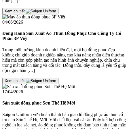
như […]
Xem chi tiết
04/06/2026
Đồng Hành Sản Xuất Áo Thun Đồng Phục Cho Công Ty Cổ
Phần 3F Việt
Trong môi trường kinh doanh hiện đại, một bộ đồng phục đẹp
không chỉ giúp doanh nghiệp nâng cao khả năng nhận diện thương
hiệu mà còn góp phần tạo nên hình ảnh chuyên nghiệp, chỉn chu
trong mắt khách hàng và đối tác. Đồng thời, đây cũng là yếu tố giúp
đội ngũ nhân […]
Xem chi tiết
17/04/2026
Sản xuất đồng phục Sơn Thế Hệ Mới
Saigon Uniform vừa hoàn thành bàn giao lô đồng phục áo thun cổ
trụ cho Sơn Thế Hệ Mới. Với chất liệu vải cá sấu Poly kết hợp công
nghệ in lụa sắc nét, áo đồng phục không chỉ đảm bảo tính năng mặc