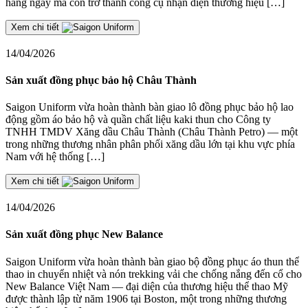
hàng ngày mà còn trở thành công cụ nhận diện thương hiệu […]
Xem chi tiết
14/04/2026
Sản xuất đồng phục bảo hộ Châu Thành
Saigon Uniform vừa hoàn thành bàn giao lô đồng phục bảo hộ lao
động gồm áo bảo hộ và quần chất liệu kaki thun cho Công ty
TNHH TMDV Xăng dầu Châu Thành (Châu Thành Petro) — một
trong những thương nhân phân phối xăng dầu lớn tại khu vực phía
Nam với hệ thống […]
Xem chi tiết
14/04/2026
Sản xuất đồng phục New Balance
Saigon Uniform vừa hoàn thành bàn giao bộ đồng phục áo thun thể
thao in chuyển nhiệt và nón trekking vải che chống nắng đến cổ cho
New Balance Việt Nam — đại diện của thương hiệu thể thao Mỹ
được thành lập từ năm 1906 tại Boston, một trong những thương