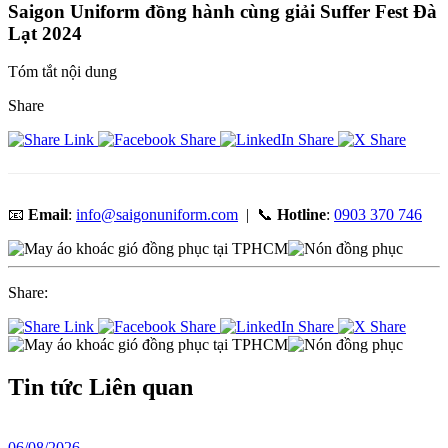
Saigon Uniform đồng hành cùng giải Suffer Fest Đà
Lạt 2024
Tóm tắt nội dung
Share
📧
Email
:
info@saigonuniform.com
| 📞
Hotline
:
0903 370 746
Share:
Tin tức
Liên quan
06/08/2026