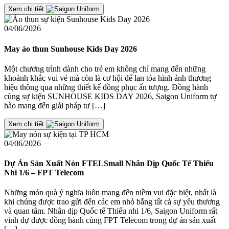
Xem chi tiết
04/06/2026
May áo thun Sunhouse Kids Day 2026
Một chương trình dành cho trẻ em không chỉ mang đến những
khoảnh khắc vui vẻ mà còn là cơ hội để lan tỏa hình ảnh thương
hiệu thông qua những thiết kế đồng phục ấn tượng. Đồng hành
cùng sự kiện SUNHOUSE KIDS DAY 2026, Saigon Uniform tự
hào mang đến giải pháp tư […]
Xem chi tiết
04/06/2026
Dự Án Sản Xuất Nón FTELSmall Nhân Dịp Quốc Tế Thiếu
Nhi 1/6 – FPT Telecom
Những món quà ý nghĩa luôn mang đến niềm vui đặc biệt, nhất là
khi chúng được trao gửi đến các em nhỏ bằng tất cả sự yêu thương
và quan tâm. Nhân dịp Quốc tế Thiếu nhi 1/6, Saigon Uniform rất
vinh dự được đồng hành cùng FPT Telecom trong dự án sản xuất