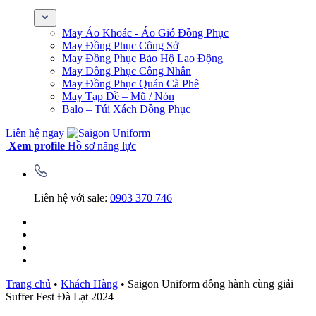
May Áo Khoác - Áo Gió Đồng Phục
May Đồng Phục Công Sở
May Đồng Phục Bảo Hộ Lao Động
May Đồng Phục Công Nhân
May Đồng Phục Quán Cà Phê
May Tạp Dề – Mũ / Nón
Balo – Túi Xách Đồng Phục
Liên hệ ngay
Xem profile
Hồ sơ năng lực
Liên hệ với sale:
0903 370 746
Trang chủ
•
Khách Hàng
•
Saigon Uniform đồng hành cùng giải
Suffer Fest Đà Lạt 2024