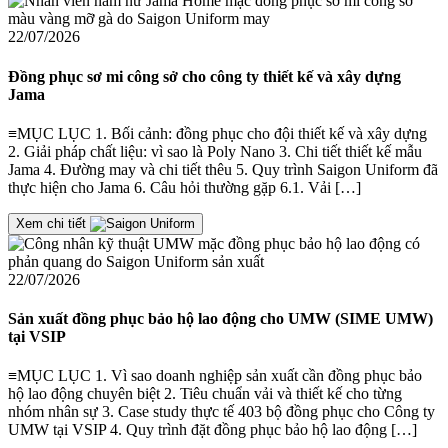
22/07/2026
Đồng phục sơ mi công sở cho công ty thiết kế và xây dựng
Jama
≡MỤC LỤC 1. Bối cảnh: đồng phục cho đội thiết kế và xây dựng
2. Giải pháp chất liệu: vì sao là Poly Nano 3. Chi tiết thiết kế mẫu
Jama 4. Đường may và chi tiết thêu 5. Quy trình Saigon Uniform đã
thực hiện cho Jama 6. Câu hỏi thường gặp 6.1. Vải […]
Xem chi tiết
22/07/2026
Sản xuất đồng phục bảo hộ lao động cho UMW (SIME UMW)
tại VSIP
≡MỤC LỤC 1. Vì sao doanh nghiệp sản xuất cần đồng phục bảo
hộ lao động chuyên biệt 2. Tiêu chuẩn vải và thiết kế cho từng
nhóm nhân sự 3. Case study thực tế 403 bộ đồng phục cho Công ty
UMW tại VSIP 4. Quy trình đặt đồng phục bảo hộ lao động […]