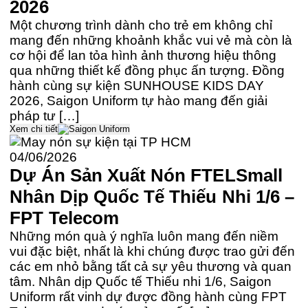
2026
Một chương trình dành cho trẻ em không chỉ
mang đến những khoảnh khắc vui vẻ mà còn là
cơ hội để lan tỏa hình ảnh thương hiệu thông
qua những thiết kế đồng phục ấn tượng. Đồng
hành cùng sự kiện SUNHOUSE KIDS DAY
2026, Saigon Uniform tự hào mang đến giải
pháp tư […]
Xem chi tiết
04/06/2026
Dự Án Sản Xuất Nón FTELSmall
Nhân Dịp Quốc Tế Thiếu Nhi 1/6 –
FPT Telecom
Những món quà ý nghĩa luôn mang đến niềm
vui đặc biệt, nhất là khi chúng được trao gửi đến
các em nhỏ bằng tất cả sự yêu thương và quan
tâm. Nhân dịp Quốc tế Thiếu nhi 1/6, Saigon
Uniform rất vinh dự được đồng hành cùng FPT