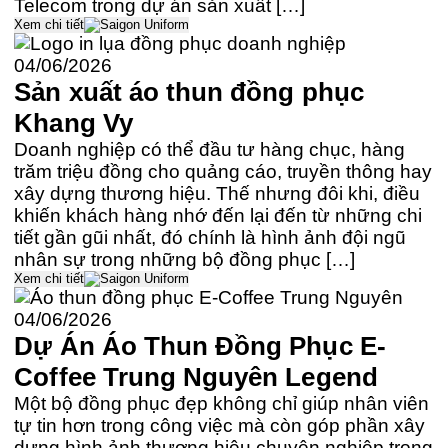
Telecom trong dự án sản xuất […]
Xem chi tiết
04/06/2026
Sản xuất áo thun đồng phục
Khang Vy
Doanh nghiệp có thể đầu tư hàng chục, hàng
trăm triệu đồng cho quảng cáo, truyền thông hay
xây dựng thương hiệu. Thế nhưng đôi khi, điều
khiến khách hàng nhớ đến lại đến từ những chi
tiết gần gũi nhất, đó chính là hình ảnh đội ngũ
nhân sự trong những bộ đồng phục […]
Xem chi tiết
04/06/2026
Dự Án Áo Thun Đồng Phục E-
Coffee Trung Nguyên Legend
Một bộ đồng phục đẹp không chỉ giúp nhân viên
tự tin hơn trong công việc mà còn góp phần xây
dựng hình ảnh thương hiệu chuyên nghiệp trong