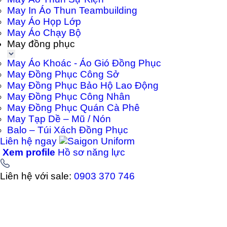
May In Áo Thun Teambuilding
May Áo Họp Lớp
May Áo Chạy Bộ
May đồng phục
May Áo Khoác - Áo Gió Đồng Phục
May Đồng Phục Công Sở
May Đồng Phục Bảo Hộ Lao Động
May Đồng Phục Công Nhân
May Đồng Phục Quán Cà Phê
May Tạp Dề – Mũ / Nón
Balo – Túi Xách Đồng Phục
Liên hệ ngay
Xem profile
Hồ sơ năng lực
Liên hệ với sale:
0903 370 746