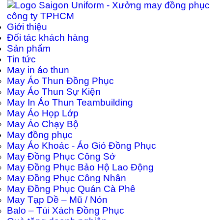
Giới thiệu
Đối tác khách hàng
Sản phẩm
Tin tức
May in áo thun
May Áo Thun Đồng Phục
May Áo Thun Sự Kiện
May In Áo Thun Teambuilding
May Áo Họp Lớp
May Áo Chạy Bộ
May đồng phục
May Áo Khoác - Áo Gió Đồng Phục
May Đồng Phục Công Sở
May Đồng Phục Bảo Hộ Lao Động
May Đồng Phục Công Nhân
May Đồng Phục Quán Cà Phê
May Tạp Dề – Mũ / Nón
Balo – Túi Xách Đồng Phục