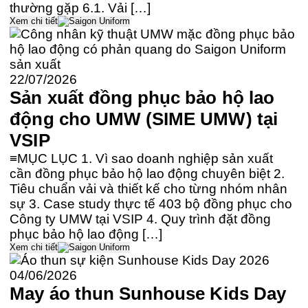
thường gặp 6.1. Vải […]
Xem chi tiết
22/07/2026
Sản xuất đồng phục bảo hộ lao
động cho UMW (SIME UMW) tại
VSIP
≡MỤC LỤC 1. Vì sao doanh nghiệp sản xuất
cần đồng phục bảo hộ lao động chuyên biệt 2.
Tiêu chuẩn vải và thiết kế cho từng nhóm nhân
sự 3. Case study thực tế 403 bộ đồng phục cho
Công ty UMW tại VSIP 4. Quy trình đặt đồng
phục bảo hộ lao động […]
Xem chi tiết
04/06/2026
May áo thun Sunhouse Kids Day