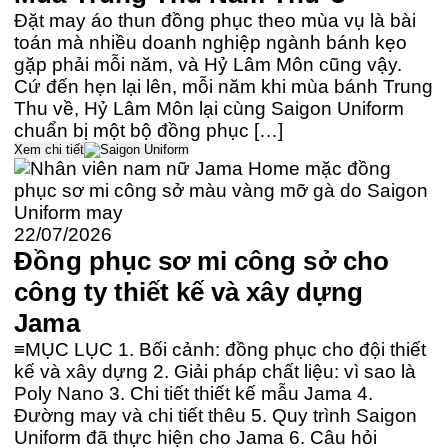
Đặt may áo thun đồng phục theo mùa vụ là bài
toán mà nhiều doanh nghiệp ngành bánh kẹo
gặp phải mỗi năm, và Hỷ Lâm Môn cũng vậy.
Cứ đến hẹn lại lên, mỗi năm khi mùa bánh Trung
Thu về, Hỷ Lâm Môn lại cùng Saigon Uniform
chuẩn bị một bộ đồng phục […]
Xem chi tiết
22/07/2026
Đồng phục sơ mi công sở cho
công ty thiết kế và xây dựng
Jama
≡MỤC LỤC 1. Bối cảnh: đồng phục cho đội thiết
kế và xây dựng 2. Giải pháp chất liệu: vì sao là
Poly Nano 3. Chi tiết thiết kế mẫu Jama 4.
Đường may và chi tiết thêu 5. Quy trình Saigon
Uniform đã thực hiện cho Jama 6. Câu hỏi