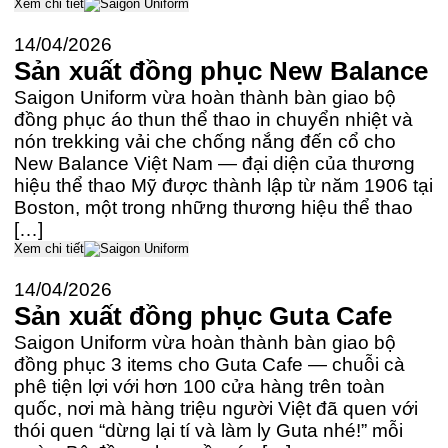
Xem chi tiết
14/04/2026
Sản xuất đồng phục New Balance
Saigon Uniform vừa hoàn thành bàn giao bộ
đồng phục áo thun thể thao in chuyển nhiệt và
nón trekking vải che chống nắng đến cổ cho
New Balance Việt Nam — đại diện của thương
hiệu thể thao Mỹ được thành lập từ năm 1906 tại
Boston, một trong những thương hiệu thể thao
[…]
Xem chi tiết
14/04/2026
Sản xuất đồng phục Guta Cafe
Saigon Uniform vừa hoàn thành bàn giao bộ
đồng phục 3 items cho Guta Cafe — chuỗi cà
phê tiện lợi với hơn 100 cửa hàng trên toàn
quốc, nơi mà hàng triệu người Việt đã quen với
thói quen “dừng lại tí và làm ly Guta nhé!” mỗi