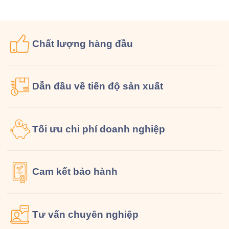
đồng phục […]
Chất lượng
hàng đầu
Dẫn đầu về tiến độ sản xuất
Tối ưu chi phí doanh nghiệp
Cam kết
bảo hành
Tư vấn
chuyên nghiệp