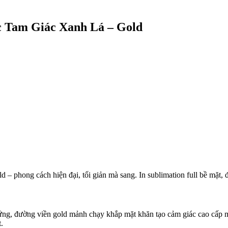
c Tam Giác Xanh Lá – Gold
ld – phong cách hiện đại, tối giản mà sang. In sublimation full bề mặt
xứng, đường viền gold mảnh chạy khắp mặt khăn tạo cảm giác cao cấp
.