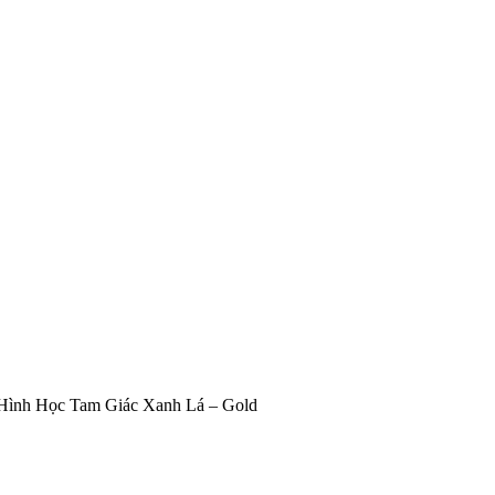
 Hình Học Tam Giác Xanh Lá – Gold