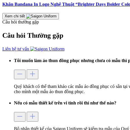
Khăn Bandana In Logo Nghệ Thuật “Brighter Days Bolder Col
Xem chi tiết
Câu hỏi thường gặp
Câu hỏi
Thường gặp
Liên hệ tư vấn
Tôi muốn làm áo thun đồng phục nhưng chưa có mẫu thì p
Quý khách có thể tham khảo các mẫu áo đồng phục có sẵn tại 
cho mình một mẫu áo thun đồng phục.
Nếu có mẫu thiết kế trên vi tính rồi thì như thế nào?
Bộ phận thiết kế của Saigon Uniform sẽ kiểm tra mẫu của Quý 