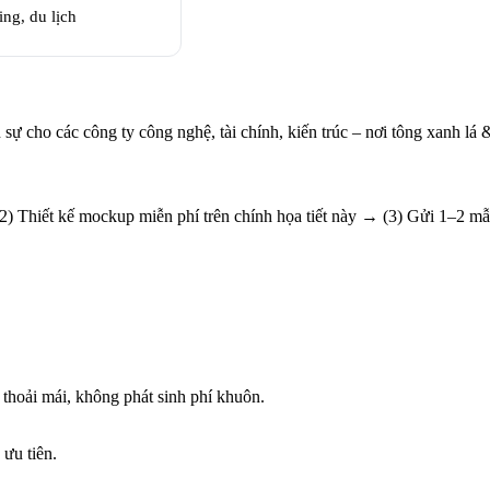
ng, du lịch
sự cho các công ty công nghệ, tài chính, kiến trúc – nơi tông xanh lá
(2) Thiết kế mockup miễn phí trên chính họa tiết này → (3) Gửi 1–2 
 thoải mái, không phát sinh phí khuôn.
 ưu tiên.