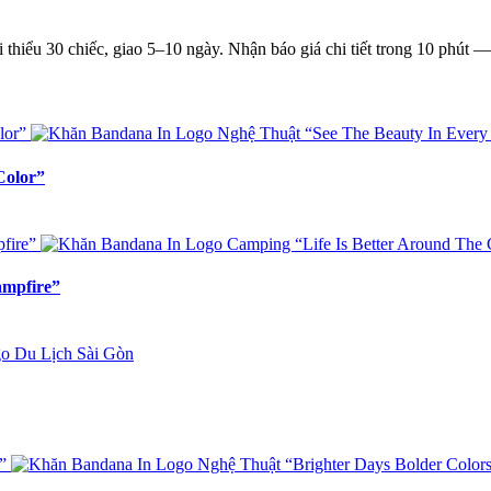
thiểu 30 chiếc, giao 5–10 ngày. Nhận báo giá chi tiết trong 10 phút 
Color”
ampfire”