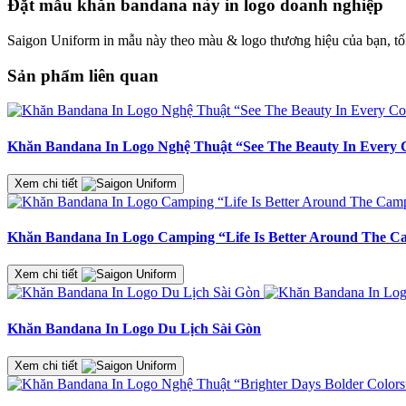
Đặt mẫu khăn bandana này in logo doanh nghiệp
Saigon Uniform in mẫu này theo màu & logo thương hiệu của bạn, tối 
Sản phẩm liên quan
Khăn Bandana In Logo Nghệ Thuật “See The Beauty In Every 
Xem chi tiết
Khăn Bandana In Logo Camping “Life Is Better Around The C
Xem chi tiết
Khăn Bandana In Logo Du Lịch Sài Gòn
Xem chi tiết