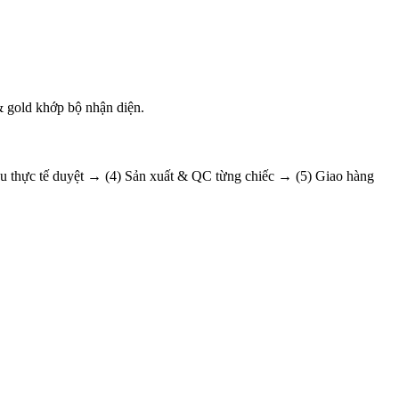
 & gold khớp bộ nhận diện.
mẫu thực tế duyệt → (4) Sản xuất & QC từng chiếc → (5) Giao hàng