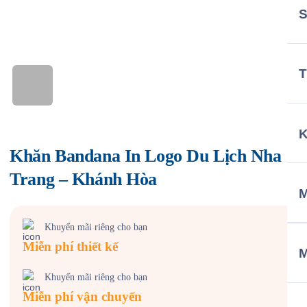
T
Khăn Bandana In Logo Du Lịch Nha
Trang – Khánh Hòa
M
Khuyến mãi riêng cho bạn
Miễn phí thiết kế
Khuyến mãi riêng cho bạn
Miễn phí vận chuyển