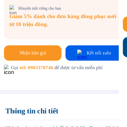
Khuyến mãi riêng cho bạn
Giảm 5% dành cho đơn hàng đồng phục mới
từ 10 triệu đồng.
Nhận báo giá
Kết nối zalo
Gọi
tel: 0903370746
để được tư vấn miễn phí
Thông tin chi tiết