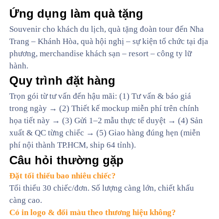
Ứng dụng làm quà tặng
Souvenir cho khách du lịch, quà tặng đoàn tour đến Nha
Trang – Khánh Hòa, quà hội nghị – sự kiện tổ chức tại địa
phương, merchandise khách sạn – resort – công ty lữ
hành.
Quy trình đặt hàng
Trọn gói từ tư vấn đến hậu mãi: (1) Tư vấn & báo giá
trong ngày → (2) Thiết kế mockup miễn phí trên chính
họa tiết này → (3) Gửi 1–2 mẫu thực tế duyệt → (4) Sản
xuất & QC từng chiếc → (5) Giao hàng đúng hẹn (miễn
phí nội thành TP.HCM, ship 64 tỉnh).
Câu hỏi thường gặp
Đặt tối thiểu bao nhiêu chiếc?
Tối thiểu 30 chiếc/đơn. Số lượng càng lớn, chiết khấu
càng cao.
Có in logo & đổi màu theo thương hiệu không?