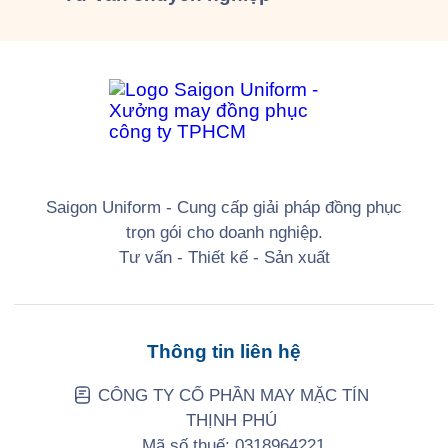
Saigon Uniform - Cung cấp giải pháp đồng phục
trọn gói cho doanh nghiệp.
Tư vấn - Thiết kế - Sản xuất
Thông tin liên hệ
CÔNG TY CỔ PHẦN MAY MẶC TÍN
THỊNH PHÚ
Mã số thuế: 0318964221