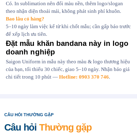
Có. In sublimation nên đổi màu nền, thêm logo/slogan
theo nhận diện thoải mái, không phát sinh phí khuôn.
Bao lâu có hàng?
5–10 ngày làm việc kể từ khi chốt mẫu; cần gấp báo trước
để xếp lịch ưu tiên.
Đặt mẫu khăn bandana này in logo
doanh nghiệp
Saigon Uniform in mẫu này theo màu & logo thương hiệu
của bạn, tối thiểu 30 chiếc, giao 5–10 ngày. Nhận báo giá
chi tiết trong 10 phút —
Hotline: 0903 370 746
.
CÂU HỎI THƯỜNG GẶP
Câu hỏi
Thường gặp