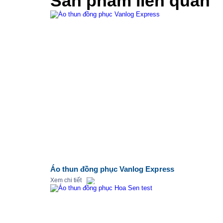
Sản phẩm liên quan
Áo thun đồng phục Vanlog Express
Xem chi tiết