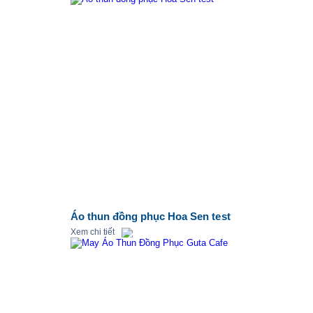
Áo thun đồng phục Hoa Sen test
Xem chi tiết