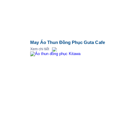
May Áo Thun Đồng Phục Guta Cafe
Xem chi tiết