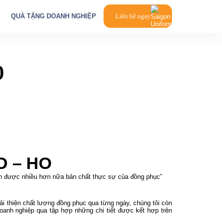
QUÀ TẶNG DOANH NGHIỆP
Liên hệ ngay
0
VD – HO
ận được nhiều hơn nữa bản chất thực sự của đồng phục”
cải thiện chất lượng đồng phục qua từng ngày, chúng tôi còn
oanh nghiệp qua tập hợp những chi tiết được kết hợp trên