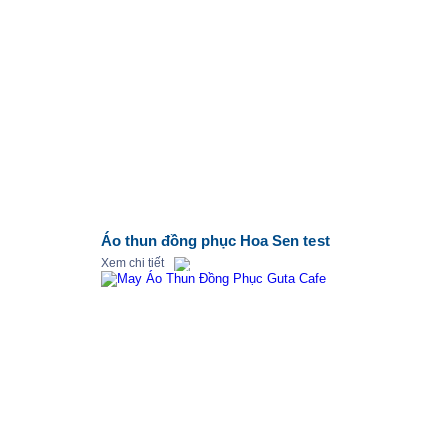
Áo thun đồng phục Hoa Sen test
Xem chi tiết