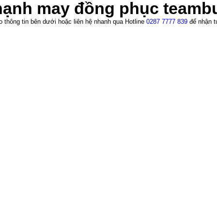
hạnh may đồng phục teambu
heo thông tin bên dưới hoặc liên hệ nhanh qua Hotline
0287 7777 839
để nhận tư