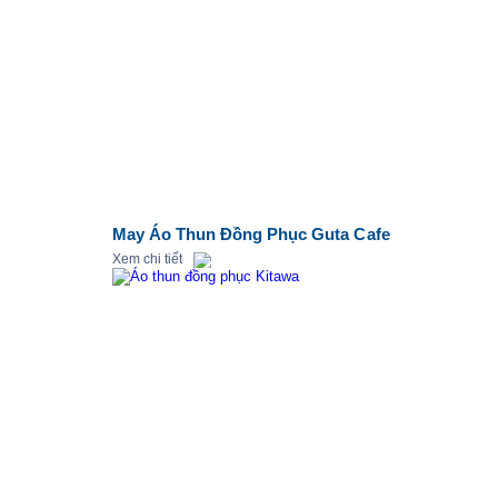
May Áo Thun Đồng Phục Guta Cafe
Xem chi tiết