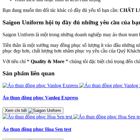
Bạn đang muốn tìm đối tác khác có đầy đủ yếu tố bạn cần:
CHẤT L
Saigon Uniform hội tụ đầy đủ những yêu cầu của bạn
Saigon Uniform là một trong những doanh nghiệp may áo thun team b
Tiền thân là một xưởng may đồng phục số lượng ít vào đầu những n
phục đẹp hơn, chất lượng hơn nhằm phục vụ yêu cầu của Quý Khác
Với tiêu chí
“ Quality & More ”
chúng tôi đặc biệt chú trọng đến ch
Sản phẩm liên quan
Áo thun đồng phục Vanlog Express
Xem chi tiết
Áo thun đồng phục Hoa Sen test