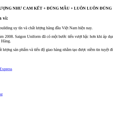
ƯỢNG NHƯ CAM KẾT + ĐÚNG MẪU + LUÔN LUÔN ĐÚNG H
 vì:
uilding uy tín và chất lượng hàng đầu Việt Nam hiện nay.
ăm 2008. Saigon Uniform đã có một bước tiến vượt bậc hơn khi áp dụng 
h Hàng.
ất lượng sản phẩm và tiến độ giao hàng nhằm tạo được niềm tin tuyệt đ