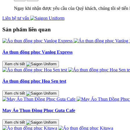
Ngay khi nhận được yêu cầu của Quý khách, chúng tôi sẽ tiến 
Liên hệ tư vấn
Sản phẩm liên quan
Áo thun đồng phục Vanlog Express
Xem chi tiết
Áo thun đồng phục Hoa Sen test
Xem chi tiết
May Áo Thun Đồng Phục Guta Cafe
Xem chi tiết