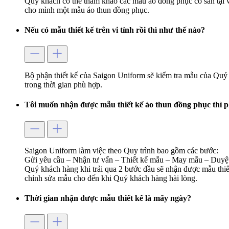
Quý khách có thể tham khảo các mẫu áo đồng phục có sẵn tại 
cho mình một mẫu áo thun đồng phục.
Nếu có mẫu thiết kế trên vi tính rồi thì như thế nào?
Bộ phận thiết kế của Saigon Uniform sẽ kiểm tra mẫu của Quý 
trong thời gian phù hợp.
Tôi muốn nhận được mẫu thiết kế áo thun đồng phục thì p
Saigon Uniform làm việc theo Quy trình bao gồm các bước:
Gửi yêu cầu – Nhận tư vấn – Thiết kế mẫu – May mẫu – Duyệt
Quý khách hàng khi trải qua 2 bước đầu sẽ nhận được mẫu thiết
chỉnh sửa mẫu cho đến khi Quý khách hàng hài lòng.
Thời gian nhận được mẫu thiết kế là mấy ngày?