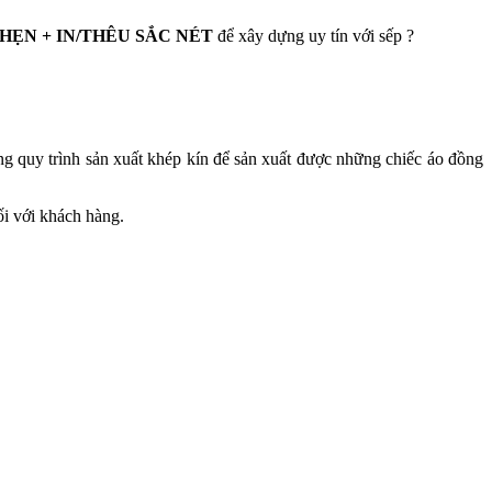
ẸN + IN/THÊU SẮC NÉT
để xây dựng uy tín với sếp ?
quy trình sản xuất khép kín để sản xuất được những chiếc áo đồng
ối với khách hàng.