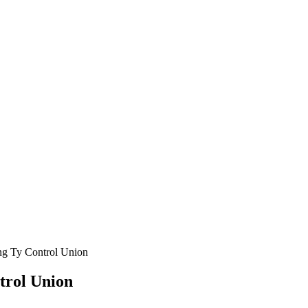
g Ty Control Union
trol Union