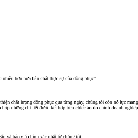
c nhiều hơn nữa bản chất thực sự của đồng phục”
 thiện chất lượng đồng phục qua từng ngày, chúng tôi còn nỗ lực man
hợp những chi tiết được kết hợp trên chiếc áo do chính doanh nghiệp
ấn và báo giá chính xác nhất từ chúng tôi.