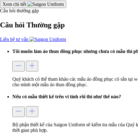
Xem chi tiết
Câu hỏi thường gặp
Câu hỏi
Thường gặp
Liên hệ tư vấn
Tôi muốn làm áo thun đồng phục nhưng chưa có mẫu thì ph
Quý khách có thể tham khảo các mẫu áo đồng phục có sẵn tại w
cho mình một mẫu áo thun đồng phục.
Nếu có mẫu thiết kế trên vi tính rồi thì như thế nào?
Bộ phận thiết kế của Saigon Uniform sẽ kiểm tra mẫu của Quý k
thời gian phù hợp.