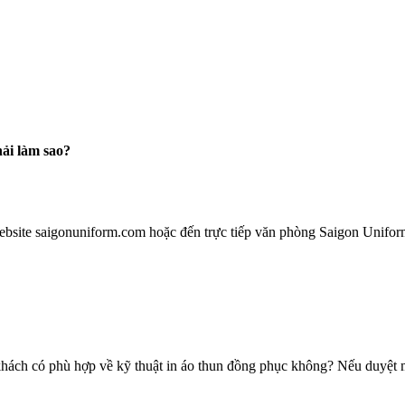
ải làm sao?
ebsite saigonuniform.com hoặc đến trực tiếp văn phòng Saigon Unifor
hách có phù hợp về kỹ thuật in áo thun đồng phục không? Nếu duyệt mẫ