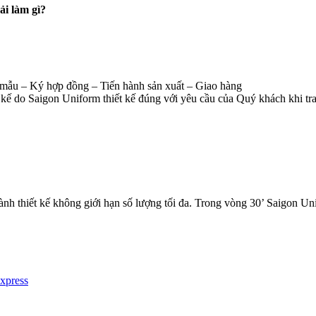
ải làm gì?
mẫu – Ký hợp đồng – Tiến hành sản xuất – Giao hàng
kế do Saigon Uniform thiết kế đúng với yêu cầu của Quý khách khi tra
ành thiết kế không giới hạn số lượng tối đa. Trong vòng 30’ Saigon U