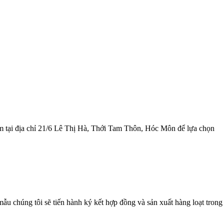
m tại địa chỉ 21/6 Lê Thị Hà, Thới Tam Thôn, Hóc Môn để lựa chọn
u chúng tôi sẽ tiến hành ký kết hợp đồng và sản xuất hàng loạt trong