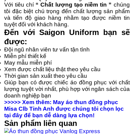
Với tiêu chí
“ Chất lượng tạo niềm tin ”
chúng
tôi đặc biệt chú trọng đến chất lượng sản phẩm
và tiến độ giao hàng nhằm tạo được niềm tin
tuyệt đối với khách hàng.
Đến với Saigon Uniform bạn sẽ
được:
Đội ngũ nhân viên tư vấn tận tình
Miễn phí thiết kế
May mẫu miễn phí
Xem được chất liệu thật theo yêu cầu
Thời gian sản xuất theo yêu cầu
Giúp bạn có được chiếc áo đồng phục với chất
lượng tuyệt vời nhất, phù hợp với ngân sách của
doanh nghiệp bạn
>>>>> Xem thêm: May áo thun đồng phục
Misa Clb Tinh Anh được chúng tôi chọn lọc
tại đây để bạn dễ dàng lựa chọn!
Sản phẩm liên quan