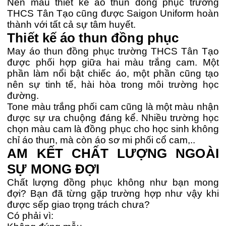
Nên mẫu thiết kế áo thun đồng phục trường
THCS Tân Tạo cũng được Saigon Uniform hoàn
thành với tất cả sự tâm huyết.
Thiết kế áo thun đồng phục
May áo thun đồng phục trường THCS Tân Tạo
được phối hợp giữa hai màu trắng cam. Một
phần làm nổi bật chiếc áo, một phần cũng tạo
nên sự tinh tế, hài hòa trong môi trường học
đường.
Tone màu trắng phối cam cũng là một màu nhận
được sự ưa chuộng đáng kể. Nhiều trường học
chọn màu cam là đồng phục cho học sinh không
chỉ áo thun, mà còn áo sơ mi phối cổ cam,..
AM KẾT CHẤT LƯỢNG NGOÀI
SỰ MONG ĐỢI
Chất lượng đồng phục không như bạn mong
đợi? Bạn đã từng gặp trường hợp như vậy khi
được sếp giao trọng trách chưa?
Có phải vì: