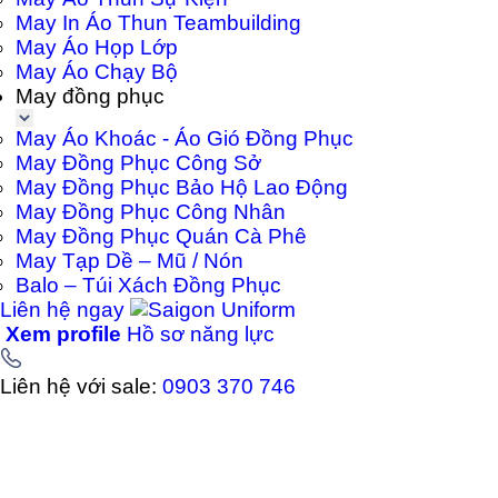
May In Áo Thun Teambuilding
May Áo Họp Lớp
May Áo Chạy Bộ
May đồng phục
May Áo Khoác - Áo Gió Đồng Phục
May Đồng Phục Công Sở
May Đồng Phục Bảo Hộ Lao Động
May Đồng Phục Công Nhân
May Đồng Phục Quán Cà Phê
May Tạp Dề – Mũ / Nón
Balo – Túi Xách Đồng Phục
Liên hệ ngay
Xem profile
Hồ sơ năng lực
Liên hệ với sale:
0903 370 746