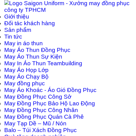
Giới thiệu
Đối tác khách hàng
Sản phẩm
Tin tức
May in áo thun
May Áo Thun Đồng Phục
May Áo Thun Sự Kiện
May In Áo Thun Teambuilding
May Áo Họp Lớp
May Áo Chạy Bộ
May đồng phục
May Áo Khoác - Áo Gió Đồng Phục
May Đồng Phục Công Sở
May Đồng Phục Bảo Hộ Lao Động
May Đồng Phục Công Nhân
May Đồng Phục Quán Cà Phê
May Tạp Dề – Mũ / Nón
Balo – Túi Xách Đồng Phục