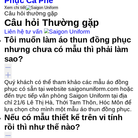
Phục Cà Phê
Xem chi tiết
Câu hỏi thường gặp
Câu hỏi
Thường gặp
Liên hệ tư vấn
Tôi muốn làm áo thun đồng phục
nhưng chưa có mẫu thì phải làm
sao?
Quý khách có thể tham khảo các mẫu áo đồng
phục có sẵn tại website saigonuniform.com hoặc
đến trực tiếp văn phòng Saigon Uniform tại địa
chỉ 21/6 Lê Thị Hà, Thới Tam Thôn, Hóc Môn để
lựa chọn cho mình một mẫu áo thun đồng phục.
Nếu có mẫu thiết kế trên vi tính
rồi thì như thế nào?