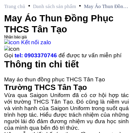
•
•
Trang chủ
Danh sách sản phẩm
May Áo Thun Đồng
Phục THCS Tân Tạo
May Áo Thun Đồng Phục
THCS Tân Tạo
Nhận báo giá
Kết nối zalo
Gọi
tel: 0903370746
để được tư vấn miễn phí
Thông tin chi tiết
May áo thun đồng phục THCS Tân Tạo
Trường THCS Tân Tạo
Vừa qua Saigon Uniform đã có cơ hội hợp tác
với trường THCS Tân Tạo. Đó cũng là niềm vui
và vinh hạnh của Saigon Uniform trong suốt quá
trình hợp tác. Hiểu được trách nhiệm của những
người lái đò đảm đương nhiệm vụ đưa học sinh
của mình qua bến đò trì thức.