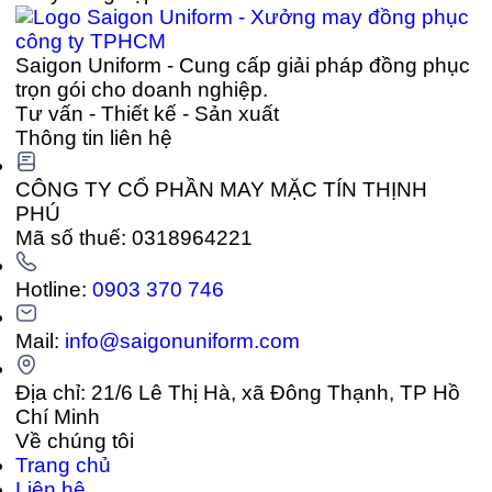
Saigon Uniform - Cung cấp giải pháp đồng phục
trọn gói cho doanh nghiệp.
Tư vấn - Thiết kế - Sản xuất
Thông tin liên hệ
CÔNG TY CỔ PHẦN MAY MẶC TÍN THỊNH
PHÚ
Mã số thuế: 0318964221
Hotline:
0903 370 746
Mail:
info@saigonuniform.com
Địa chỉ: 21/6 Lê Thị Hà, xã Đông Thạnh, TP Hồ
Chí Minh
Về chúng tôi
Trang chủ
Liên hệ