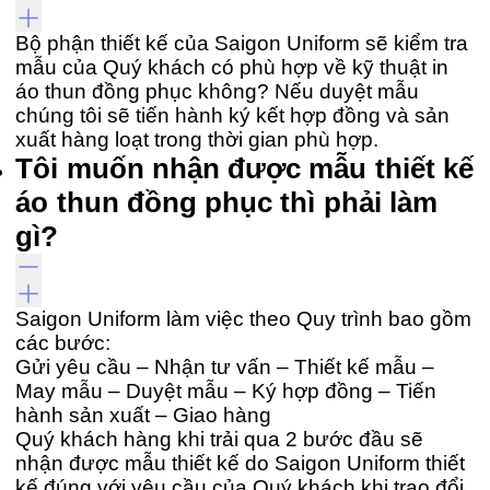
Bộ phận thiết kế của Saigon Uniform sẽ kiểm tra
mẫu của Quý khách có phù hợp về kỹ thuật in
áo thun đồng phục không? Nếu duyệt mẫu
chúng tôi sẽ tiến hành ký kết hợp đồng và sản
xuất hàng loạt trong thời gian phù hợp.
Tôi muốn nhận được mẫu thiết kế
áo thun đồng phục thì phải làm
gì?
Saigon Uniform làm việc theo Quy trình bao gồm
các bước:
Gửi yêu cầu – Nhận tư vấn – Thiết kế mẫu –
May mẫu – Duyệt mẫu – Ký hợp đồng – Tiến
hành sản xuất – Giao hàng
Quý khách hàng khi trải qua 2 bước đầu sẽ
nhận được mẫu thiết kế do Saigon Uniform thiết
kế đúng với yêu cầu của Quý khách khi trao đổi