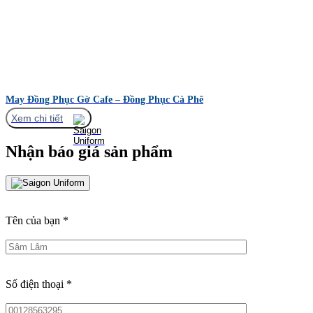
May Đồng Phục Gờ Cafe – Đồng Phục Cà Phê
Xem chi tiết
Nhận báo giá sản phẩm
Tên của bạn
*
Số điện thoại
*