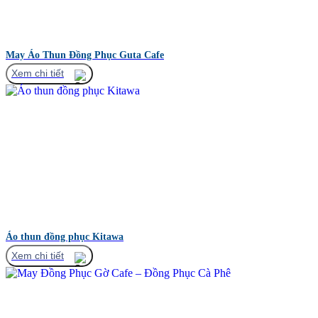
May Áo Thun Đồng Phục Guta Cafe
Xem chi tiết
Áo thun đồng phục Kitawa
Xem chi tiết