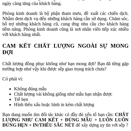
ngày càng tăng của khách hàng.
Phòng kinh doanh là bộ phận tham mưu, đề xuất các chiến dịch.
Nhằm đem dịch vụ đến những khách hàng cần sử dụng. Chăm sóc,
hỗ trợ những khách hàng cũ, cung ứng nhu cầu cho khách hàng
tiềm năng. Phòng kinh doanh cũng là nơi nhân viên tiếp xúc nhiều
với khách hàng nhất.
CAM KẾT CHẤT LƯỢNG NGOÀI SỰ MONG
ĐỢI
Chất lượng đồng phục không như bạn mong đợi? Bạn đã từng gặp
trường hợp như vậy khi được sếp giao trọng trách chưa?
Có phải vì:
Không đúng mẫu
Chất lượng vải không giống như mẫu bạn nhận được
Trễ hẹn
Hình thêu xấu hoặc hình in kém chất lượng
Bạn đang muốn tìm đối tác khác có đầy đủ yếu tố bạn cần:
CHẤT
LƯỢNG NHƯ CAM KẾT + ĐÚNG MẪU + LUÔN LUÔN
ĐÚNG HẸN + IN/THÊU SẮC NÉT
để xây dựng uy tín với sếp ?