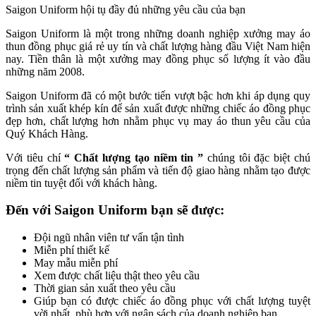
Saigon Uniform hội tụ đầy đủ những yêu cầu của bạn
Saigon Uniform là một trong những doanh nghiệp xưởng may áo
thun đồng phục giá rẻ uy tín và chất lượng hàng đầu Việt Nam hiện
nay. Tiền thân là một xưởng may đồng phục số lượng ít vào đầu
những năm 2008.
Saigon Uniform đã có một bước tiến vượt bậc hơn khi áp dụng quy
trình sản xuất khép kín để sản xuất được những chiếc áo đồng phục
đẹp hơn, chất lượng hơn nhằm phục vụ may áo thun yêu cầu của
Quý Khách Hàng.
Với tiêu chí
“ Chất lượng tạo niềm tin ”
chúng tôi đặc biệt chú
trọng đến chất lượng sản phẩm và tiến độ giao hàng nhằm tạo được
niềm tin tuyệt đối với khách hàng.
Đến với Saigon Uniform bạn sẽ được:
Đội ngũ nhân viên tư vấn tận tình
Miễn phí thiết kế
May mẫu miễn phí
Xem được chất liệu thật theo yêu cầu
Thời gian sản xuất theo yêu cầu
Giúp bạn có được chiếc áo đồng phục với chất lượng tuyệt
vời nhất, phù hợp với ngân sách của doanh nghiệp bạn