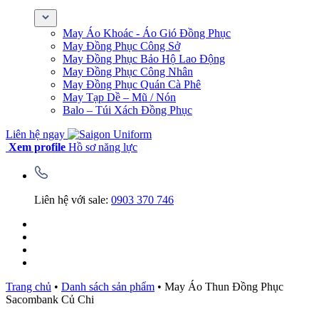
May Áo Khoác - Áo Gió Đồng Phục
May Đồng Phục Công Sở
May Đồng Phục Bảo Hộ Lao Động
May Đồng Phục Công Nhân
May Đồng Phục Quán Cà Phê
May Tạp Dề – Mũ / Nón
Balo – Túi Xách Đồng Phục
Liên hệ ngay
Xem profile
Hồ sơ năng lực
Liên hệ với sale:
0903 370 746
Trang chủ
•
Danh sách sản phẩm
•
May Áo Thun Đồng Phục
Sacombank Củ Chi