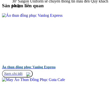
30’ Saigon Uniform sẽ chuyển thông tin mẫu đến Quý khách
Sản phẩm liên quan
hàng.
Áo thun đồng phục Vanlog Express
Xem chi tiết