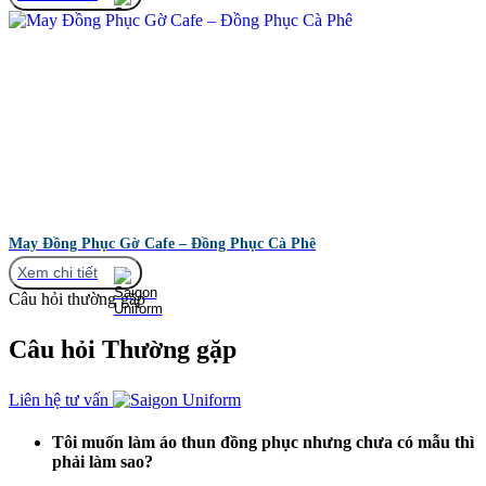
May Đồng Phục Gờ Cafe – Đồng Phục Cà Phê
Xem chi tiết
Câu hỏi thường gặp
Câu hỏi
Thường gặp
Liên hệ tư vấn
Tôi muốn làm áo thun đồng phục nhưng chưa có mẫu thì
phải làm sao?