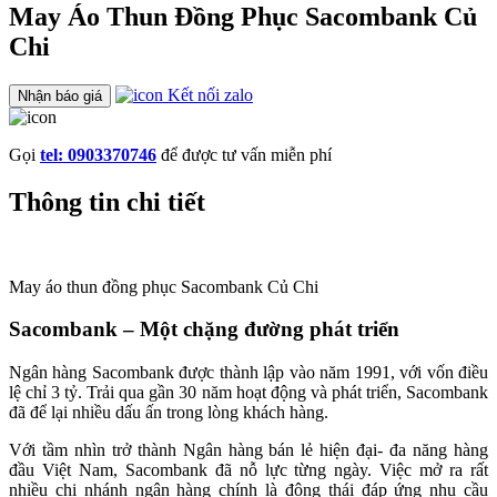
May Áo Thun Đồng Phục Sacombank Củ
Chi
Kết nối zalo
Nhận báo giá
Gọi
tel: 0903370746
để được tư vấn miễn phí
Thông tin chi tiết
May áo thun đồng phục Sacombank Củ Chi
Sacombank – Một chặng đường phát triển
Ngân hàng Sacombank được thành lập vào năm 1991, với vốn điều
lệ chỉ 3 tỷ. Trải qua gần 30 năm hoạt động và phát triển, Sacombank
đã để lại nhiều dấu ấn trong lòng khách hàng.
Với tầm nhìn trở thành Ngân hàng bán lẻ hiện đại- đa năng hàng
đầu Việt Nam, Sacombank đã nỗ lực từng ngày. Việc mở ra rất
nhiều chi nhánh ngân hàng chính là động thái đáp ứng nhu cầu