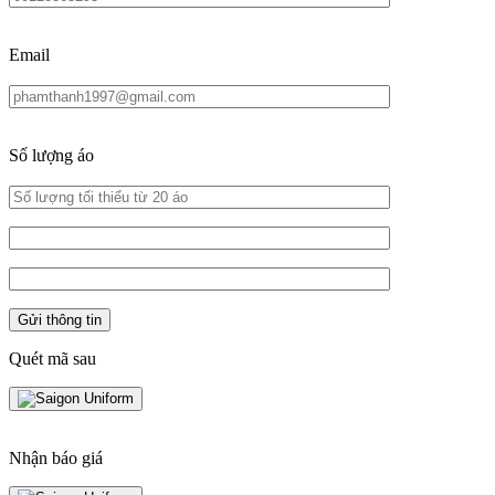
Email
Số lượng áo
Quét mã sau
Nhận báo giá