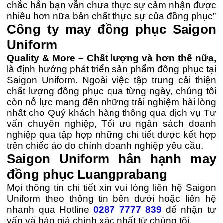
chắc hẳn bạn vẫn chưa thực sự cảm nhận được
nhiều hơn nữa bản chất thực sự của đồng phục”
Công ty may đồng phục Saigon
Uniform
Quality & More – Chất lượng và hơn thế nữa,
là định hướng phát triển sản phẩm đồng phục tại
Saigon Uniform. Ngoài việc tập trung cải thiện
chất lượng đồng phục qua từng ngày, chúng tôi
còn nỗ lực mang đến những trải nghiệm hài lòng
nhất cho Quý khách hàng thông qua dịch vụ Tư
vấn chuyên nghiệp, Tối ưu ngân sách doanh
nghiệp qua tập hợp những chi tiết được kết hợp
trên chiếc áo do chính doanh nghiệp yêu cầu.
Saigon Uniform hân hạnh may
đồng phục Luangprabang
Mọi thông tin chi tiết xin vui lòng liên hệ Saigon
Uniform theo thông tin bên dưới hoặc liên hệ
nhanh qua Hotline
0287 7777 839
để nhận tư
vấn và báo giá chính xác nhất từ chúng tôi.