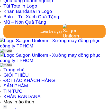
Quà tặng doanh nghiệp
Túi Tote In Logo
Khăn Bandana In Logo
Balo – Túi Xách Quà Tặng
Mũ – Nón Quà Tặng
Liên hệ ngay
Trang chủ
GIỚI THIỆU
ĐỐI TÁC KHÁCH HÀNG
SẢN PHẨM
TIN TỨC
KHĂN BANDANA
May in áo thun