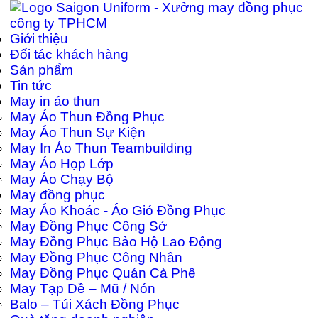
Giới thiệu
Đối tác khách hàng
Sản phẩm
Tin tức
May in áo thun
May Áo Thun Đồng Phục
May Áo Thun Sự Kiện
May In Áo Thun Teambuilding
May Áo Họp Lớp
May Áo Chạy Bộ
May đồng phục
May Áo Khoác - Áo Gió Đồng Phục
May Đồng Phục Công Sở
May Đồng Phục Bảo Hộ Lao Động
May Đồng Phục Công Nhân
May Đồng Phục Quán Cà Phê
May Tạp Dề – Mũ / Nón
Balo – Túi Xách Đồng Phục