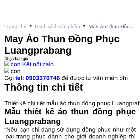
•
•
Trang chủ
Danh sách sản phẩm
May Áo Thun Đồng
Phục Luangprabang
May Áo Thun Đồng Phục
Luangprabang
Nhận báo giá
Kết nối zalo
Gọi
tel: 0903370746
để được tư vấn miễn phí
Thông tin chi tiết
Thiết kế chi tiết mẫu áo thun đồng phục Luangpr
Mẫu thiết kế áo thun đồng phục
Luangprabang
“Nếu bạn chỉ đang sử dụng đồng phục như một
loại trang phục dành cho giới doanh nghiệp thì