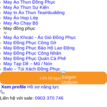
May Áo Thun Đồng Phục
May Áo Thun Sự Kiện
May In Áo Thun Teambuilding
May Áo Họp Lớp
May Áo Chạy Bộ
May đồng phục
May Áo Khoác - Áo Gió Đồng Phục
May Đồng Phục Công Sở
May Đồng Phục Bảo Hộ Lao Động
May Đồng Phục Công Nhân
May Đồng Phục Quán Cà Phê
May Tạp Dề – Mũ / Nón
Balo – Túi Xách Đồng Phục
Liên hệ ngay
Xem profile
Hồ sơ năng lực
Liên hệ với sale:
0903 370 746