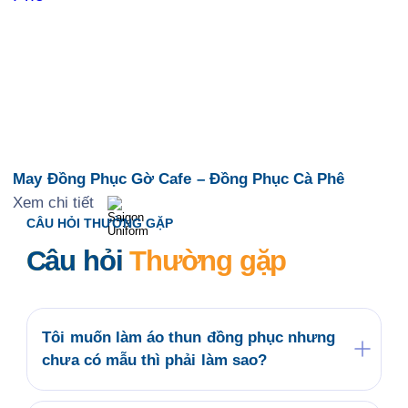
May Đồng Phục Gờ Cafe – Đồng Phục Cà Phê
Xem chi tiết
CÂU HỎI THƯỜNG GẶP
Câu hỏi
Thường gặp
Tôi muốn làm áo thun đồng phục nhưng
chưa có mẫu thì phải làm sao?
Quý khách có thể tham khảo các mẫu áo đồng
phục có sẵn tại website saigonuniform.com