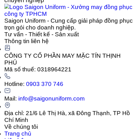
chuyên nghiệp
Saigon Uniform - Cung cấp giải pháp đồng phục
trọn gói cho doanh nghiệp.
Tư vấn - Thiết kế - Sản xuất
Thông tin liên hệ
CÔNG TY CỔ PHẦN MAY MẶC TÍN THỊNH
PHÚ
Mã số thuế: 0318964221
Hotline:
0903 370 746
Mail:
info@saigonuniform.com
Địa chỉ: 21/6 Lê Thị Hà, xã Đông Thạnh, TP Hồ
Chí Minh
Về chúng tôi
Trang chủ