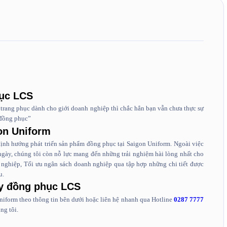
hục LCS
trang phục dành cho giới doanh nghiệp thì chắc hẳn bạn vẫn chưa thực sự
 đồng phục”
on Uniform
ịnh hướng phát triển sản phẩm đồng phục tại Saigon Uniform. Ngoài việc
 ngày, chúng tôi còn nỗ lực mang đến những trải nghiệm hài lòng nhất cho
nghiệp, Tối ưu ngân sách doanh nghiệp qua tập hợp những chi tiết được
u.
y đồng phục LCS
Uniform theo thông tin bên dưới hoặc liên hệ nhanh qua Hotline
0287 7777
ng tôi.