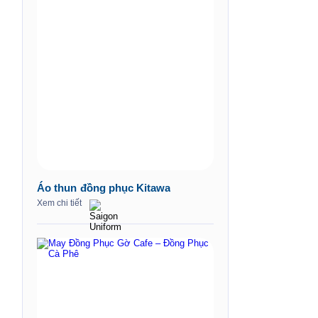
Áo thun đồng phục Kitawa
Xem chi tiết