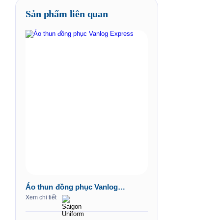
Sản phẩm liên quan
Áo thun đồng phục Vanlog
Express
Xem chi tiết