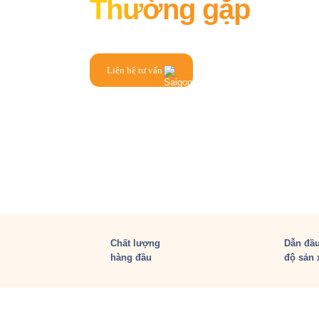
Thường gặp
Liên hệ tư vấn
Chất lượng
Dẫn đầu
hàng đầu
độ sản 