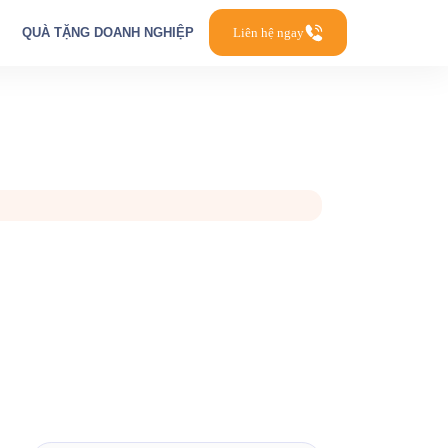
QUÀ TẶNG DOANH NGHIỆP
Liên hệ ngay