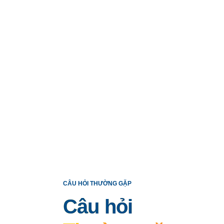
CÂU HỎI THƯỜNG GẶP
Câu hỏi