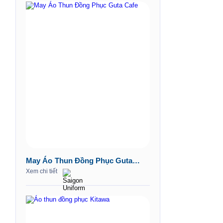
May Áo Thun Đồng Phục Guta
Cafe
Xem chi tiết