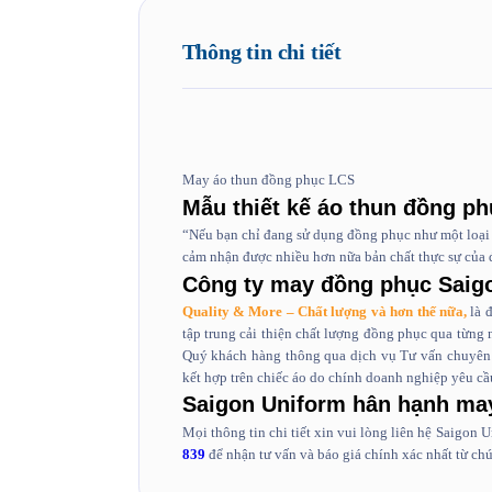
Thông tin chi tiết
May áo thun đồng phục LCS
Mẫu thiết kế áo thun đồng p
“Nếu bạn chỉ đang sử dụng đồng phục như một loại 
cảm nhận được nhiều hơn nữa bản chất thực sự của
Công ty may đồng phục Saig
Quality & More – Chất lượng và hơn thế nữa,
là đ
tập trung cải thiện chất lượng đồng phục qua từng
Quý khách hàng thông qua dịch vụ Tư vấn chuyên 
kết hợp trên chiếc áo do chính doanh nghiệp yêu cầ
Saigon Uniform hân hạnh ma
Mọi thông tin chi tiết xin vui lòng liên hệ Saigon 
839
để nhận tư vấn và báo giá chính xác nhất từ chú