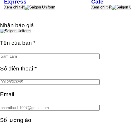
Express
Cafe
Xem chi tiết
Xem chi tiết
Nhận báo giá
Tên của bạn
*
Số điện thoại
*
Email
Số lượng áo