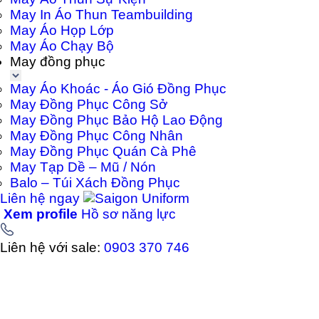
May In Áo Thun Teambuilding
May Áo Họp Lớp
May Áo Chạy Bộ
May đồng phục
May Áo Khoác - Áo Gió Đồng Phục
May Đồng Phục Công Sở
May Đồng Phục Bảo Hộ Lao Động
May Đồng Phục Công Nhân
May Đồng Phục Quán Cà Phê
May Tạp Dề – Mũ / Nón
Balo – Túi Xách Đồng Phục
Liên hệ ngay
Xem profile
Hồ sơ năng lực
Liên hệ với sale:
0903 370 746