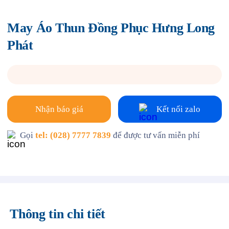
May Áo Thun Đồng Phục Hưng Long
Phát
Nhận báo giá
Kết nối zalo
Gọi
tel: (028) 7777 7839
để được tư vấn miễn phí
Thông tin chi tiết