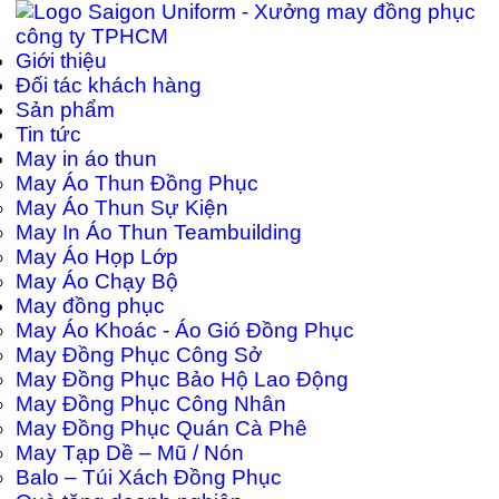
Giới thiệu
Đối tác khách hàng
Sản phẩm
Tin tức
May in áo thun
May Áo Thun Đồng Phục
May Áo Thun Sự Kiện
May In Áo Thun Teambuilding
May Áo Họp Lớp
May Áo Chạy Bộ
May đồng phục
May Áo Khoác - Áo Gió Đồng Phục
May Đồng Phục Công Sở
May Đồng Phục Bảo Hộ Lao Động
May Đồng Phục Công Nhân
May Đồng Phục Quán Cà Phê
May Tạp Dề – Mũ / Nón
Balo – Túi Xách Đồng Phục