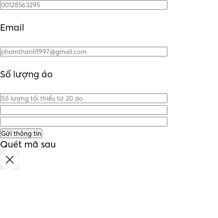
Email
Số lượng áo
Quét mã sau