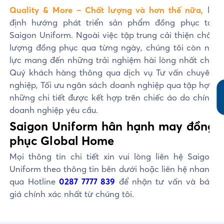
Quality & More – Chất lượng và hơn thế nữa,
là
định hướng phát triển sản phẩm đồng phục tại
Saigon Uniform. Ngoài việc tập trung cải thiện chất
lượng đồng phục qua từng ngày, chúng tôi còn nỗ
lực mang đến những trải nghiệm hài lòng nhất cho
Quý khách hàng thông qua dịch vụ Tư vấn chuyên
nghiệp, Tối ưu ngân sách doanh nghiệp qua tập hợp
những chi tiết được kết hợp trên chiếc áo do chính
doanh nghiệp yêu cầu.
Saigon Uniform hân hạnh may đồng
phục Global Home
Mọi thông tin chi tiết xin vui lòng liên hệ Saigon
Uniform theo thông tin bên dưới hoặc liên hệ nhanh
qua Hotline
0287 7777 839
để nhận tư vấn và báo
giá chính xác nhất từ chúng tôi.