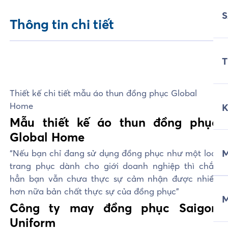
Thông tin chi tiết
T
Thiết kế chi tiết mẫu áo thun đồng phục Global
Home
Mẫu thiết kế áo thun đồng phục
Global Home
M
“Nếu bạn chỉ đang sử dụng đồng phục như một loại
trang phục dành cho giới doanh nghiệp thì chắc
hẳn bạn vẫn chưa thực sự cảm nhận được nhiều
hơn nữa bản chất thực sự của đồng phục”
Công ty may đồng phục Saigon
Uniform