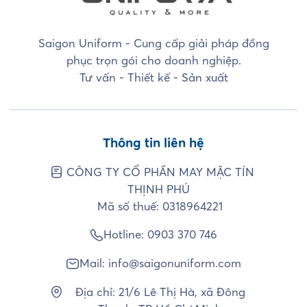
Saigon Uniform - Cung cấp giải pháp đồng
phục trọn gói cho doanh nghiệp.
Tư vấn - Thiết kế - Sản xuất
Thông tin liên hệ
CÔNG TY CỔ PHẦN MAY MẶC TÍN
THỊNH PHÚ
Mã số thuế: 0318964221
Hotline:
0903 370 746
Mail:
info@saigonuniform.com
Địa chỉ: 21/6 Lê Thị Hà, xã Đông