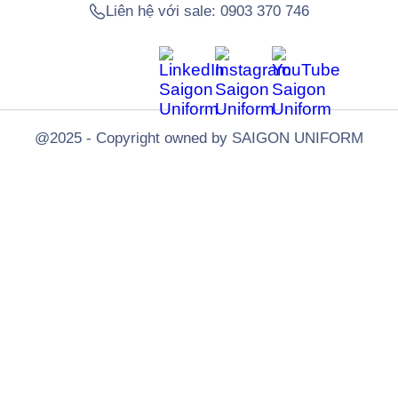
Liên hệ với sale:
0903 370 746
@2025 - Copyright owned by SAIGON UNIFORM