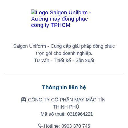
Saigon Uniform - Cung cấp giải pháp đồng phục
trọn gói cho doanh nghiệp.
Tư vấn - Thiết kế - Sản xuất
Thông tin liên hệ
CÔNG TY CỔ PHẦN MAY MẶC TÍN
THỊNH PHÚ
Mã số thuế: 0318964221
Hotline:
0903 370 746