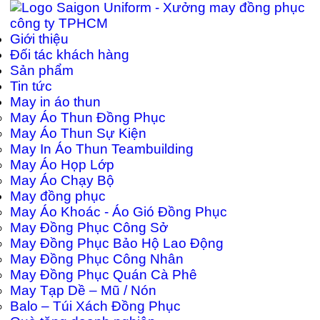
Giới thiệu
Đối tác khách hàng
Sản phẩm
Tin tức
May in áo thun
May Áo Thun Đồng Phục
May Áo Thun Sự Kiện
May In Áo Thun Teambuilding
May Áo Họp Lớp
May Áo Chạy Bộ
May đồng phục
May Áo Khoác - Áo Gió Đồng Phục
May Đồng Phục Công Sở
May Đồng Phục Bảo Hộ Lao Động
May Đồng Phục Công Nhân
May Đồng Phục Quán Cà Phê
May Tạp Dề – Mũ / Nón
Balo – Túi Xách Đồng Phục