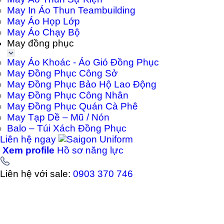
May In Áo Thun Teambuilding
May Áo Họp Lớp
May Áo Chạy Bộ
May đồng phục
May Áo Khoác - Áo Gió Đồng Phục
May Đồng Phục Công Sở
May Đồng Phục Bảo Hộ Lao Động
May Đồng Phục Công Nhân
May Đồng Phục Quán Cà Phê
May Tạp Dề – Mũ / Nón
Balo – Túi Xách Đồng Phục
Liên hệ ngay
Xem profile
Hồ sơ năng lực
Liên hệ với sale:
0903 370 746