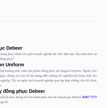
hục Debeer
trang phục dành cho giới doanh nghiệp thì chắc hẳn bạn vẫn chưa thực sự
 đồng phục”
on Uniform
ịnh hướng phát triển sản phẩm đồng phục tại Saigon Uniform. Ngoài việc
 ngày, chúng tôi còn nỗ lực mang đến những trải nghiệm hài lòng nhất cho
nghiệp, Tối ưu ngân sách doanh nghiệp qua tập hợp những chi tiết được
u.
y đồng phục Debeer
Uniform theo thông tin bên dưới hoặc liên hệ nhanh qua Hotline
0287 7777
ng tôi.