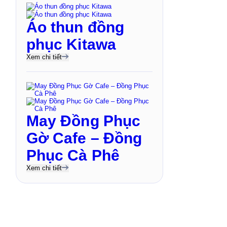
Áo thun đồng
phục Kitawa
Xem chi tiết
May Đồng Phục
Gờ Cafe – Đồng
Phục Cà Phê
Xem chi tiết