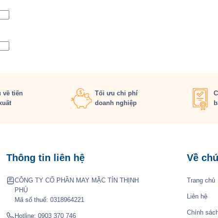
 về tiến
Tối ưu chi phí
C
xuất
doanh nghiệp
b
Thông tin liên hệ
Về chú
CÔNG TY CỔ PHẦN MAY MẶC TÍN THỊNH
Trang chủ
PHÚ
Liên hệ
Mã số thuế: 0318964221
Chính sác
Hotline:
0903 370 746