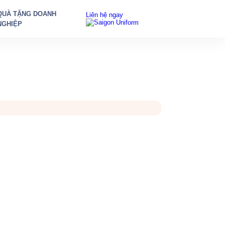
QUÀ TẶNG DOANH
Liên hệ ngay
NGHIỆP