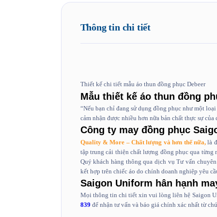
Thông tin chi tiết
Thiết kế chi tiết mẫu áo thun đồng phục Debeer
Mẫu thiết kế áo thun đồng p
“Nếu bạn chỉ đang sử dụng đồng phục như một loại 
cảm nhận được nhiều hơn nữa bản chất thực sự của
Công ty may đồng phục Saig
Quality & More – Chất lượng và hơn thế nữa,
là đ
tập trung cải thiện chất lượng đồng phục qua từng
Quý khách hàng thông qua dịch vụ Tư vấn chuyên 
kết hợp trên chiếc áo do chính doanh nghiệp yêu cầ
Saigon Uniform hân hạnh ma
Mọi thông tin chi tiết xin vui lòng liên hệ Saigon 
839
để nhận tư vấn và báo giá chính xác nhất từ chú