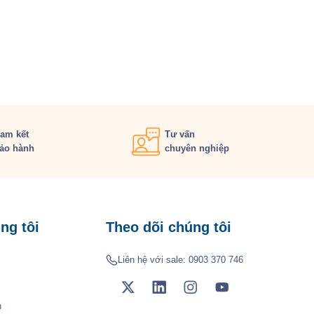
am kết
Tư vấn
ảo hành
chuyên nghiệp
ng tôi
Theo dõi chúng tôi
Liên hệ với sale:
0903 370 746
h