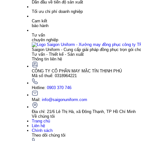
Dẫn đầu về tiến độ sản xuất
Tối ưu chi phí doanh nghiệp
Cam kết
bảo hành
Tư vấn
chuyên nghiệp
Saigon Uniform - Cung cấp giải pháp đồng phục trọn gói ch
Tư vấn - Thiết kế - Sản xuất
Thông tin liên hệ
CÔNG TY CỔ PHẦN MAY MẶC TÍN THỊNH PHÚ
Mã số thuế: 0318964221
Hotline:
0903 370 746
Mail:
info@saigonuniform.com
Địa chỉ: 21/6 Lê Thị Hà, xã Đông Thạnh, TP Hồ Chí Minh
Về chúng tôi
Trang chủ
Liên hệ
Chính sách
Theo dõi chúng tôi