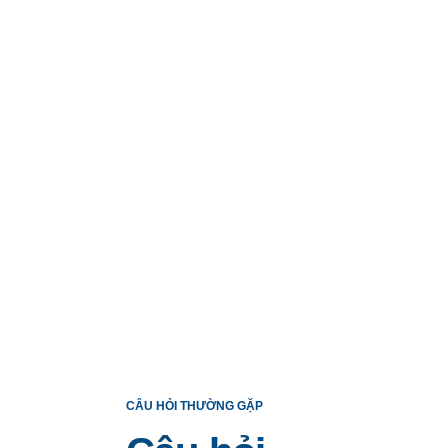
CÂU HỎI THƯỜNG GẶP