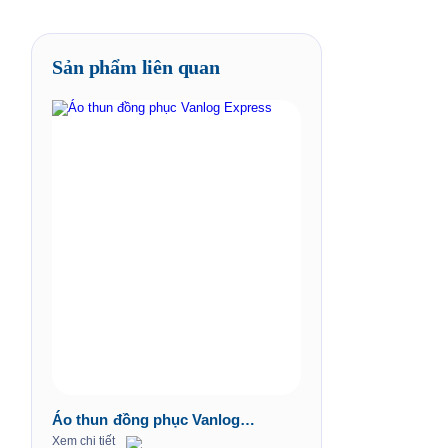
Sản phẩm liên quan
Áo thun đồng phục Vanlog
Express
Xem chi tiết