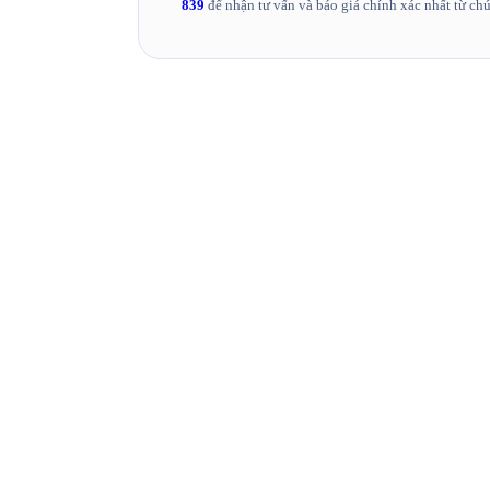
839
để nhận tư vấn và báo giá chính xác nhất từ chú