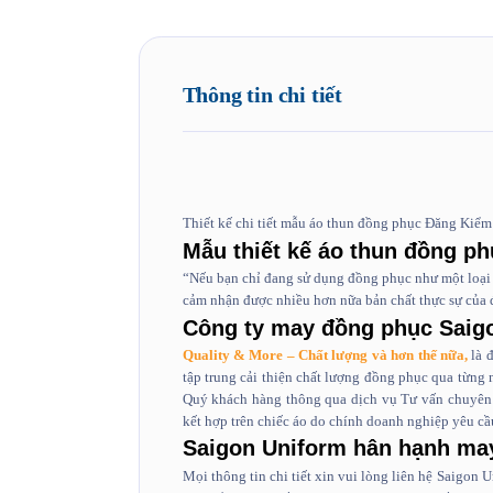
Thông tin chi tiết
Thiết kế chi tiết mẫu áo thun đồng phục Đăng Kiể
Mẫu thiết kế áo thun đồng p
“Nếu bạn chỉ đang sử dụng đồng phục như một loại 
cảm nhận được nhiều hơn nữa bản chất thực sự của
Công ty may đồng phục Saig
Quality & More – Chất lượng và hơn thế nữa,
là đ
tập trung cải thiện chất lượng đồng phục qua từng
Quý khách hàng thông qua dịch vụ Tư vấn chuyên 
kết hợp trên chiếc áo do chính doanh nghiệp yêu cầ
Saigon Uniform hân hạnh ma
Mọi thông tin chi tiết xin vui lòng liên hệ Saigon 