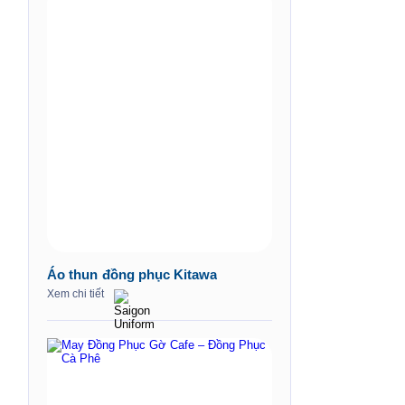
Áo thun đồng phục Kitawa
Xem chi tiết