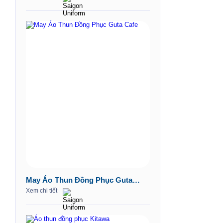
May Áo Thun Đồng Phục Guta
Cafe
Xem chi tiết