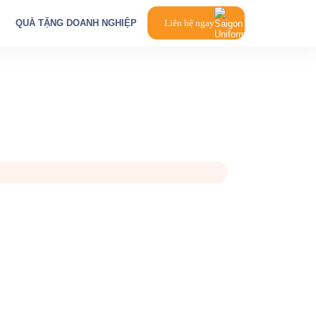
QUÀ TẶNG DOANH NGHIỆP
Liên hệ ngay