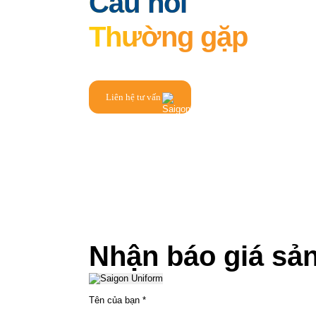
Câu hỏi
Thường gặp
Liên hệ tư vấn
Nhận báo giá sả
Tên của bạn
*