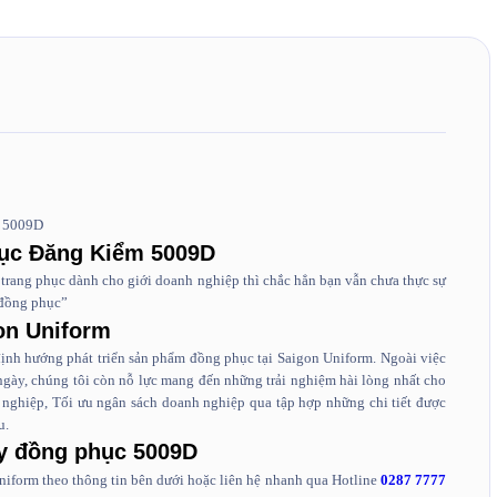
m 5009D
hục Đăng Kiểm 5009D
trang phục dành cho giới doanh nghiệp thì chắc hẳn bạn vẫn chưa thực sự
 đồng phục”
on Uniform
ịnh hướng phát triển sản phẩm đồng phục tại Saigon Uniform. Ngoài việc
 ngày, chúng tôi còn nỗ lực mang đến những trải nghiệm hài lòng nhất cho
nghiệp, Tối ưu ngân sách doanh nghiệp qua tập hợp những chi tiết được
u.
y đồng phục 5009D
Uniform theo thông tin bên dưới hoặc liên hệ nhanh qua Hotline
0287 7777