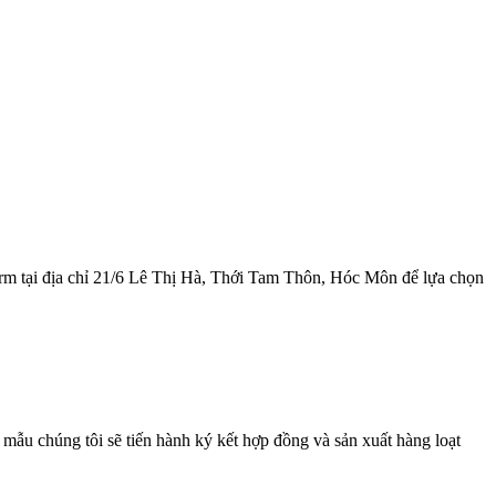
rm tại địa chỉ 21/6 Lê Thị Hà, Thới Tam Thôn, Hóc Môn để lựa chọn
ẫu chúng tôi sẽ tiến hành ký kết hợp đồng và sản xuất hàng loạt