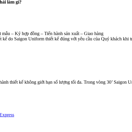
hải làm gì?
 mẫu – Ký hợp đồng – Tiến hành sản xuất – Giao hàng
 kế do Saigon Uniform thiết kế đúng với yêu cầu của Quý khách khi tr
hành thiết kế không giới hạn số lượng tối đa. Trong vòng 30’ Saigon