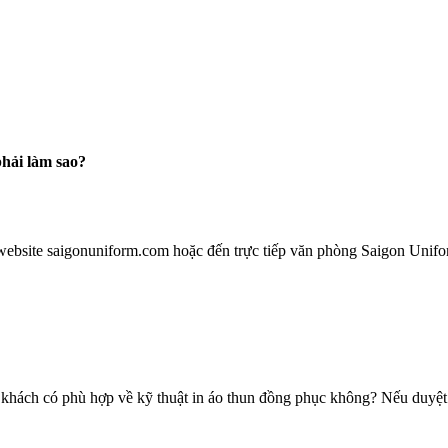
hải làm sao?
website saigonuniform.com hoặc đến trực tiếp văn phòng Saigon Unifo
khách có phù hợp về kỹ thuật in áo thun đồng phục không? Nếu duyệt m