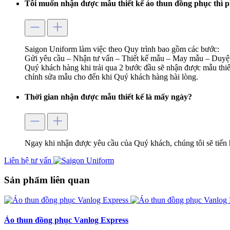
Tôi muốn nhận được mẫu thiết kế áo thun đồng phục thì p
Saigon Uniform làm việc theo Quy trình bao gồm các bước:
Gửi yêu cầu – Nhận tư vấn – Thiết kế mẫu – May mẫu – Duyệt
Quý khách hàng khi trải qua 2 bước đầu sẽ nhận được mẫu thiết
chỉnh sửa mẫu cho đến khi Quý khách hàng hài lòng.
Thời gian nhận được mẫu thiết kế là mấy ngày?
Ngay khi nhận được yêu cầu của Quý khách, chúng tôi sẽ tiến 
Liên hệ tư vấn
Sản phẩm liên quan
Áo thun đồng phục Vanlog Express