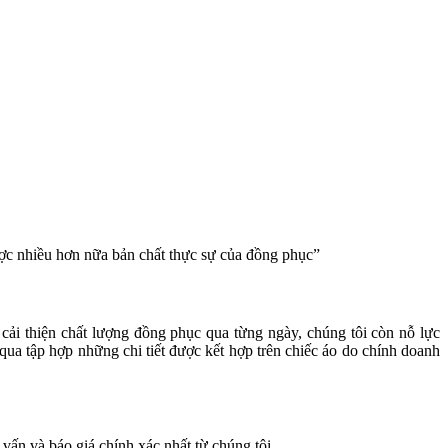
ợc nhiều hơn nữa bản chất thực sự của đồng phục”
cải thiện chất lượng đồng phục qua từng ngày, chúng tôi còn nỗ lực
a tập hợp những chi tiết được kết hợp trên chiếc áo do chính doanh
vấn và báo giá chính xác nhất từ chúng tôi.