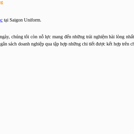
ng
ục
tại Saigon Uniform.
g ngày, chúng tôi còn nỗ lực mang đến những trải nghiệm hài lòng nhấ
ân sách doanh nghiệp qua tập hợp những chi tiết được kết hợp trên c