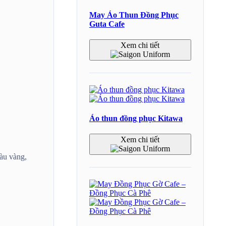
May Áo Thun Đồng Phục
Guta Cafe
Xem chi tiết
Áo thun đồng phục Kitawa
Xem chi tiết
àu vàng,