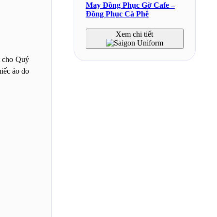
May Đồng Phục Gờ Cafe –
Đồng Phục Cà Phê
Xem chi tiết
t cho Quý
hiếc áo do