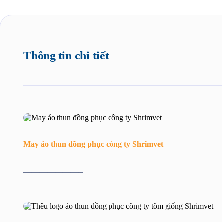
Thông tin chi tiết
May áo thun đồng phục công ty Shrimvet
———————–