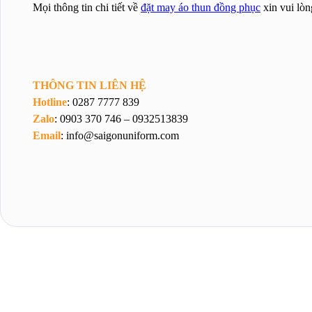
Mọi thông tin chi tiết về
đặt may áo thun đồng phục
xin vui lòn
THÔNG TIN LIÊN HỆ
Hotline
: 0287 7777 839
Zalo
: 0903 370 746 – 0932513839
Email
: info@saigonuniform.com