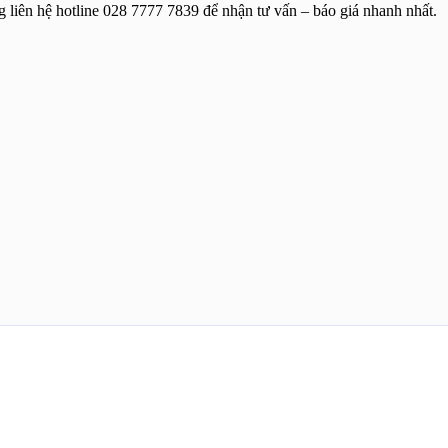
g liên hệ hotline 028 7777 7839 để nhận tư vấn – báo giá nhanh nhất.