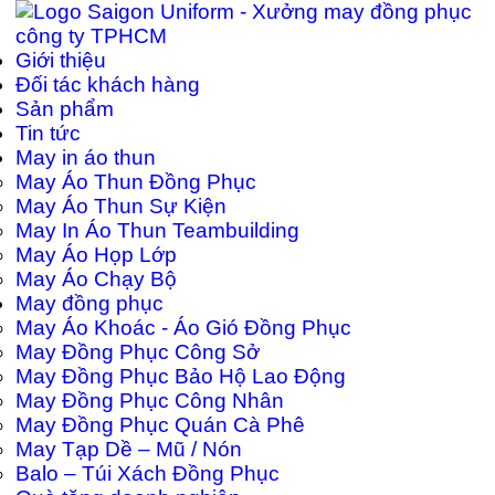
Giới thiệu
Đối tác khách hàng
Sản phẩm
Tin tức
May in áo thun
May Áo Thun Đồng Phục
May Áo Thun Sự Kiện
May In Áo Thun Teambuilding
May Áo Họp Lớp
May Áo Chạy Bộ
May đồng phục
May Áo Khoác - Áo Gió Đồng Phục
May Đồng Phục Công Sở
May Đồng Phục Bảo Hộ Lao Động
May Đồng Phục Công Nhân
May Đồng Phục Quán Cà Phê
May Tạp Dề – Mũ / Nón
Balo – Túi Xách Đồng Phục