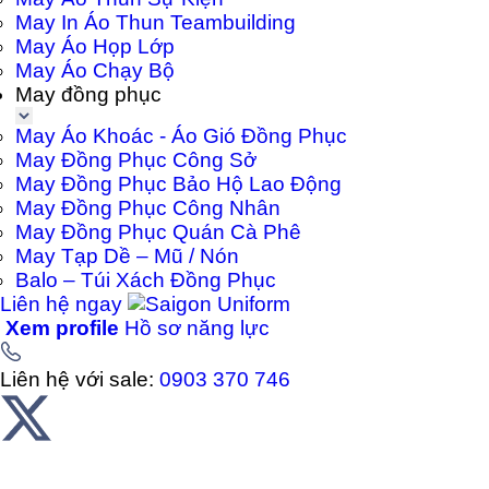
May In Áo Thun Teambuilding
May Áo Họp Lớp
May Áo Chạy Bộ
May đồng phục
May Áo Khoác - Áo Gió Đồng Phục
May Đồng Phục Công Sở
May Đồng Phục Bảo Hộ Lao Động
May Đồng Phục Công Nhân
May Đồng Phục Quán Cà Phê
May Tạp Dề – Mũ / Nón
Balo – Túi Xách Đồng Phục
Liên hệ ngay
Xem profile
Hồ sơ năng lực
Liên hệ với sale:
0903 370 746