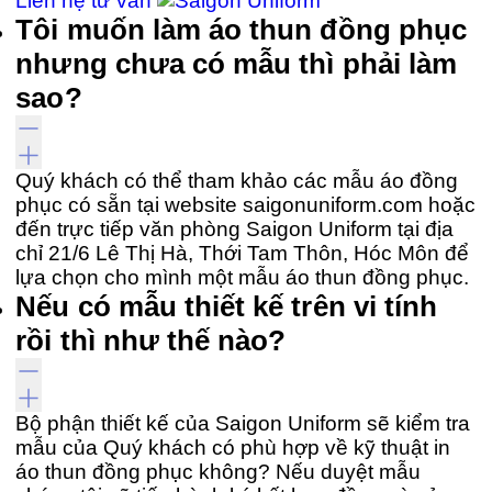
Liên hệ tư vấn
Tôi muốn làm áo thun đồng phục
nhưng chưa có mẫu thì phải làm
sao?
Quý khách có thể tham khảo các mẫu áo đồng
phục có sẵn tại website saigonuniform.com hoặc
đến trực tiếp văn phòng Saigon Uniform tại địa
chỉ 21/6 Lê Thị Hà, Thới Tam Thôn, Hóc Môn để
lựa chọn cho mình một mẫu áo thun đồng phục.
Nếu có mẫu thiết kế trên vi tính
rồi thì như thế nào?
Bộ phận thiết kế của Saigon Uniform sẽ kiểm tra
mẫu của Quý khách có phù hợp về kỹ thuật in
áo thun đồng phục không? Nếu duyệt mẫu