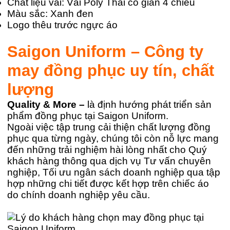
Chất liệu vải: Vải Poly Thái co giãn 4 chiều
Màu sắc: Xanh đen
Logo thêu trước ngực áo
Saigon Uniform – Công ty
may đồng phục uy tín, chất
lượng
Quality & More –
là định hướng phát triển sản
phẩm đồng phục tại Saigon Uniform.
Ngoài việc tập trung cải thiện chất lượng đồng
phục qua từng ngày, chúng tôi còn nỗ lực mang
đến những trải nghiệm hài lòng nhất cho Quý
khách hàng thông qua dịch vụ Tư vấn chuyên
nghiệp, Tối ưu ngân sách doanh nghiệp qua tập
hợp những chi tiết được kết hợp trên chiếc áo
do chính doanh nghiệp yêu cầu.