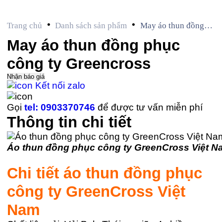
•
•
Trang chủ
Danh sách sản phẩm
May áo thun đồng
phục công ty
May áo thun đồng phục
Greencross
công ty Greencross
Nhận báo giá
Kết nối zalo
Gọi
tel: 0903370746
để được tư vấn miễn phí
Thông tin chi tiết
Áo thun đồng phục công ty GreenCross Việt 
Chi tiết áo thun đồng phục
công ty GreenCross Việt
Nam