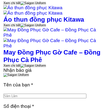
Xem chi tiết
Áo thun đồng phục Kitawa
Xem chi tiết
May Đồng Phục Gờ Cafe – Đồng
Phục Cà Phê
Xem chi tiết
Nhận báo giá
Tên của bạn
*
Số điện thoại
*