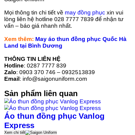
Mọi thông tin chi tiết về
may đồng phục
xin vui
lòng liên hệ hotline 028 7777 7839 để nhận tư
vấn – báo giá nhanh nhất.
Xem thêm:
May áo thun đồng phục Quốc Hà
Land tại Bình Dương
THÔNG TIN LIÊN HỆ
Hotline
: 0287 7777 839
Zalo
: 0903 370 746 – 0932513839
Email
: info@saigonuniform.com
Sản phẩm liên quan
Áo thun đồng phục Vanlog
Express
Xem chi tiết