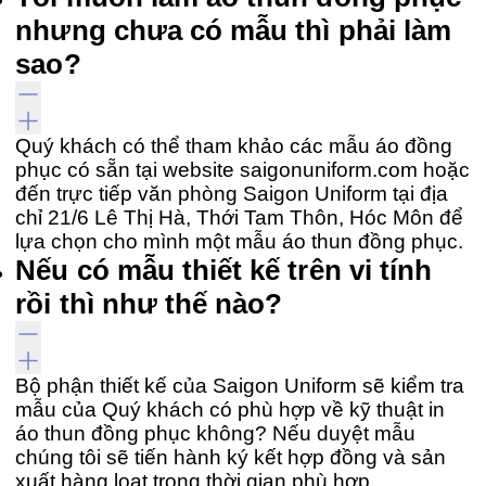
nhưng chưa có mẫu thì phải làm
sao?
Quý khách có thể tham khảo các mẫu áo đồng
phục có sẵn tại website saigonuniform.com hoặc
đến trực tiếp văn phòng Saigon Uniform tại địa
chỉ 21/6 Lê Thị Hà, Thới Tam Thôn, Hóc Môn để
lựa chọn cho mình một mẫu áo thun đồng phục.
Nếu có mẫu thiết kế trên vi tính
rồi thì như thế nào?
Bộ phận thiết kế của Saigon Uniform sẽ kiểm tra
mẫu của Quý khách có phù hợp về kỹ thuật in
áo thun đồng phục không? Nếu duyệt mẫu
chúng tôi sẽ tiến hành ký kết hợp đồng và sản
xuất hàng loạt trong thời gian phù hợp.