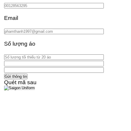
Email
Số lượng áo
Quét mã sau