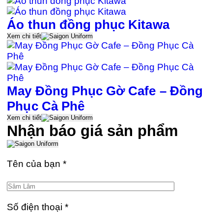
Áo thun đồng phục Kitawa
Xem chi tiết
May Đồng Phục Gờ Cafe – Đồng
Phục Cà Phê
Xem chi tiết
Nhận báo giá sản phẩm
Tên của bạn
*
Số điện thoại
*