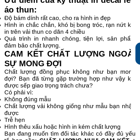
áo thun:
Độ bám dính rất cao, cho ra hình in đẹp
Hình in chắc chắn, khó bị bong tróc, rạn nứt khi
in trên vải thun co dãn 4 chiều
Quá trình in nhanh chóng, tiện lợi, sản phẩm
đảm bảo chất lượng.
CAM KẾT CHẤT LƯỢNG NGOÀI
SỰ MONG ĐỢI
Chất lượng đồng phục không như bạn mong
đợi? Bạn đã từng gặp trường hợp như vậy khi
được sếp giao trọng trách chưa?
Có phải vì:
Không đúng mẫu
Chất lượng vải không giống như mẫu bạn nhận
được
Trễ hẹn
Hình thêu xấu hoặc hình in kém chất lượng
Bạn đang muốn tìm đối tác khác có đầy đủ yếu