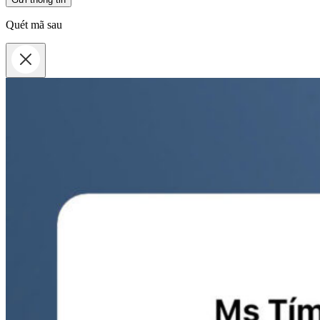
Quét mã sau