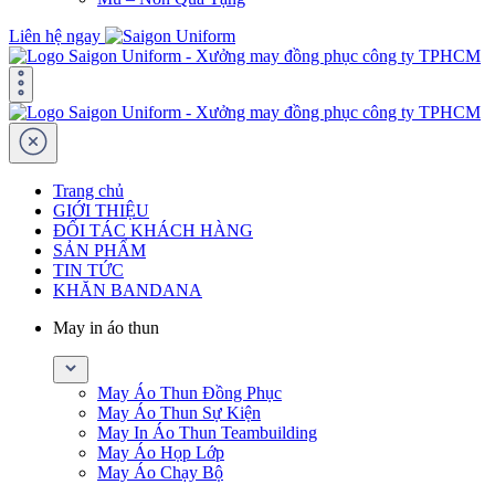
Liên hệ ngay
Trang chủ
GIỚI THIỆU
ĐỐI TÁC KHÁCH HÀNG
SẢN PHẨM
TIN TỨC
KHĂN BANDANA
May in áo thun
May Áo Thun Đồng Phục
May Áo Thun Sự Kiện
May In Áo Thun Teambuilding
May Áo Họp Lớp
May Áo Chạy Bộ