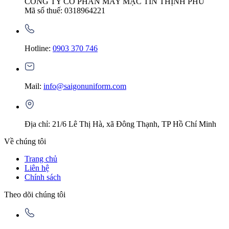
CÔNG TY CỔ PHẦN MAY MẶC TÍN THỊNH PHÚ
Mã số thuế: 0318964221
Hotline:
0903 370 746
Mail:
info@saigonuniform.com
Địa chỉ: 21/6 Lê Thị Hà, xã Đông Thạnh, TP Hồ Chí Minh
Về chúng tôi
Trang chủ
Liên hệ
Chính sách
Theo dõi chúng tôi