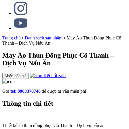
Trang chủ
•
Danh sách sản phẩm
•
May Áo Thun Đồng Phục Cô
Thanh – Dịch Vụ Nấu Ăn
May Áo Thun Đồng Phục Cô Thanh –
Dịch Vụ Nấu Ăn
Kết nối zalo
Nhận báo giá
Gọi
tel: 0903370746
để được tư vấn miễn phí
Thông tin chi tiết
Thiết kế áo thun đồng phục Cô Thanh – Dịch vụ nấu ăn