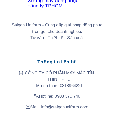
Saigon Uniform - Cung cấp giải pháp đồng phục
trọn gói cho doanh nghiệp.
Tư vấn - Thiết kế - Sản xuất
Thông tin liên hệ
CÔNG TY CỔ PHẦN MAY MẶC TÍN
THỊNH PHÚ
Mã số thuế: 0318964221
Hotline:
0903 370 746
Mail:
info@saigonuniform.com