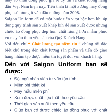
may áo thun đồng phục giá rẻ uy tín và chất lượng hàng
đầu Việt Nam hiện nay. Tiền thân là một xưởng may đồng
phục số lượng ít vào đầu những năm 2008.
Saigon Uniform đã có một bước tiến vượt bậc hơn khi áp
dụng quy trình sản xuất khép kín để sản xuất được những
chiếc áo đồng phục đẹp hơn, chất lượng hơn nhằm phục
vụ may áo thun yêu cầu của Quý Khách Hàng.
Với tiêu chí
“ Chất lượng tạo niềm tin ”
chúng tôi đặc
biệt chú trọng đến chất lượng sản phẩm và tiến độ giao
hàng nhằm tạo được niềm tin tuyệt đối với khách hàng.
Đến với Saigon Uniform bạn sẽ
được:
Đội ngũ nhân viên tư vấn tận tình
Miễn phí thiết kế
May mẫu miễn phí
Xem được chất liệu thật theo yêu cầu
Thời gian sản xuất theo yêu cầu
Giúp bạn có được chiếc áo đồng phục với chất