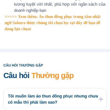
lượng tuyệt vời nhất, phù hợp với ngân sách của
doanh nghiệp bạn
>>>>> Xem thêm: Áo thun đồng phục trung tâm nhật
ngữ Sakura được chúng tôi chọn lọc tại đây để bạn dễ
dàng lựa chọn!
CÂU HỎI THƯỜNG GẶP
Câu hỏi
Thường gặp
Tôi muốn làm áo thun đồng phục nhưng chưa
có mẫu thì phải làm sao?
Quý khách có thể tham khảo các mẫu áo đồng