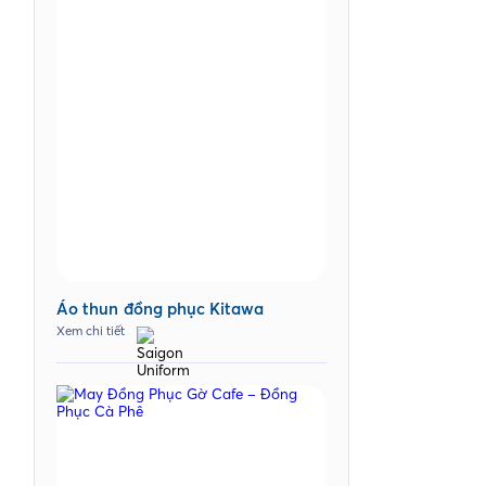
Áo thun đồng phục Kitawa
Xem chi tiết