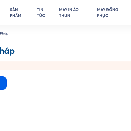
SẢN
TIN
MAY IN ÁO
MAY ĐỒNG
PHẨM
TỨC
THUN
PHỤC
 Pháp
Pháp