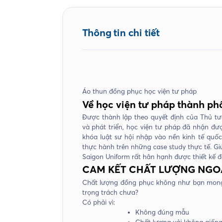
Thông tin chi tiết
Áo thun đồng phục học viện tư pháp
Về học viện tư pháp thành ph
Được thành lập theo quyết định của Thủ t
và phát triển, học viện tư pháp đã nhận đư
khóa luật sư hội nhập vào nền kinh tế quốc
thực hành trên những case study thực tế. G
Saigon Uniform rất hân hạnh được thiết kế 
CAM KẾT CHẤT LƯỢNG NGO
Chất lượng đồng phục không như bạn mon
trọng trách chưa?
Có phải vì:
Không đúng mẫu
Chất lượng vải không giố