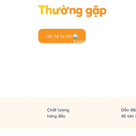
Thường gặp
Liên hệ tư vấn
Chất lượng
Dẫn đầu
hàng đầu
độ sản 