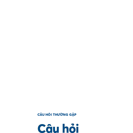
CÂU HỎI THƯỜNG GẶP
Câu hỏi