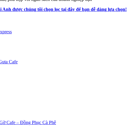
 Anh được chúng tôi chọn lọc tại đây để bạn dễ dàng lựa chọn!