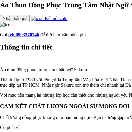
Áo Thun Đồng Phục Trung Tâm Nhật Ngữ 
Nhận báo giá
Kết nối zalo
Gọi
tel: 0903370746
để được tư vấn miễn phí
Thông tin chi tiết
Áo thun đồng phục trung tâm nhật ngữ Sakura
Thành lập từ 1989 với tên gọi là Trung tâm Văn hóa Việt Nhật. Đến 
trực tiếp tại TP HCM, Nhật ngữ Sakura còn mở thêm chi nhánh tại Đà
Với mục tiêu mang lại những lớp học cần thiết cho những người yêu Nh
CAM KẾT CHẤT LƯỢNG NGOÀI SỰ MONG ĐỢI
Chất lượng đồng phục không như bạn mong đợi? Bạn đã từng gặp trườ
Có phải vì: