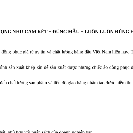
ỢNG NHƯ CAM KẾT + ĐÚNG MẪU + LUÔN LUÔN ĐÚNG HẸ
ồng phục giá rẻ uy tín và chất lượng hàng đầu Việt Nam hiện nay. T
ình sản xuất khép kín để sản xuất được những chiếc áo đồng phụ
 đến chất lượng sản phẩm và tiến độ giao hàng nhằm tạo được niềm tin 
 nhất, phù hợp với ngân sách của doanh nghiệp bạn