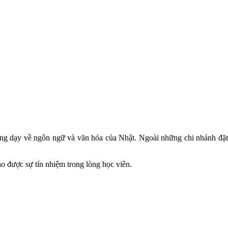
iảng dạy về ngôn ngữ và văn hóa của Nhật. Ngoài những chi nhánh đặt
o được sự tín nhiệm trong lòng học viên.