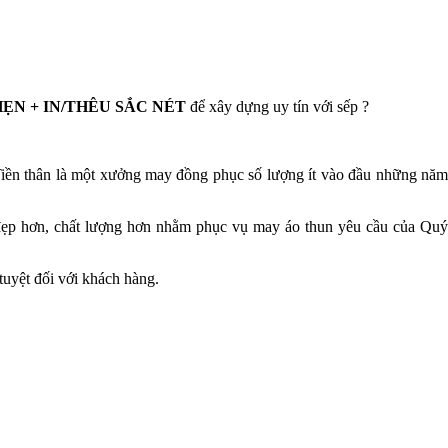
N + IN/THÊU SẮC NÉT
để xây dựng uy tín với sếp ?
iền thân là một xưởng may đồng phục số lượng ít vào đầu những năm
c đẹp hơn, chất lượng hơn nhằm phục vụ may áo thun yêu cầu của Quý
tuyệt đối với khách hàng.