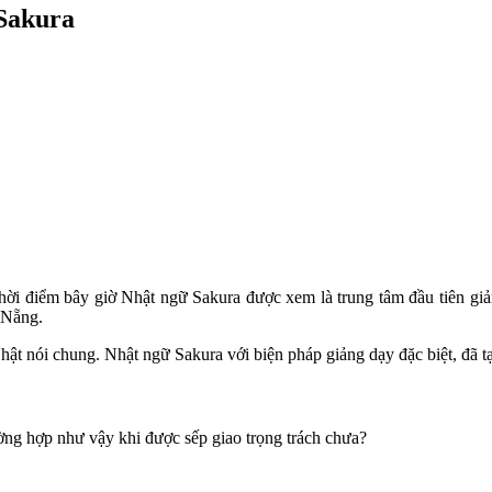
Sakura
thời điểm bây giờ Nhật ngữ Sakura được xem là trung tâm đầu tiên g
 Nẵng.
ật nói chung. Nhật ngữ Sakura với biện pháp giảng dạy đặc biệt, đã tạ
ng hợp như vậy khi được sếp giao trọng trách chưa?