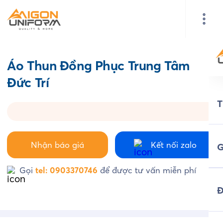
Áo Thun Đồng Phục Trung Tâm
Đức Trí
Nhận báo giá
Kết nối zalo
G
Gọi
tel: 0903370746
để được tư vấn miễn phí
Đ