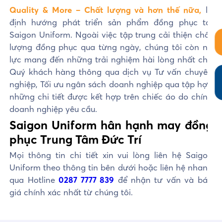
Quality & More – Chất lượng và hơn thế nữa,
là
định hướng phát triển sản phẩm đồng phục tại
Saigon Uniform. Ngoài việc tập trung cải thiện chất
lượng đồng phục qua từng ngày, chúng tôi còn nỗ
lực mang đến những trải nghiệm hài lòng nhất cho
Quý khách hàng thông qua dịch vụ Tư vấn chuyên
nghiệp, Tối ưu ngân sách doanh nghiệp qua tập hợp
những chi tiết được kết hợp trên chiếc áo do chính
doanh nghiệp yêu cầu.
Saigon Uniform hân hạnh may đồng
phục Trung Tâm Đức Trí
Mọi thông tin chi tiết xin vui lòng liên hệ Saigon
Uniform theo thông tin bên dưới hoặc liên hệ nhanh
qua Hotline
0287 7777 839
để nhận tư vấn và báo
giá chính xác nhất từ chúng tôi.