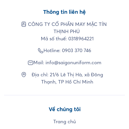
Thông tin liên hệ
CÔNG TY CỔ PHẦN MAY MẶC TÍN
THỊNH PHÚ
Mã số thuế: 0318964221
Hotline:
0903 370 746
Mail:
info@saigonuniform.com
Địa chỉ: 21/6 Lê Thị Hà, xã Đông
Thạnh, TP Hồ Chí Minh
Về chúng tôi
Trang chủ