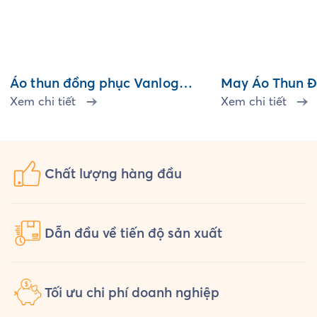
Áo thun đồng phục Vanlog
May Áo Thun Đ
Express
Xem chi tiết
Cafe
Xem chi tiết
Chất lượng
hàng đầu
Dẫn đầu về tiến độ sản xuất
Tối ưu chi phí doanh nghiệp