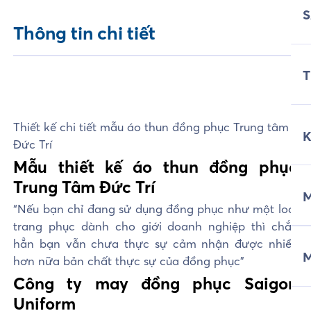
Thông tin chi tiết
T
Thiết kế chi tiết mẫu áo thun đồng phục Trung tâm
Đức Trí
Mẫu thiết kế áo thun đồng phục
Trung Tâm Đức Trí
M
“Nếu bạn chỉ đang sử dụng đồng phục như một loại
trang phục dành cho giới doanh nghiệp thì chắc
hẳn bạn vẫn chưa thực sự cảm nhận được nhiều
hơn nữa bản chất thực sự của đồng phục”
Công ty may đồng phục Saigon
Uniform