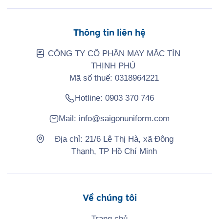
Thông tin liên hệ
CÔNG TY CỔ PHẦN MAY MẶC TÍN
THỊNH PHÚ
Mã số thuế: 0318964221
Hotline:
0903 370 746
Mail:
info@saigonuniform.com
Địa chỉ: 21/6 Lê Thị Hà, xã Đông
Thạnh, TP Hồ Chí Minh
Về chúng tôi
Trang chủ