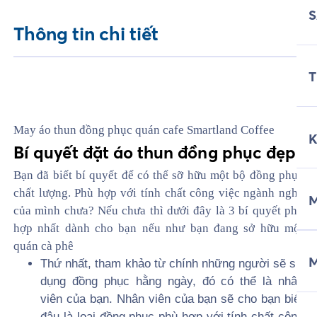
Thông tin chi tiết
T
May áo thun đồng phục quán cafe Smartland Coffee
Bí quyết đặt áo thun đồng phục đẹp
Bạn đã biết bí quyết để có thể sỡ hữu một bộ đồng phục
chất lượng. Phù hợp với tính chất công việc ngành nghề
M
của mình chưa? Nếu chưa thì dưới đây là 3 bí quyết phù
hợp nhất dành cho bạn nếu như bạn đang sở hữu một
quán cà phê
Thứ nhất, tham khảo từ chính những người sẽ sử
dụng đồng phục hằng ngày, đó có thể là nhân
viên của bạn. Nhân viên của bạn sẽ cho bạn biết
đâu là loại đồng phục phù hợp với tính chất công