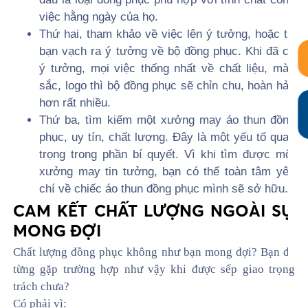
việc hằng ngày của họ.
Thứ hai, tham khảo về việc lên ý tưởng, hoặc tự
bạn vạch ra ý tưởng về bộ đồng phục. Khi đã có
ý tưởng, mọi việc thống nhất về chất liệu, màu
sắc, logo thì bộ đồng phục sẽ chỉn chu, hoàn hảo
hơn rất nhiều.
Thứ ba, tìm kiếm một xưởng may áo thun đồng
phục, uy tín, chất lượng. Đây là một yếu tố quan
trọng trong phần bí quyết. Vì khi tìm được một
xưởng may tin tưởng, bạn có thể toàn tâm yên
chí về chiếc áo thun đồng phục mình sẽ sở hữu.
CAM KẾT CHẤT LƯỢNG NGOÀI SỰ
MONG ĐỢI
Chất lượng đồng phục không như bạn mong đợi? Bạn đã
từng gặp trường hợp như vậy khi được sếp giao trọng
trách chưa?
Có phải vì: