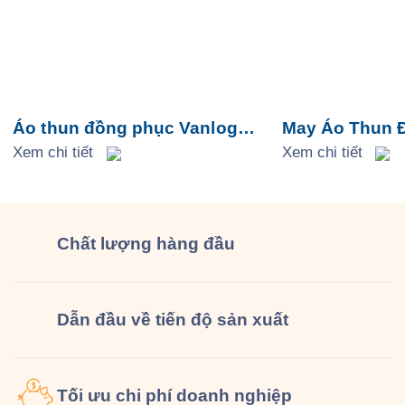
Áo thun đồng phục Vanlog
May Áo Thun 
Express
Xem chi tiết
Cafe
Xem chi tiết
Chất lượng
hàng đầu
Dẫn đầu về tiến độ sản xuất
Tối ưu chi phí doanh nghiệp