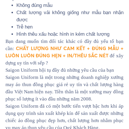
Không đúng mẫu
Chất lượng vải không giống như mẫu bạn nhận
được
Trễ hẹn
Hình thêu xấu hoặc hình in kém chất lượng
Bạn đang muốn tìm đối tác khác có đầy đủ yếu tố bạn
CHẤT LƯỢNG NHƯ CAM KẾT + ĐÚNG MẪU +
cần:
LUÔN LUÔN ĐÚNG HẸN + IN/THÊU SẮC NÉT
để xây
dựng uy tín với sếp ?
Saigon Uniform hội tụ đầy đủ những yêu cầu của bạn
Saigon Uniform là một trong những doanh nghiệp xưởng
may áo thun đồng phục giá rẻ uy tín và chất lượng hàng
đầu Việt Nam hiện nay. Tiền thân là một xưởng may đồng
phục số lượng ít vào đầu những năm 2008.
Saigon Uniform đã có một bước tiến vượt bậc hơn khi áp
dụng quy trình sản xuất khép kín để sản xuất được những
chiếc áo đồng phục đẹp hơn, chất lượng hơn nhằm phục
vụ may áo thun yêu cầu của Quý Khách Hàng.