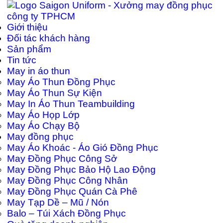
Giới thiệu
Đối tác khách hàng
Sản phẩm
Tin tức
May in áo thun
May Áo Thun Đồng Phục
May Áo Thun Sự Kiện
May In Áo Thun Teambuilding
May Áo Họp Lớp
May Áo Chạy Bộ
May đồng phục
May Áo Khoác - Áo Gió Đồng Phục
May Đồng Phục Công Sở
May Đồng Phục Bảo Hộ Lao Động
May Đồng Phục Công Nhân
May Đồng Phục Quán Cà Phê
May Tạp Dề – Mũ / Nón
Balo – Túi Xách Đồng Phục