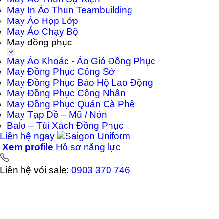
May In Áo Thun Teambuilding
May Áo Họp Lớp
May Áo Chạy Bộ
May đồng phục
May Áo Khoác - Áo Gió Đồng Phục
May Đồng Phục Công Sở
May Đồng Phục Bảo Hộ Lao Động
May Đồng Phục Công Nhân
May Đồng Phục Quán Cà Phê
May Tạp Dề – Mũ / Nón
Balo – Túi Xách Đồng Phục
Liên hệ ngay
Xem profile
Hồ sơ năng lực
Liên hệ với sale:
0903 370 746