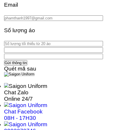
Email
Số lượng áo
Quét mã sau
Chat Zalo
Online 24/7
Chat Facebook
08H - 17H30