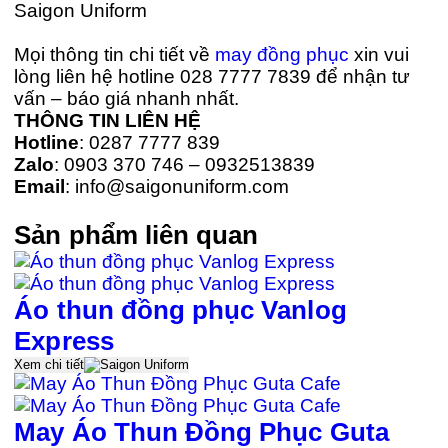
Mọi thông tin chi tiết về
may đồng phục
xin vui
lòng liên hệ hotline 028 7777 7839 để nhận tư
vấn – báo giá nhanh nhất.
THÔNG TIN LIÊN HỆ
Hotline
: 0287 7777 839
Zalo
: 0903 370 746 – 0932513839
Email
: info@saigonuniform.com
Sản phẩm liên quan
Áo thun đồng phục Vanlog
Express
Xem chi tiết
May Áo Thun Đồng Phục Guta