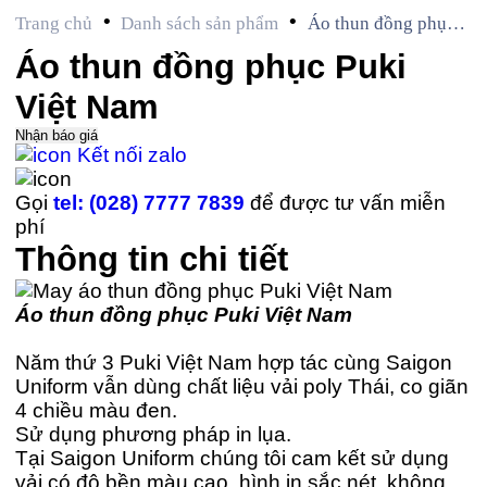
•
•
Trang chủ
Danh sách sản phẩm
Áo thun đồng phục
Puki Việt Nam
Áo thun đồng phục Puki
Việt Nam
Nhận báo giá
Kết nối zalo
Gọi
tel: (028) 7777 7839
để được tư vấn miễn
phí
Thông tin chi tiết
Áo thun đồng phục Puki Việt Nam
Năm thứ 3 Puki Việt Nam hợp tác cùng Saigon
Uniform vẫn dùng chất liệu vải poly Thái, co giãn
4 chiều màu đen.
Sử dụng phương pháp in lụa.
Tại Saigon Uniform chúng tôi cam kết sử dụng
vải có độ bền màu cao, hình in sắc nét, không