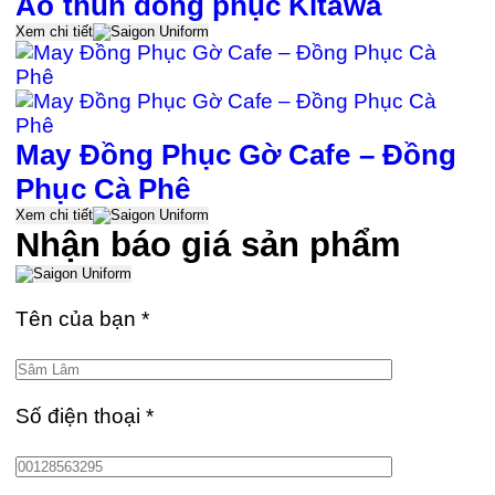
Áo thun đồng phục Kitawa
Xem chi tiết
May Đồng Phục Gờ Cafe – Đồng
Phục Cà Phê
Xem chi tiết
Nhận báo giá sản phẩm
Tên của bạn
*
Số điện thoại
*