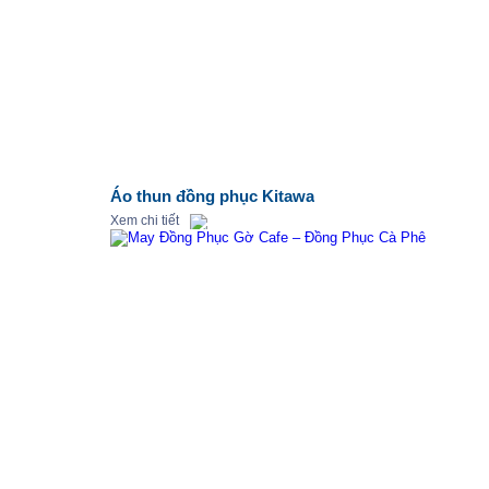
Áo thun đồng phục Kitawa
Xem chi tiết