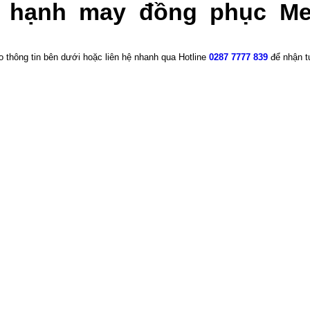
n hạnh may đồng phục Me
heo thông tin bên dưới hoặc liên hệ nhanh qua Hotline
0287 7777 839
để nhận tư