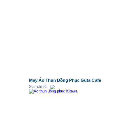
May Áo Thun Đồng Phục Guta Cafe
Xem chi tiết