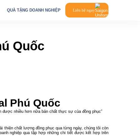
QUÀ TẶNG DOANH NGHIỆP
Liên hệ ngay
hú Quốc
al Phú Quốc
ận được nhiều hơn nữa bản chất thực sự của đồng phục”
ải thiện chất lượng đồng phục qua từng ngày, chúng tôi còn
oanh nghiệp qua tập hợp những chi tiết được kết hợp trên