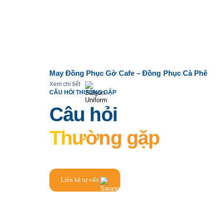
May Đồng Phục Gờ Cafe – Đồng Phục Cà Phê
Xem chi tiết
CÂU HỎI THƯỜNG GẶP
Câu hỏi
Thường gặp
Liên hệ tư vấn