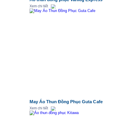
Xem chi tiết
May Áo Thun Đồng Phục Guta Cafe
Xem chi tiết