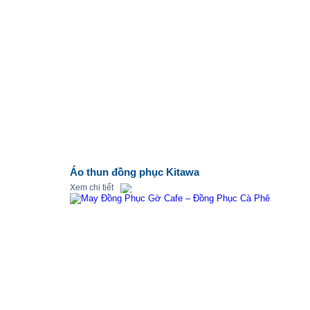
Áo thun đồng phục Kitawa
Xem chi tiết