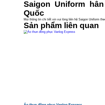
Saigon Uniform hâ
Quốc
Mọi thông tin chi tiết xin vui lòng liên hệ Saigon Uniform t
Sản phẩm liên quan
Áo thun đồng phục Vanlog Express