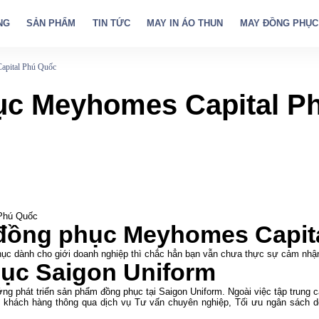
NG
SẢN PHẨM
TIN TỨC
MAY IN ÁO THUN
MAY ĐỒNG PHỤC
pital Phú Quốc
ục Meyhomes Capital P
 Phú Quốc
n đồng phục Meyhomes Capit
phục dành cho giới doanh nghiệp thì chắc hẳn bạn vẫn chưa thực sự cảm nh
ục Saigon Uniform
ng phát triển sản phẩm đồng phục tại Saigon Uniform. Ngoài việc tập trung c
 khách hàng thông qua dịch vụ Tư vấn chuyên nghiệp, Tối ưu ngân sách d