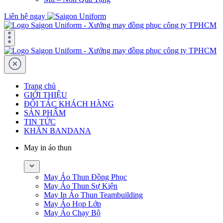
Liên hệ ngay
Trang chủ
GIỚI THIỆU
ĐỐI TÁC KHÁCH HÀNG
SẢN PHẨM
TIN TỨC
KHĂN BANDANA
May in áo thun
May Áo Thun Đồng Phục
May Áo Thun Sự Kiện
May In Áo Thun Teambuilding
May Áo Họp Lớp
May Áo Chạy Bộ