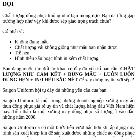
ĐỢI
Chất lượng đồng phục không như bạn mong đợi? Bạn đã từng gặp
trường hợp như vậy khi được sếp giao trọng trách chưa?
Có phải vì:
Không đúng mẫu
Chất lượng vải không giống như mẫu bạn nhận được
Trễ hẹn
Hình thêu xấu hoặc hình in kém chất lượng
Bạn đang muốn tìm đối tác khác có đầy đủ yếu tố bạn cần:
CHẤT
LƯỢNG NHƯ CAM KẾT + ĐÚNG MẪU + LUÔN LUÔN
ĐÚNG HẸN + IN/THÊU SẮC NÉT
để xây dựng uy tín với sếp ?
Saigon Uniform hội tụ đầy đủ những yêu cầu của bạn
Saigon Uniform là một trong những doanh nghiệp xưởng may áo
thun đồng phục giá rẻ uy tín và chất lượng hàng đầu Việt Nam hiện
nay. Tiền thân là một xưởng may đồng phục số lượng ít vào đầu
những năm 2008.
Saigon Uniform đã có một bước tiến vượt bậc hơn khi áp dụng quy
trình sản xuất khép kín để sản xuất được những chiếc áo đồng phục