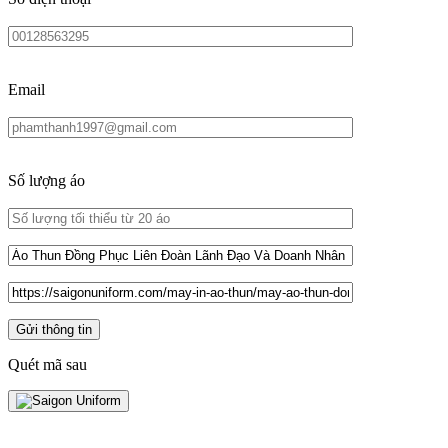
Email
Số lượng áo
Quét mã sau