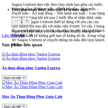
Saigon Uniform làm việc theo Quy trình bao gồm các bước:
Gửi yêu cầu – Nhận tư vấn – Thiết kế mẫu – May mẫu –
Thời gian nhận được mẫu thiết kế là mấy ngày?
Duyệt mẫu – Ký hợp đồng – Tiến hành sản xuất – Giao hàng
Quý khách hàng khi trải qua 2 bước đầu sẽ nhận được mẫu
thiết kế do Saigon Uniform thiết kế đúng với yêu cầu của
Quý khách khi trao đổi với nhân viên ở bước Tư vấn. Chúng
tôi cam kết thiết kế và chỉnh sửa mẫu cho đến khi Quý khách
Ngay khi nhận được yêu cầu của Quý khách, chúng tôi sẽ
hàng hài lòng.
Liên hệ tư vấn
tiến hành thiết kế không giới hạn số lượng tối đa. Trong vòng
30’ Saigon Uniform sẽ chuyển thông tin mẫu đến Quý khách
hàng.
Sản phẩm liên quan
Áo thun đồng phục Vanlog Express
Xem chi tiết
May Áo Thun Đồng Phục Guta Cafe
Xem chi tiết