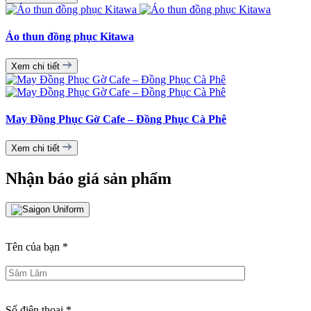
Áo thun đồng phục Kitawa
Xem chi tiết
May Đồng Phục Gờ Cafe – Đồng Phục Cà Phê
Xem chi tiết
Nhận báo giá sản phẩm
Tên của bạn
*
Số điện thoại
*