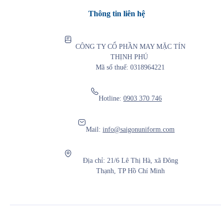
Thông tin liên hệ
CÔNG TY CỔ PHẦN MAY MẶC TÍN
THỊNH PHÚ
Mã số thuế: 0318964221
Hotline:
0903 370 746
Mail:
info@saigonuniform.com
Địa chỉ: 21/6 Lê Thị Hà, xã Đông
Thạnh, TP Hồ Chí Minh