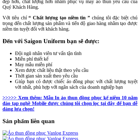
đẹp hơn, chất lượng hơn nhằm phục vụ may áo thun yêu cầu của
Quý Khách Hàng.
Với tiêu chí
“ Chất lượng tạo niềm tin ”
chúng tôi đặc biệt chú
trọng đến chất lượng sản phẩm và tiến độ giao hàng nhằm tạo được
niềm tin tuyệt đối với khách hàng.
Đến với Saigon Uniform bạn sẽ được:
Đội ngũ nhân viên tư vấn tận tình
Miễn phí thiết kế
May mẫu miễn phí
Xem được chất liệu thật theo yêu cầu
Thời gian sản xuất theo yêu cầu
Giúp bạn có được chiếc áo đồng phục với chất lượng tuyệt
vời nhất, phù hợp với ngân sách của doanh nghiệp bạn
>>>>> Xem thêm: Mẫu In áo thun đồng phục kể niệm 10 năm
đào tạp nghề Mobile được chúng tôi chọn lọc tại đây để bạn dễ
dàng lựa chọn!
Sản phẩm liên quan