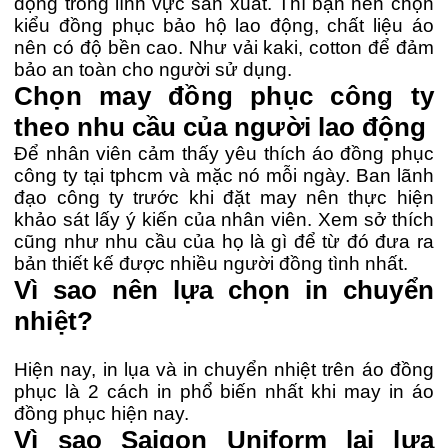
động trong lĩnh vực sản xuất. Thì bạn nên chọn
kiểu đồng phục bảo hộ lao động, chất liệu áo
nên có độ bền cao. Như vải kaki, cotton để đảm
bảo an toàn cho người sử dụng.
Chọn may đồng phục công ty
theo nhu cầu của người lao động
Để nhân viên cảm thấy yêu thích áo đồng phục
công ty tại tphcm và mặc nó mỗi ngày. Ban lãnh
đạo công ty trước khi đặt may nên thực hiện
khảo sát lấy ý kiến của nhân viên. Xem sở thích
cũng như nhu cầu của họ là gì để từ đó đưa ra
bản thiết kế được nhiều người đồng tình nhất.
Vì sao nên lựa chọn in chuyển
nhiệt?
Hiện nay, in lụa và in chuyển nhiệt trên áo đồng
phục là 2 cách in phổ biến nhất khi may in áo
đồng phục hiện nay.
Vì sao Saigon Uniform lại lựa