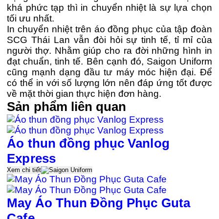
khá phức tạp thì in chuyển nhiệt là sự lựa chọn
tối ưu nhất.
In chuyển nhiệt trên áo đồng phục của tập đoàn
SCG Thái Lan vẫn đòi hỏi sự tinh tế, tỉ mỉ của
người thợ. Nhằm giúp cho ra đời những hình in
đạt chuẩn, tinh tế. Bên cạnh đó, Saigon Uniform
cũng mạnh dạng đầu tư máy móc hiện đại. Để
có thể in với số lượng lớn nên đáp ứng tốt được
về mặt thời gian thực hiện đơn hàng.
Sản phẩm liên quan
Áo thun đồng phục Vanlog
Express
Xem chi tiết
May Áo Thun Đồng Phục Guta
Cafe