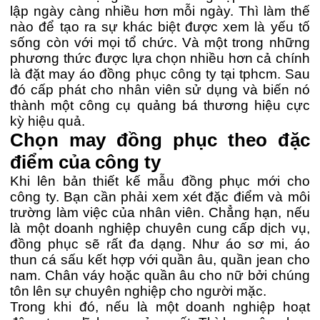
lập ngày càng nhiều hơn mỗi ngày. Thì làm thế
nào để tạo ra sự khác biệt được xem là yếu tố
sống còn với mọi tổ chức. Và một trong những
phương thức được lựa chọn nhiều hơn cả chính
là đặt may áo đồng phục công ty tại tphcm. Sau
đó cấp phát cho nhân viên sử dụng và biến nó
thành một công cụ quảng bá thương hiệu cực
kỳ hiệu quả.
Chọn may đồng phục theo đặc
điểm của công ty
Khi lên bản thiết kế mẫu đồng phục mới cho
công ty. Bạn cần phải xem xét đặc điểm và môi
trường làm việc của nhân viên. Chẳng hạn, nếu
là một doanh nghiệp chuyên cung cấp dịch vụ,
đồng phục sẽ rất đa dạng. Như áo sơ mi, áo
thun cá sấu kết hợp với quần âu, quần jean cho
nam. Chân váy hoặc quần âu cho nữ bởi chúng
tôn lên sự chuyên nghiệp cho người mặc.
Trong khi đó, nếu là một doanh nghiệp hoạt