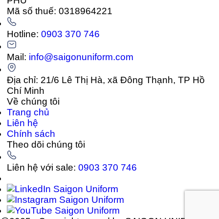
PHÚ
Mã số thuế: 0318964221
Hotline:
0903 370 746
Mail:
info@saigonuniform.com
Địa chỉ: 21/6 Lê Thị Hà, xã Đông Thạnh, TP Hồ
Chí Minh
Về chúng tôi
Trang chủ
Liên hệ
Chính sách
Theo dõi chúng tôi
Liên hệ với sale:
0903 370 746