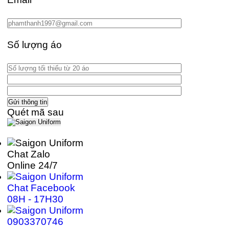
Số lượng áo
Quét mã sau
Chat Zalo
Online 24/7
Chat Facebook
08H - 17H30
0903370746