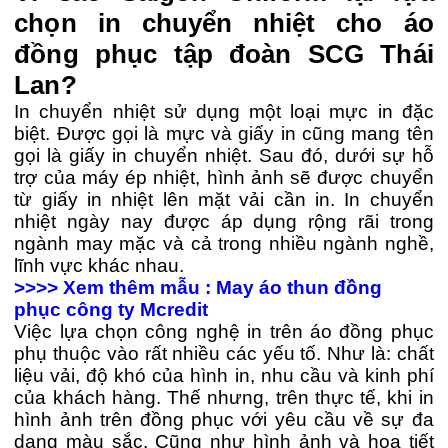
chọn in chuyển nhiệt cho áo
đồng phục tập đoàn SCG Thái
Lan?
In chuyển nhiệt sử dụng một loại mực in đặc
biệt. Được gọi là mực và giấy in cũng mang tên
gọi là giấy in chuyển nhiệt. Sau đó, dưới sự hỗ
trợ của máy ép nhiệt, hình ảnh sẽ được chuyển
từ giấy in nhiệt lên mặt vải cần in. In chuyển
nhiệt ngày nay được áp dụng rộng rãi trong
ngành may mặc và cả trong nhiều ngành nghề,
lĩnh vực khác nhau.
>>>> Xem thêm mẫu : May áo thun đồng
phục công ty Mcredit
Việc lựa chọn công nghệ in trên áo đồng phục
phụ thuộc vào rất nhiều các yếu tố. Như là: chất
liệu vải, độ khó của hình in, nhu cầu và kinh phí
của khách hàng. Thế nhưng, trên thực tế, khi in
hình ảnh trên đồng phục với yêu cầu về sự đa
dạng màu sắc. Cũng như hình ảnh và họa tiết