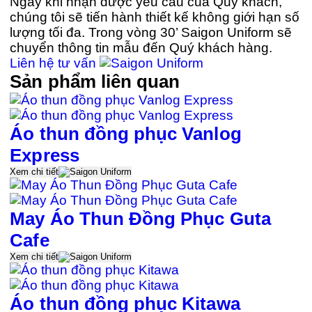
Ngay khi nhận được yêu cầu của Quý khách,
chúng tôi sẽ tiến hành thiết kế không giới hạn số
lượng tối đa. Trong vòng 30’ Saigon Uniform sẽ
chuyển thông tin mẫu đến Quý khách hàng.
Liên hệ tư vấn
Sản phẩm liên quan
Áo thun đồng phục Vanlog
Express
Xem chi tiết
May Áo Thun Đồng Phục Guta
Cafe
Xem chi tiết
Áo thun đồng phục Kitawa