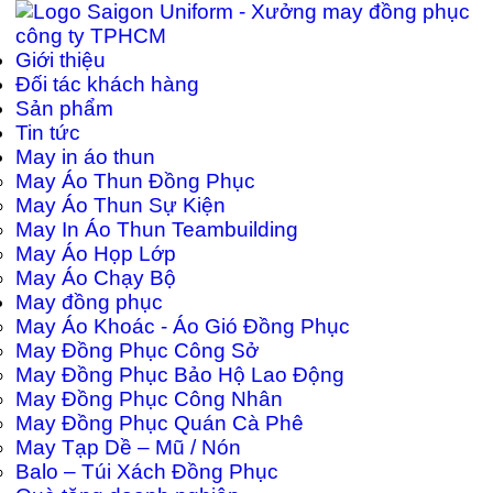
Giới thiệu
Đối tác khách hàng
Sản phẩm
Tin tức
May in áo thun
May Áo Thun Đồng Phục
May Áo Thun Sự Kiện
May In Áo Thun Teambuilding
May Áo Họp Lớp
May Áo Chạy Bộ
May đồng phục
May Áo Khoác - Áo Gió Đồng Phục
May Đồng Phục Công Sở
May Đồng Phục Bảo Hộ Lao Động
May Đồng Phục Công Nhân
May Đồng Phục Quán Cà Phê
May Tạp Dề – Mũ / Nón
Balo – Túi Xách Đồng Phục