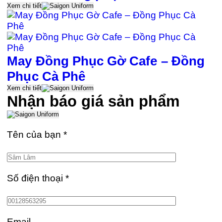
Xem chi tiết
May Đồng Phục Gờ Cafe – Đồng
Phục Cà Phê
Xem chi tiết
Nhận báo giá sản phẩm
Tên của bạn
*
Số điện thoại
*
Email