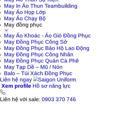
May In Áo Thun Teambuilding
May Áo Họp Lớp
May Áo Chạy Bộ
May đồng phục
May Áo Khoác - Áo Gió Đồng Phục
May Đồng Phục Công Sở
May Đồng Phục Bảo Hộ Lao Động
May Đồng Phục Công Nhân
May Đồng Phục Quán Cà Phê
May Tạp Dề – Mũ / Nón
Balo – Túi Xách Đồng Phục
Liên hệ ngay
Xem profile
Hồ sơ năng lực
Liên hệ với sale:
0903 370 746