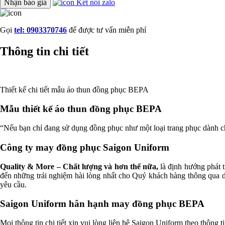
Nhận báo giá
Kết nối zalo
Gọi
tel: 0903370746
để được tư vấn miễn phí
Thông tin chi tiết
Thiết kế chi tiết mẫu áo thun đồng phục BEPA
Mẫu thiết kế áo thun đồng phục BEPA
“Nếu bạn chỉ đang sử dụng đồng phục như một loại trang phục dành c
Công ty may đồng phục Saigon Uniform
Quality & More – Chất lượng và hơn thế nữa,
là định hướng phát t
đến những trải nghiệm hài lòng nhất cho Quý khách hàng thông qua d
yêu cầu.
Saigon Uniform hân hạnh may đồng phục BEPA
Mọi thông tin chi tiết xin vui lòng liên hệ Saigon Uniform theo thông 