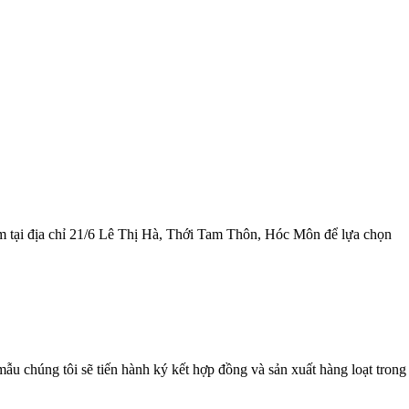
m tại địa chỉ 21/6 Lê Thị Hà, Thới Tam Thôn, Hóc Môn để lựa chọn
u chúng tôi sẽ tiến hành ký kết hợp đồng và sản xuất hàng loạt trong