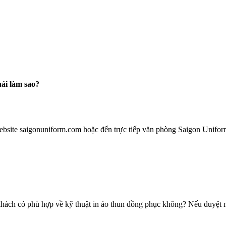
ải làm sao?
ebsite saigonuniform.com hoặc đến trực tiếp văn phòng Saigon Unifor
hách có phù hợp về kỹ thuật in áo thun đồng phục không? Nếu duyệt mẫ