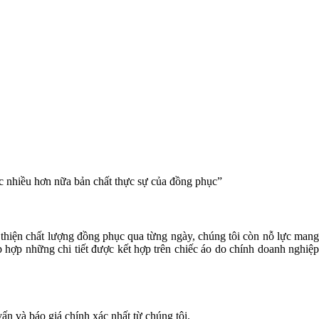
c nhiều hơn nữa bản chất thực sự của đồng phục”
 thiện chất lượng đồng phục qua từng ngày, chúng tôi còn nỗ lực man
hợp những chi tiết được kết hợp trên chiếc áo do chính doanh nghiệp
ấn và báo giá chính xác nhất từ chúng tôi.