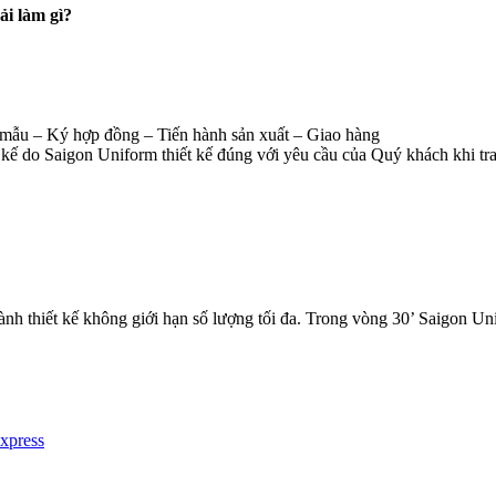
ải làm gì?
mẫu – Ký hợp đồng – Tiến hành sản xuất – Giao hàng
kế do Saigon Uniform thiết kế đúng với yêu cầu của Quý khách khi tra
ành thiết kế không giới hạn số lượng tối đa. Trong vòng 30’ Saigon U