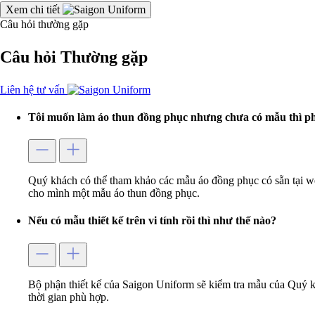
Xem chi tiết
Câu hỏi thường gặp
Câu hỏi
Thường gặp
Liên hệ tư vấn
Tôi muốn làm áo thun đồng phục nhưng chưa có mẫu thì ph
Quý khách có thể tham khảo các mẫu áo đồng phục có sẵn tại w
cho mình một mẫu áo thun đồng phục.
Nếu có mẫu thiết kế trên vi tính rồi thì như thế nào?
Bộ phận thiết kế của Saigon Uniform sẽ kiểm tra mẫu của Quý k
thời gian phù hợp.