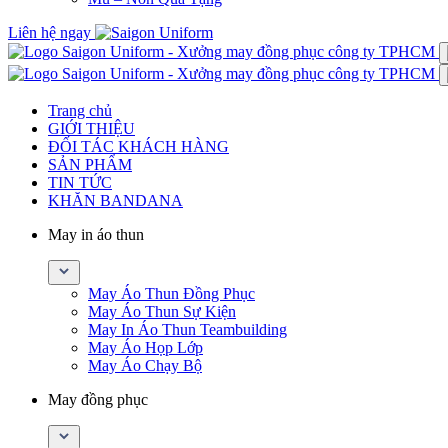
Liên hệ ngay
Trang chủ
GIỚI THIỆU
ĐỐI TÁC KHÁCH HÀNG
SẢN PHẨM
TIN TỨC
KHĂN BANDANA
May in áo thun
May Áo Thun Đồng Phục
May Áo Thun Sự Kiện
May In Áo Thun Teambuilding
May Áo Họp Lớp
May Áo Chạy Bộ
May đồng phục