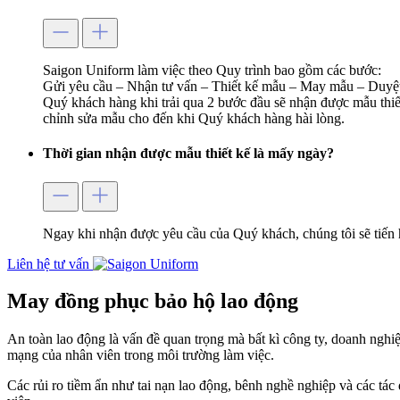
Saigon Uniform làm việc theo Quy trình bao gồm các bước:
Gửi yêu cầu – Nhận tư vấn – Thiết kế mẫu – May mẫu – Duyệt
Quý khách hàng khi trải qua 2 bước đầu sẽ nhận được mẫu thiết
chỉnh sửa mẫu cho đến khi Quý khách hàng hài lòng.
Thời gian nhận được mẫu thiết kế là mấy ngày?
Ngay khi nhận được yêu cầu của Quý khách, chúng tôi sẽ tiến 
Liên hệ tư vấn
May đồng phục bảo hộ lao động
An toàn lao động là vấn đề quan trọng mà bất kì công ty, doanh nghi
mạng của nhân viên trong môi trường làm việc.
Các rủi ro tiềm ẩn như tai nạn lao động, bênh nghề nghiệp và các tác