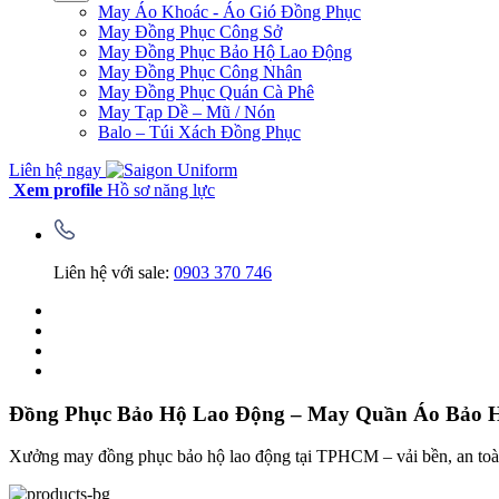
May Áo Khoác - Áo Gió Đồng Phục
May Đồng Phục Công Sở
May Đồng Phục Bảo Hộ Lao Động
May Đồng Phục Công Nhân
May Đồng Phục Quán Cà Phê
May Tạp Dề – Mũ / Nón
Balo – Túi Xách Đồng Phục
Liên hệ ngay
Xem profile
Hồ sơ năng lực
Liên hệ với sale:
0903 370 746
Đồng Phục Bảo Hộ Lao Động – May Quần Áo Bảo
Xưởng may đồng phục bảo hộ lao động tại TPHCM – vải bền, an toàn