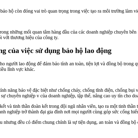
 bảo hộ còn đóng vai trò quan trọng trong việc tạo ra môi trường làm v
t trong những mối quan tâm hàng đầu của các doanh nghiệp chuyên bên
 với thương hiệu của công ty.
g của việc sử dụng bảo hộ lao động
 cho người lao động để đảm bảo tính an toàn, tiện lợi và đồng bộ trong 
hiều lĩnh vực khác.
ính năng bảo vệ đặc biệt như chống cháy, chống tĩnh điện, chống bụi 
sự chuyên nghiệp v của doanh nghiệp, tập thể, nâng cao uy tín cho do
ết và tinh thần đoàn kết trong đội ngũ nhân viên, tạo ra một tinh thầ
nh nghiệp trở thành đại gia đình nơi mọi người cùng góp sức cống hiế
u nhưng đều có điểm chung chính là sự tiện dụng, an toàn và đồng bộ đ