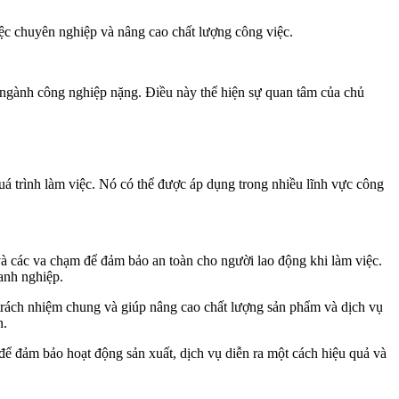
iệc chuyên nghiệp và nâng cao chất lượng công việc.
 ngành công nghiệp nặng. Điều này thể hiện sự quan tâm của chủ
quá trình làm việc. Nó có thể được áp dụng trong nhiều lĩnh vực công
và các va chạm để đảm bảo an toàn cho người lao động khi làm việc.
anh nghiệp.
n trách nhiệm chung và giúp nâng cao chất lượng sản phẩm và dịch vụ
n.
ể đảm bảo hoạt động sản xuất, dịch vụ diễn ra một cách hiệu quả và