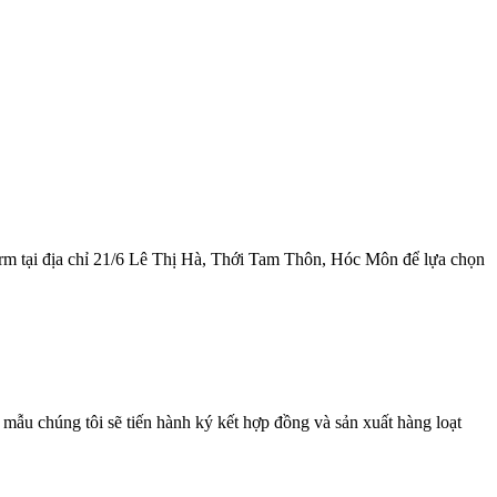
rm tại địa chỉ 21/6 Lê Thị Hà, Thới Tam Thôn, Hóc Môn để lựa chọn
ẫu chúng tôi sẽ tiến hành ký kết hợp đồng và sản xuất hàng loạt