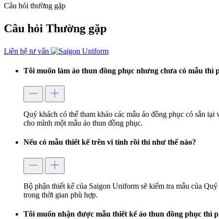
Câu hỏi thường gặp
Câu hỏi
Thường gặp
Liên hệ tư vấn
Tôi muốn làm áo thun đồng phục nhưng chưa có mẫu thì p
Quý khách có thể tham khảo các mẫu áo đồng phục có sẵn tại 
cho mình một mẫu áo thun đồng phục.
Nếu có mẫu thiết kế trên vi tính rồi thì như thế nào?
Bộ phận thiết kế của Saigon Uniform sẽ kiểm tra mẫu của Quý 
trong thời gian phù hợp.
Tôi muốn nhận được mẫu thiết kế áo thun đồng phục thì p