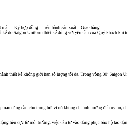
 mẫu – Ký hợp đồng – Tiến hành sản xuất – Giao hàng
 kế do Saigon Uniform thiết kế đúng với yêu cầu của Quý khách khi tr
hành thiết kế không giới hạn số lượng tối đa. Trong vòng 30’ Saigon
ệp nào cũng cần chú trọng bởi vì nó không chỉ ảnh hưởng đến uy tín, c
 động tiêu cực từ môi trường, việc đầu tư vào đồng phục bảo hộ lao độ