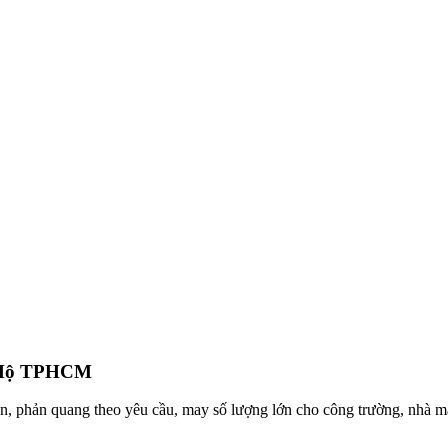
 Hộ TPHCM
, phản quang theo yêu cầu, may số lượng lớn cho công trường, nhà m