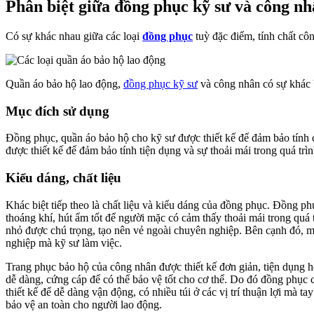
Phân biệt giữa đồng phục kỹ sư và công n
Có sự khác nhau giữa các loại
đồng phục
tuỳ đặc điểm, tính chất cô
Quần áo bảo hộ lao động,
đồng phục kỹ sư
và công nhân có sự khác 
Mục đích sử dụng
Đồng phục, quần áo bảo hộ cho kỹ sư được thiết kế để đảm bảo tính 
được thiết kế để đảm bảo tính tiện dụng và sự thoải mái trong quá trì
Kiểu dáng, chất liệu
Khác biệt tiếp theo là chất liệu và kiểu dáng của đồng phục. Đồng p
thoáng khí, hút ẩm tốt để người mặc có cảm thấy thoải mái trong quá t
nhỏ được chú trọng, tạo nên vẻ ngoài chuyên nghiệp. Bên cạnh đó, m
nghiệp mà kỹ sư làm việc.
Trang phục bảo hộ của công nhân được thiết kế đơn giản, tiện dụng hơn
dễ dàng, cứng cáp để có thể bảo vệ tốt cho cơ thể. Do đó đồng phục c
thiết kế để dễ dàng vận động, có nhiều túi ở các vị trí thuận lợi mà
bảo vệ an toàn cho người lao động.