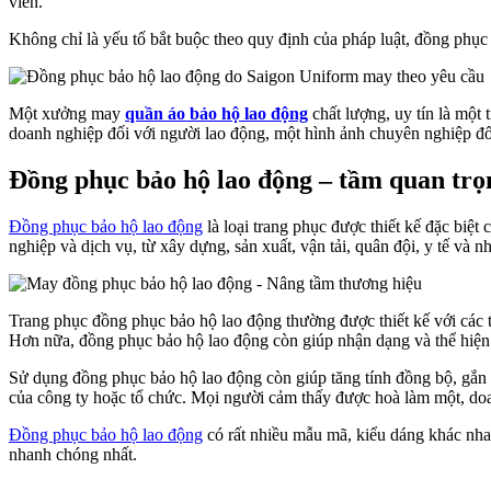
viên.
Không chỉ là yếu tố bắt buộc theo quy định của pháp luật, đồng phục
Một xưởng may
quần áo bảo hộ lao động
chất lượng, uy tín là mộ
doanh nghiệp đối với người lao động, một hình ảnh chuyên nghiệp đối
Đồng phục bảo hộ lao động – tầm quan trọn
Đồng phục bảo hộ lao động
là loại trang phục được thiết kế đặc biệt
nghiệp và dịch vụ, từ xây dựng, sản xuất, vận tải, quân đội, y tế và n
Trang phục đồng phục bảo hộ lao động thường được thiết kế với các t
Hơn nữa, đồng phục bảo hộ lao động còn giúp nhận dạng và thể hiện 
Sử dụng đồng phục bảo hộ lao động còn giúp tăng tính đồng bộ, gắn k
của công ty hoặc tổ chức. Mọi người cảm thấy được hoà làm một, doa
Đồng phục bảo hộ lao động
có rất nhiều mẫu mã, kiểu dáng khác nha
nhanh chóng nhất.