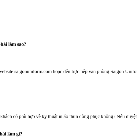
hải làm sao?
website saigonuniform.com hoặc đến trực tiếp văn phòng Saigon Unifo
khách có phù hợp về kỹ thuật in áo thun đồng phục không? Nếu duyệt m
hải làm gì?