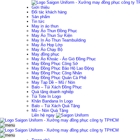
Giới thiệu
Đối tác khách hàng
Sản phẩm
Tin tức
May in áo thun
May Áo Thun Đồng Phục
May Áo Thun Sự Kiện
May In Áo Thun Teambuilding
May Áo Họp Lớp
May Áo Chạy Bộ
May đồng phục
May Áo Khoác - Áo Gió Đồng Phục
May Đồng Phục Công Sở
May Đồng Phục Bảo Hộ Lao Động
May Đồng Phục Công Nhân
May Đồng Phục Quán Cà Phê
May Tạp Dề – Mũ / Nón
Balo – Túi Xách Đồng Phục
Quà tặng doanh nghiệp
Túi Tote In Logo
Khăn Bandana In Logo
Balo – Túi Xách Quà Tặng
Mũ – Nón Quà Tặng
Liên hệ ngay