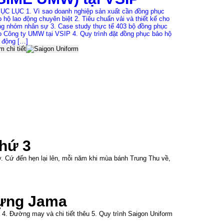
thương hiệu 
Đồng hành c
ỤC LỤC 1. Vì sao doanh nghiệp sản xuất cần đồng phục
Uniform tự h
 hộ lao động chuyên biệt 2. Tiêu chuẩn vải và thiết kế cho
Xem chi tiết
ng nhóm nhân sự 3. Case study thực tế 403 bộ đồng phục
o Công ty UMW tại VSIP 4. Quy trình đặt đồng phục bảo hộ
o động […]
 chi tiết
hứ 3
 Cứ đến hẹn lại lên, mỗi năm khi mùa bánh Trung Thu về,
dựng Jama
a 4. Đường may và chi tiết thêu 5. Quy trình Saigon Uniform