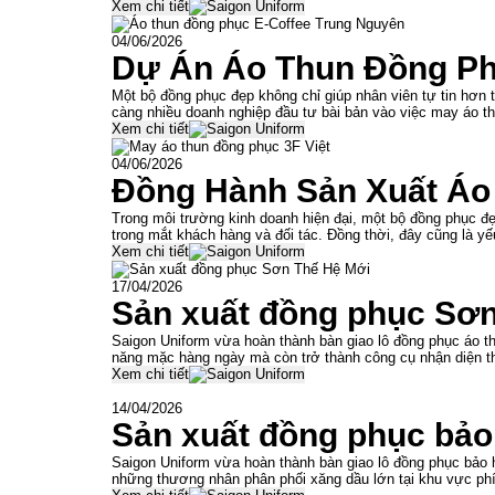
Xem chi tiết
04/06/2026
Dự Án Áo Thun Đồng Ph
Một bộ đồng phục đẹp không chỉ giúp nhân viên tự tin hơn
càng nhiều doanh nghiệp đầu tư bài bản vào việc may áo t
Xem chi tiết
04/06/2026
Đồng Hành Sản Xuất Áo
Trong môi trường kinh doanh hiện đại, một bộ đồng phục đ
trong mắt khách hàng và đối tác. Đồng thời, đây cũng là yế
Xem chi tiết
17/04/2026
Sản xuất đồng phục Sơ
Saigon Uniform vừa hoàn thành bàn giao lô đồng phục áo th
năng mặc hàng ngày mà còn trở thành công cụ nhận diện t
Xem chi tiết
14/04/2026
Sản xuất đồng phục bả
Saigon Uniform vừa hoàn thành bàn giao lô đồng phục bảo
những thương nhân phân phối xăng dầu lớn tại khu vực ph