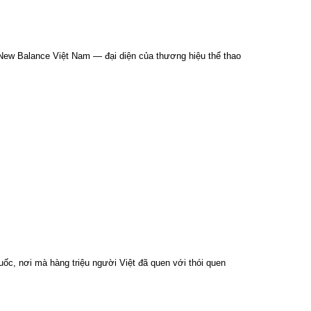
 New Balance Việt Nam — đại diện của thương hiệu thể thao
ốc, nơi mà hàng triệu người Việt đã quen với thói quen