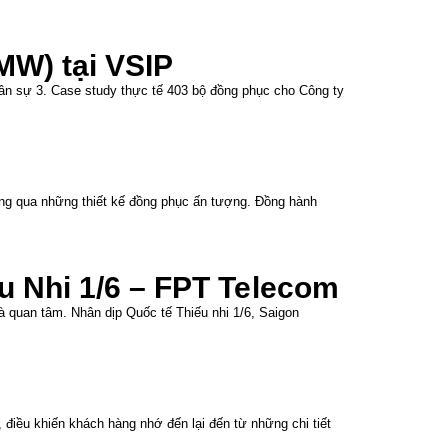
MW) tại VSIP
ân sự 3. Case study thực tế 403 bộ đồng phục cho Công ty
ông qua những thiết kế đồng phục ấn tượng. Đồng hành
 Nhi 1/6 – FPT Telecom
 quan tâm. Nhân dịp Quốc tế Thiếu nhi 1/6, Saigon
điều khiến khách hàng nhớ đến lại đến từ những chi tiết