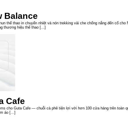
w Balance
hun thể thao in chuyển nhiệt và nón trekking vải che chống nắng đến cổ cho
g thương hiệu thể thao […]
a Cafe
ms cho Guta Cafe — chuỗi cà phê tiện lợi với hơn 100 cửa hàng trên toàn qu
ồm áo […]