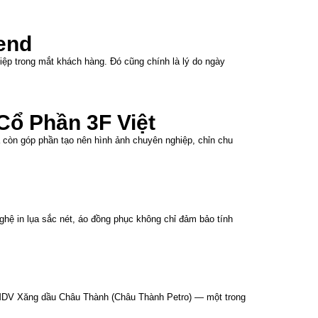
end
ệp trong mắt khách hàng. Đó cũng chính là lý do ngày
ổ Phần 3F Việt
 còn góp phần tạo nên hình ảnh chuyên nghiệp, chỉn chu
ghệ in lụa sắc nét, áo đồng phục không chỉ đảm bảo tính
 TMDV Xăng dầu Châu Thành (Châu Thành Petro) — một trong