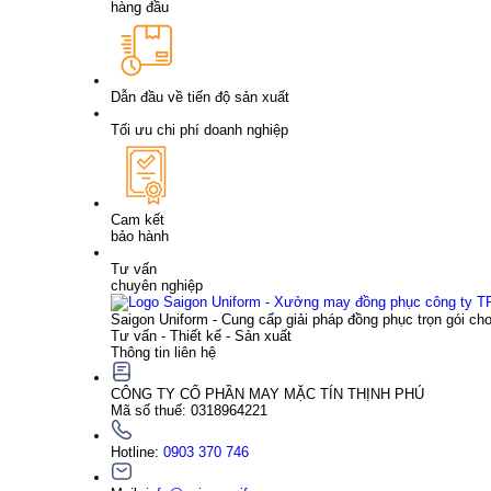
hàng đầu
Dẫn đầu về tiến độ sản xuất
Tối ưu chi phí doanh nghiệp
Cam kết
bảo hành
Tư vấn
chuyên nghiệp
Saigon Uniform - Cung cấp giải pháp đồng phục trọn gói ch
Tư vấn - Thiết kế - Sản xuất
Thông tin liên hệ
CÔNG TY CỔ PHẦN MAY MẶC TÍN THỊNH PHÚ
Mã số thuế: 0318964221
Hotline:
0903 370 746