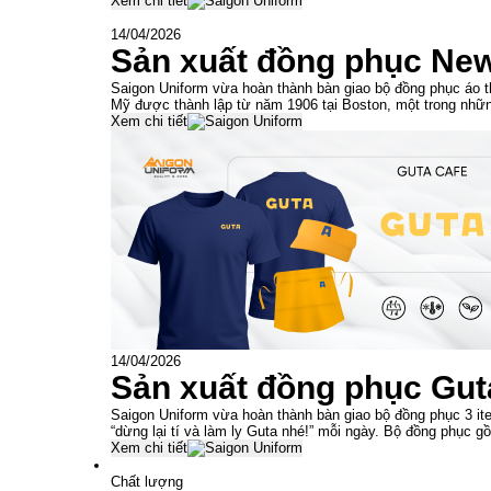
Xem chi tiết
14/04/2026
Sản xuất đồng phục Ne
Saigon Uniform vừa hoàn thành bàn giao bộ đồng phục áo t
Mỹ được thành lập từ năm 1906 tại Boston, một trong nhữn
Xem chi tiết
14/04/2026
Sản xuất đồng phục Gut
Saigon Uniform vừa hoàn thành bàn giao bộ đồng phục 3 ite
“dừng lại tí và làm ly Guta nhé!” mỗi ngày. Bộ đồng phục g
Xem chi tiết
Chất lượng