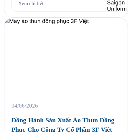
khách hàng. Đó cũng chính là lý do ngày càng
Xem chi tiết
nhiều doanh nghiệp đầu tư bài bản vào việc may áo
thun đồng phục như […]
04/06/2026
Đồng Hành Sản Xuất Áo Thun Đồng
Phục Cho Công Ty Cổ Phần 3F Việt