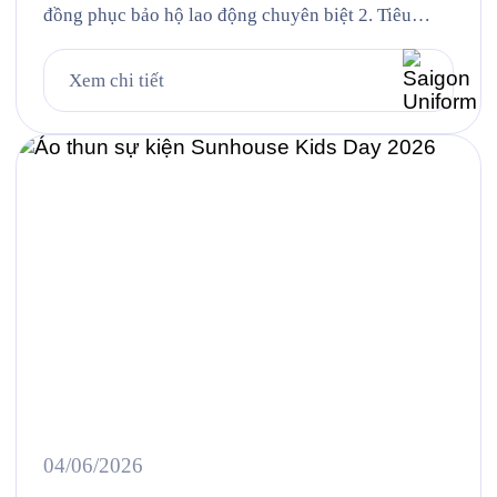
đồng phục bảo hộ lao động chuyên biệt 2. Tiêu
chuẩn vải và thiết kế cho từng nhóm nhân sự 3.
Case study thực tế 403 bộ đồng phục cho Công ty
Xem chi tiết
UMW tại VSIP 4. Quy trình đặt đồng phục bảo hộ
lao động […]
04/06/2026