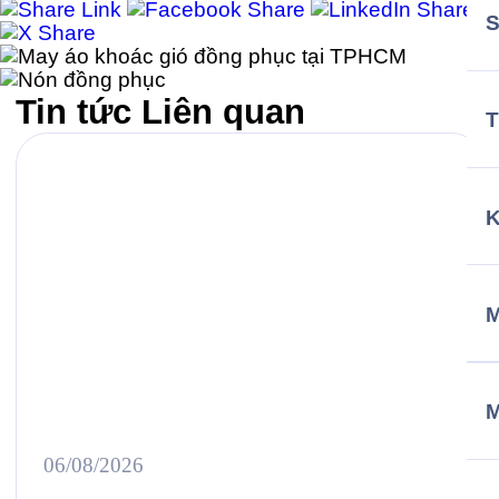
Tin tức
Liên quan
T
M
06/08/2026