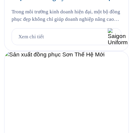
Trong môi trường kinh doanh hiện đại, một bộ đồng
phục đẹp không chỉ giúp doanh nghiệp nâng cao
khả năng nhận diện thương hiệu mà còn góp phần
tạo nên hình ảnh chuyên nghiệp, chỉn chu trong mắt
Xem chi tiết
khách hàng và đối tác. Đồng thời, đây cũng là yếu
tố giúp đội ngũ nhân […]