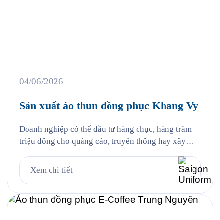
04/06/2026
Sản xuất áo thun đồng phục Khang Vy
Doanh nghiệp có thể đầu tư hàng chục, hàng trăm
triệu đồng cho quảng cáo, truyền thông hay xây
dựng thương hiệu. Thế nhưng đôi khi, điều khiến
khách hàng nhớ đến lại đến từ những chi tiết gần
Xem chi tiết
gũi nhất, đó chính là hình ảnh đội ngũ nhân sự
trong những bộ đồng phục […]