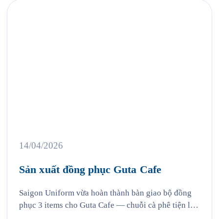
14/04/2026
Sản xuất đồng phục Guta Cafe
Saigon Uniform vừa hoàn thành bàn giao bộ đồng
phục 3 items cho Guta Cafe — chuỗi cà phê tiện lợi
với hơn 100 cửa hàng trên toàn quốc, nơi mà hàng