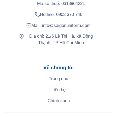
Mã số thuế: 0318964221
Hotline:
0903 370 746
Mail:
info@saigonuniform.com
Địa chỉ: 21/6 Lê Thị Hà, xã Đông
Thạnh, TP Hồ Chí Minh
Về chúng tôi
Trang chủ
Liên hệ
Chính sách