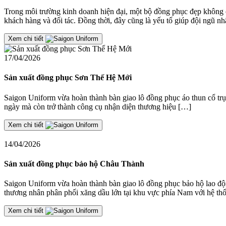
Trong môi trường kinh doanh hiện đại, một bộ đồng phục đẹp không 
khách hàng và đối tác. Đồng thời, đây cũng là yếu tố giúp đội ngũ n
Xem chi tiết
17/04/2026
Sản xuất đồng phục Sơn Thế Hệ Mới
Saigon Uniform vừa hoàn thành bàn giao lô đồng phục áo thun cổ trụ
ngày mà còn trở thành công cụ nhận diện thương hiệu […]
Xem chi tiết
14/04/2026
Sản xuất đồng phục bảo hộ Châu Thành
Saigon Uniform vừa hoàn thành bàn giao lô đồng phục bảo hộ lao
thương nhân phân phối xăng dầu lớn tại khu vực phía Nam với hệ th
Xem chi tiết