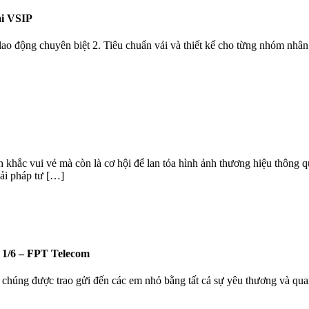
i VSIP
o động chuyên biệt 2. Tiêu chuẩn vải và thiết kế cho từng nhóm nhân
khắc vui vẻ mà còn là cơ hội để lan tỏa hình ảnh thương hiệu thông 
i pháp tư […]
1/6 – FPT Telecom
 chúng được trao gửi đến các em nhỏ bằng tất cả sự yêu thương và qua