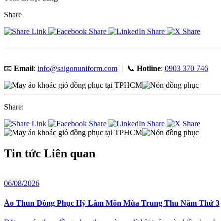
Share
📧
Email
:
info@saigonuniform.com
| 📞
Hotline
:
0903 370 746
Share:
Tin tức
Liên quan
06/08/2026
Áo Thun Đồng Phục Hỷ Lâm Môn Mùa Trung Thu Năm Thứ 3