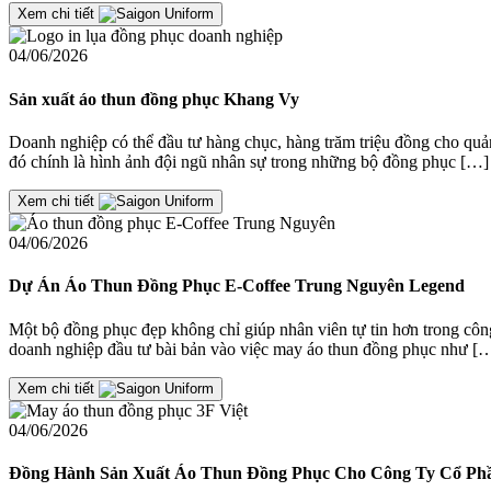
Xem chi tiết
04/06/2026
Sản xuất áo thun đồng phục Khang Vy
Doanh nghiệp có thể đầu tư hàng chục, hàng trăm triệu đồng cho quản
đó chính là hình ảnh đội ngũ nhân sự trong những bộ đồng phục […]
Xem chi tiết
04/06/2026
Dự Án Áo Thun Đồng Phục E-Coffee Trung Nguyên Legend
Một bộ đồng phục đẹp không chỉ giúp nhân viên tự tin hơn trong cô
doanh nghiệp đầu tư bài bản vào việc may áo thun đồng phục như [
Xem chi tiết
04/06/2026
Đồng Hành Sản Xuất Áo Thun Đồng Phục Cho Công Ty Cổ Phầ