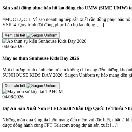
Sản xuất đồng phục bảo hộ lao động cho UMW (SIME UMW) tạ
≡MỤC LỤC 1. Vì sao doanh nghiệp sản xuất cần đồng phục bảo hộ la
VSIP 4. Quy trình đặt đồng phục bảo hộ lao động […]
Xem chi tiết
04/06/2026
May áo thun Sunhouse Kids Day 2026
Một chương trình dành cho trẻ em không chỉ mang đến những khoảnh 
SUNHOUSE KIDS DAY 2026, Saigon Uniform tự hào mang đến giả
Xem chi tiết
04/06/2026
Dự Án Sản Xuất Nón FTELSmall Nhân Dịp Quốc Tế Thiếu Nhi 
Những món quà ý nghĩa luôn mang đến niềm vui đặc biệt, nhất là khi
được đồng hành cùng FPT Telecom trong dự án sản xuất […]