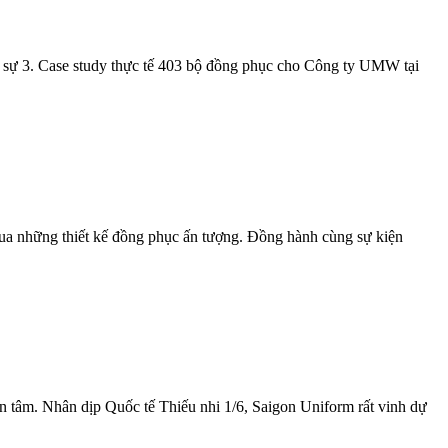
 sự 3. Case study thực tế 403 bộ đồng phục cho Công ty UMW tại
qua những thiết kế đồng phục ấn tượng. Đồng hành cùng sự kiện
n tâm. Nhân dịp Quốc tế Thiếu nhi 1/6, Saigon Uniform rất vinh dự