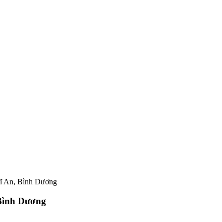
Dĩ An, Bình Dương
 Bình Dương