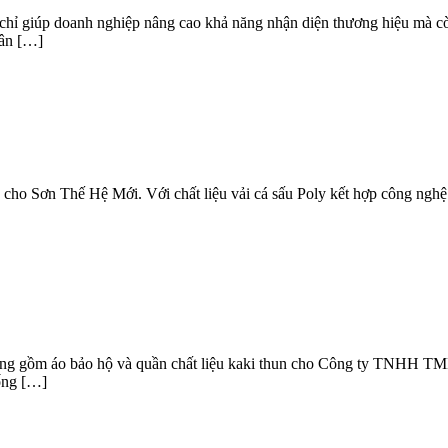
chỉ giúp doanh nghiệp nâng cao khả năng nhận diện thương hiệu mà cò
hân […]
 cho Sơn Thế Hệ Mới. Với chất liệu vải cá sấu Poly kết hợp công nghệ
 động gồm áo bảo hộ và quần chất liệu kaki thun cho Công ty TNHH
ống […]