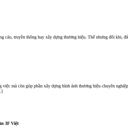
g cáo, truyền thông hay xây dựng thương hiệu. Thế nhưng đôi khi, điều
ng việc mà còn góp phần xây dựng hình ảnh thương hiệu chuyên nghiệp
…]
n 3F Việt