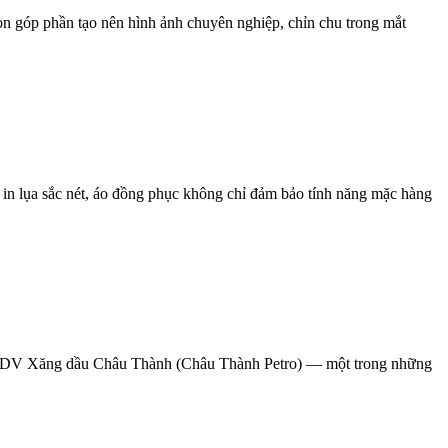
n góp phần tạo nên hình ảnh chuyên nghiệp, chỉn chu trong mắt
 in lụa sắc nét, áo đồng phục không chỉ đảm bảo tính năng mặc hàng
 TMDV Xăng dầu Châu Thành (Châu Thành Petro) — một trong những