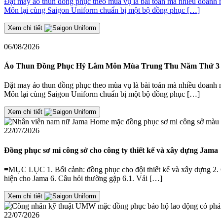
Đặt may áo thun đồng phục theo mùa vụ là bài toán mà nhiều doanh
Môn lại cùng Saigon Uniform chuẩn bị một bộ đồng phục […]
Xem chi tiết
06/08/2026
Áo Thun Đồng Phục Hỷ Lâm Môn Mùa Trung Thu Năm Thứ 3
Đặt may áo thun đồng phục theo mùa vụ là bài toán mà nhiều doanh
Môn lại cùng Saigon Uniform chuẩn bị một bộ đồng phục […]
Xem chi tiết
22/07/2026
Đồng phục sơ mi công sở cho công ty thiết kế và xây dựng Jama
≡MỤC LỤC 1. Bối cảnh: đồng phục cho đội thiết kế và xây dựng 2. Giả
hiện cho Jama 6. Câu hỏi thường gặp 6.1. Vải […]
Xem chi tiết
22/07/2026