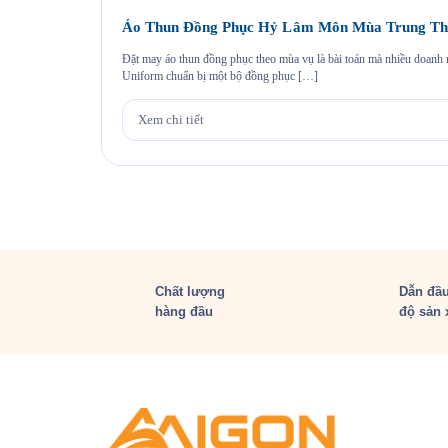
Áo Thun Đồng Phục Hỷ Lâm Môn Mùa Trung Th
Đặt may áo thun đồng phục theo mùa vụ là bài toán mà nhiều doan
Uniform chuẩn bị một bộ đồng phục […]
Xem chi tiết
Chất lượng
Dẫn đầu
hàng đầu
độ sản 