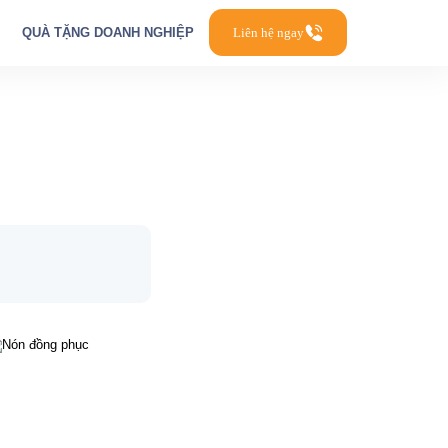
QUÀ TẶNG DOANH NGHIỆP
Liên hệ ngay