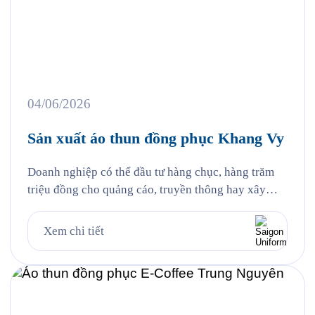
04/06/2026
Sản xuất áo thun đồng phục Khang Vy
Doanh nghiệp có thể đầu tư hàng chục, hàng trăm
triệu đồng cho quảng cáo, truyền thông hay xây
dựng thương hiệu. Thế nhưng đôi khi, điều khiến
khách hàng nhớ đến lại đến từ những chi tiết gần
Xem chi tiết
gũi nhất, đó chính là hình ảnh đội ngũ nhân sự
trong những bộ đồng phục […]