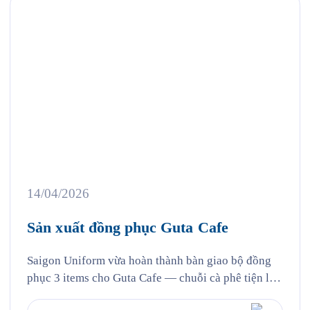
14/04/2026
Sản xuất đồng phục Guta Cafe
Saigon Uniform vừa hoàn thành bàn giao bộ đồng
phục 3 items cho Guta Cafe — chuỗi cà phê tiện lợi
với hơn 100 cửa hàng trên toàn quốc, nơi mà hàng