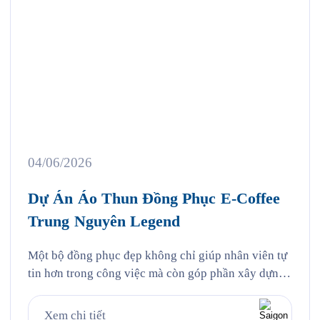
04/06/2026
Dự Án Áo Thun Đồng Phục E-Coffee
Trung Nguyên Legend
Một bộ đồng phục đẹp không chỉ giúp nhân viên tự
tin hơn trong công việc mà còn góp phần xây dựng
hình ảnh thương hiệu chuyên nghiệp trong mắt
khách hàng. Đó cũng chính là lý do ngày càng
Xem chi tiết