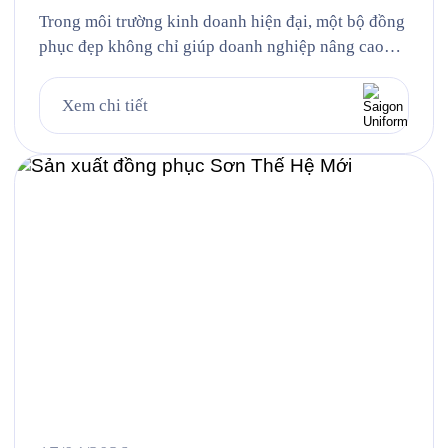
Trong môi trường kinh doanh hiện đại, một bộ đồng
phục đẹp không chỉ giúp doanh nghiệp nâng cao
khả năng nhận diện thương hiệu mà còn góp phần
tạo nên hình ảnh chuyên nghiệp, chỉn chu trong mắt
Xem chi tiết
khách hàng và đối tác. Đồng thời, đây cũng là yếu
tố giúp đội ngũ nhân […]