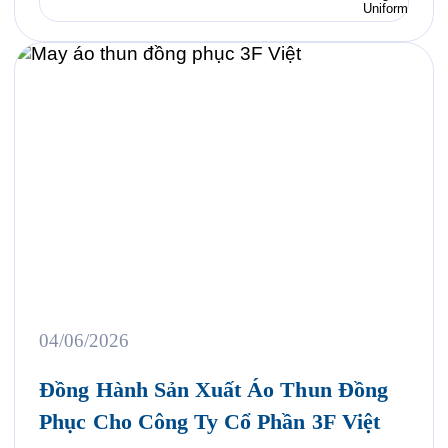
nhiều doanh nghiệp đầu tư bài bản vào việc may áo
thun đồng phục như […]
04/06/2026
Đồng Hành Sản Xuất Áo Thun Đồng
Phục Cho Công Ty Cổ Phần 3F Việt