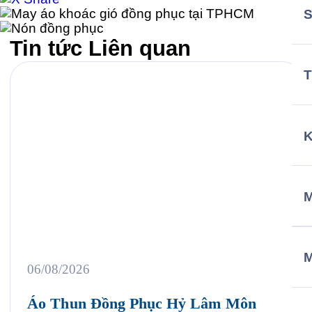
Tin tức
Liên quan
T
M
06/08/2026
Áo Thun Đồng Phục Hỷ Lâm Môn