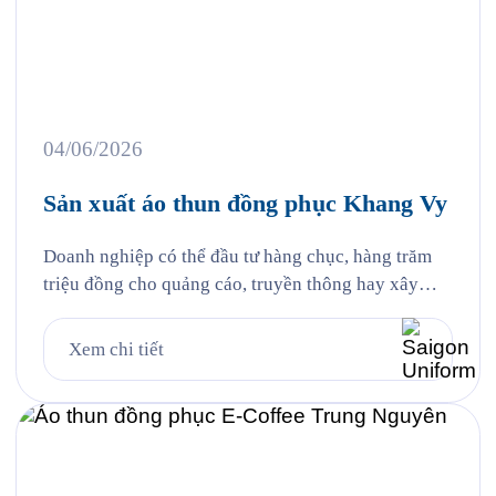
04/06/2026
Sản xuất áo thun đồng phục Khang Vy
Doanh nghiệp có thể đầu tư hàng chục, hàng trăm
triệu đồng cho quảng cáo, truyền thông hay xây
dựng thương hiệu. Thế nhưng đôi khi, điều khiến
khách hàng nhớ đến lại đến từ những chi tiết gần
Xem chi tiết
gũi nhất, đó chính là hình ảnh đội ngũ nhân sự
trong những bộ đồng phục […]