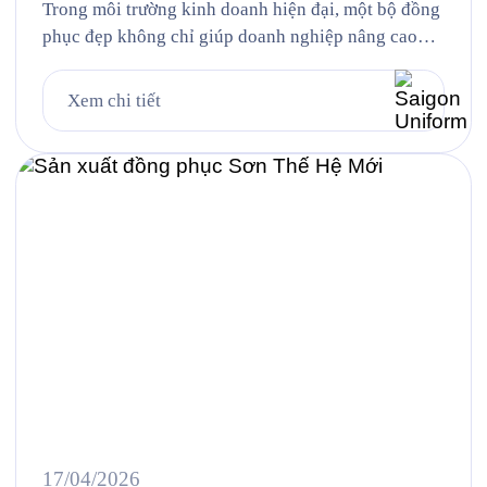
Trong môi trường kinh doanh hiện đại, một bộ đồng
phục đẹp không chỉ giúp doanh nghiệp nâng cao
khả năng nhận diện thương hiệu mà còn góp phần
tạo nên hình ảnh chuyên nghiệp, chỉn chu trong mắt
Xem chi tiết
khách hàng và đối tác. Đồng thời, đây cũng là yếu
tố giúp đội ngũ nhân […]
17/04/2026