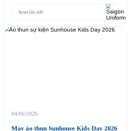
chuẩn vải và thiết kế cho từng nhóm nhân sự 3.
Case study thực tế 403 bộ đồng phục cho Công ty
Xem chi tiết
UMW tại VSIP 4. Quy trình đặt đồng phục bảo hộ
lao động […]
04/06/2026
May áo thun Sunhouse Kids Day 2026