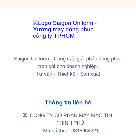
Saigon Uniform - Cung cấp giải pháp đồng phục
trọn gói cho doanh nghiệp.
Tư vấn - Thiết kế - Sản xuất
Thông tin liên hệ
CÔNG TY CỔ PHẦN MAY MẶC TÍN
THỊNH PHÚ
Mã số thuế: 0318964221