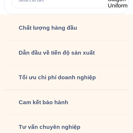
và làm ly Guta nhé!” mỗi ngày. Bộ đồng phục gồm
áo […]
Chất lượng
hàng đầu
Dẫn đầu về tiến độ sản xuất
Tối ưu chi phí doanh nghiệp
Cam kết
bảo hành
Tư vấn
chuyên nghiệp