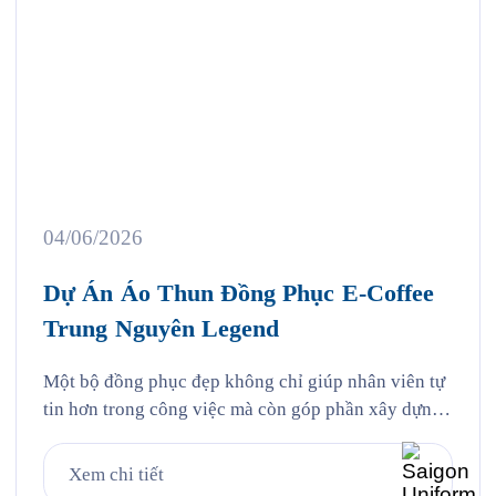
04/06/2026
Dự Án Áo Thun Đồng Phục E-Coffee
Trung Nguyên Legend
Một bộ đồng phục đẹp không chỉ giúp nhân viên tự
tin hơn trong công việc mà còn góp phần xây dựng
hình ảnh thương hiệu chuyên nghiệp trong mắt
khách hàng. Đó cũng chính là lý do ngày càng
Xem chi tiết
nhiều doanh nghiệp đầu tư bài bản vào việc may áo