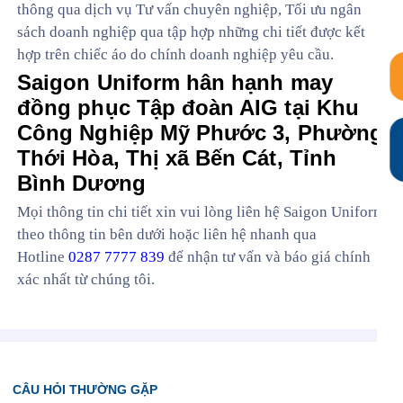
thông qua dịch vụ Tư vấn chuyên nghiệp, Tối ưu ngân
sách doanh nghiệp qua tập hợp những chi tiết được kết
hợp trên chiếc áo do chính doanh nghiệp yêu cầu.
Saigon Uniform hân hạnh may
đồng phục Tập đoàn AIG tại Khu
Công Nghiệp Mỹ Phước 3, Phường
Thới Hòa, Thị xã Bến Cát, Tỉnh
Bình Dương
Mọi thông tin chi tiết xin vui lòng liên hệ Saigon Uniform
theo thông tin bên dưới hoặc liên hệ nhanh qua
Hotline
0287 7777 839
để nhận tư vấn và báo giá chính
xác nhất từ chúng tôi.
CÂU HỎI THƯỜNG GẶP