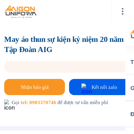
May áo thun sự kiện kỷ niệm 20 năm
Tập Đoàn AIG
Nhận báo giá
Kết nối zalo
G
Gọi
tel: 0903370746
để được tư vấn miễn phí