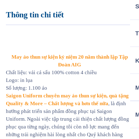
Thông tin chi tiết
T
May áo thun sự kiện kỷ niệm 20 năm thành lập Tập
Đoàn AIG
Chất liệu: vải cá sấu 100% cotton 4 chiều
Logo: in lụa
M
Số lượng: 1.100 áo
Saigon Uniform chuyên may áo thun sự kiện, quà tặng
Quality & More – Chất lượng và hơn thế nữa
, là định
hướng phát triển sản phẩm đồng phục tại Saigon
Uniform. Ngoài việc tập trung cải thiện chất lượng đồng
phục qua từng ngày, chúng tôi còn nỗ lực mang đến
những trải nghiệm hài lòng nhất cho Quý khách hàng