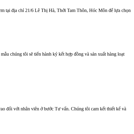
rm tại địa chỉ 21/6 Lê Thị Hà, Thới Tam Thôn, Hóc Môn để lựa chọn
ẫu chúng tôi sẽ tiến hành ký kết hợp đồng và sản xuất hàng loạt
ao đổi với nhân viên ở bước Tư vấn. Chúng tôi cam kết thiết kế và