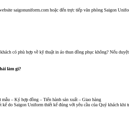
website saigonuniform.com hoặc đến trực tiếp văn phòng Saigon Unifo
khách có phù hợp về kỹ thuật in áo thun đồng phục không? Nếu duyệt m
hải làm gì?
 mẫu – Ký hợp đồng – Tiến hành sản xuất – Giao hàng
 kế do Saigon Uniform thiết kế đúng với yêu cầu của Quý khách khi tr