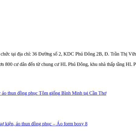
 chức tại địa chỉ: 36 Đường số 2, KDC Phú Đông 2B, Đ. Trần Thị V
 ơn 800 cư dân đến từ chung cư HL Phú Đông, khu nhà thấp tầng HL 