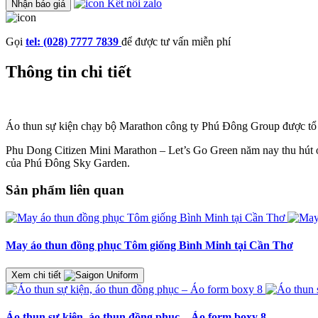
Kết nối zalo
Nhận báo giá
Gọi
tel: (028) 7777 7839
để được tư vấn miễn phí
Thông tin chi tiết
Áo thun sự kiện chạy bộ Marathon công ty Phú Đông Group được tổ
Phu Dong Citizen Mini Marathon – Let’s Go Green năm nay thu hút
của Phú Đông Sky Garden.
Sản phẩm liên quan
May áo thun đồng phục Tôm giống Bình Minh tại Cần Thơ
Xem chi tiết
Áo thun sự kiện, áo thun đồng phục – Áo form boxy 8