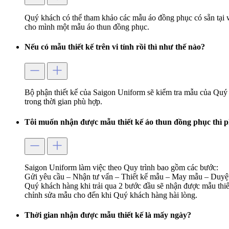
Quý khách có thể tham khảo các mẫu áo đồng phục có sẵn tại 
cho mình một mẫu áo thun đồng phục.
Nếu có mẫu thiết kế trên vi tính rồi thì như thế nào?
Bộ phận thiết kế của Saigon Uniform sẽ kiểm tra mẫu của Quý 
trong thời gian phù hợp.
Tôi muốn nhận được mẫu thiết kế áo thun đồng phục thì p
Saigon Uniform làm việc theo Quy trình bao gồm các bước:
Gửi yêu cầu – Nhận tư vấn – Thiết kế mẫu – May mẫu – Duyệt
Quý khách hàng khi trải qua 2 bước đầu sẽ nhận được mẫu thiết
chỉnh sửa mẫu cho đến khi Quý khách hàng hài lòng.
Thời gian nhận được mẫu thiết kế là mấy ngày?