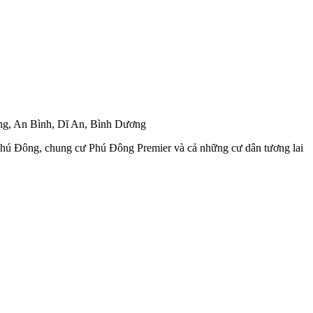
ững, An Bình, Dĩ An, Bình Dương
Phú Đông, chung cư Phú Đông Premier và cả những cư dân tương lai