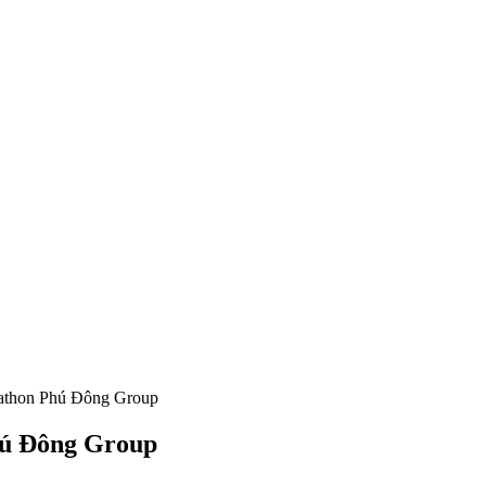
rathon Phú Đông Group
hú Đông Group