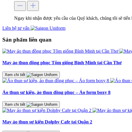
Ngay khi nhận được yêu cầu của Quý khách, chúng tôi sẽ tiến 
Liên hệ tư vấn
Sản phẩm liên quan
May áo thun đồng phục Tôm giống Bình Minh tại Cần Thơ
Xem chi tiết
Áo thun sự kiện, áo thun đồng phục – Áo form boxy 8
Xem chi tiết
May áo thun sự kiện Dolphy Cafe tại Quận 2