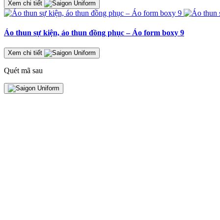
Xem chi tiết
Áo thun sự kiện, áo thun đồng phục – Áo form boxy 9
Xem chi tiết
Quét mã sau