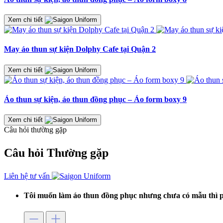
Xem chi tiết
May áo thun sự kiện Dolphy Cafe tại Quận 2
Xem chi tiết
Áo thun sự kiện, áo thun đồng phục – Áo form boxy 9
Xem chi tiết
Câu hỏi thường gặp
Câu hỏi
Thường gặp
Liên hệ tư vấn
Tôi muốn làm áo thun đồng phục nhưng chưa có mẫu thì p