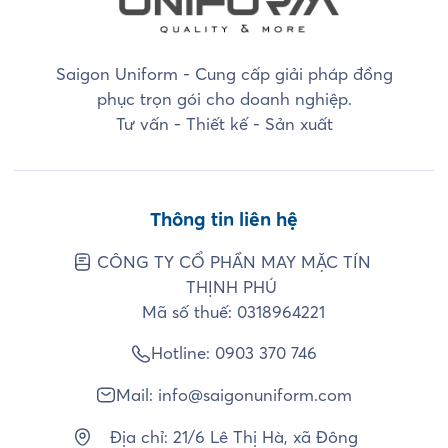
Saigon Uniform - Cung cấp giải pháp đồng
phục trọn gói cho doanh nghiệp.
Tư vấn - Thiết kế - Sản xuất
Thông tin liên hệ
CÔNG TY CỔ PHẦN MAY MẶC TÍN
THỊNH PHÚ
Mã số thuế: 0318964221
Hotline:
0903 370 746
Mail:
info@saigonuniform.com
Địa chỉ: 21/6 Lê Thị Hà, xã Đông