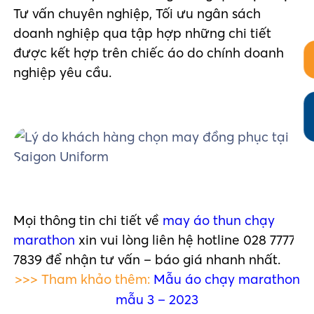
Tư vấn chuyên nghiệp, Tối ưu ngân sách
doanh nghiệp qua tập hợp những chi tiết
được kết hợp trên chiếc áo do chính doanh
nghiệp yêu cầu.
Mọi thông tin chi tiết về
may áo thun chạy
marathon
xin vui lòng liên hệ hotline 028 7777
7839 để nhận tư vấn – báo giá nhanh nhất.
>>> Tham khảo thêm:
Mẫu áo chạy marathon
mẫu 3 – 2023