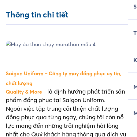
Thông tin chi tiết
T
Saigon Uniform – Công ty may đồng phục uy tín,
chất lượng
M
là định hướng phát triển sản
Quality & More –
phẩm đồng phục tại Saigon Uniform.
Ngoài việc tập trung cải thiện chất lượng
đồng phục qua từng ngày, chúng tôi còn nỗ
lực mang đến những trải nghiệm hài lòng
nhất cho Quý khách hàng thông qua dịch vụ