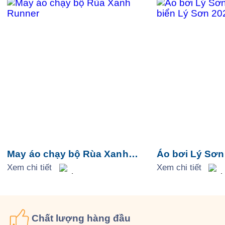
May áo chạy bộ Rùa Xanh
Áo bơi Lý Sơn 
Runner
Xem chi tiết
biển Lý Sơn 2
Xem chi tiết
Chất lượng
hàng đầu