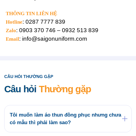
THÔNG TIN LIÊN HỆ
: 0287 7777 839
Hotline
: 0903 370 746 – 0932 513 839
Zalo
: info@saigonuniform.com
Email
CÂU HỎI THƯỜNG GẶP
Câu hỏi
Thường gặp
Tôi muốn làm áo thun đồng phục nhưng chưa
có mẫu thì phải làm sao?
Quý khách có thể tham khảo các mẫu áo đồng