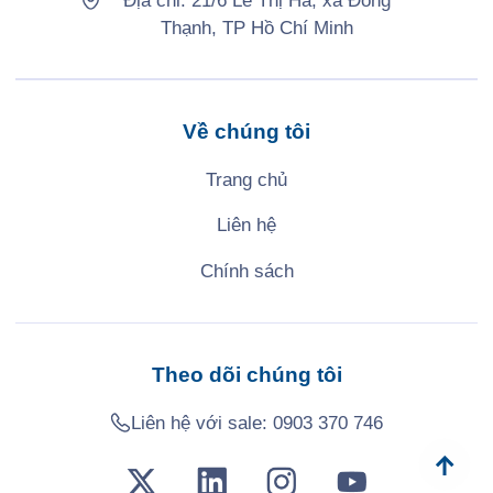
Địa chỉ: 21/6 Lê Thị Hà, xã Đông
Thạnh, TP Hồ Chí Minh
Về chúng tôi
Trang chủ
Liên hệ
Chính sách
Theo dõi chúng tôi
Liên hệ với sale:
0903 370 746