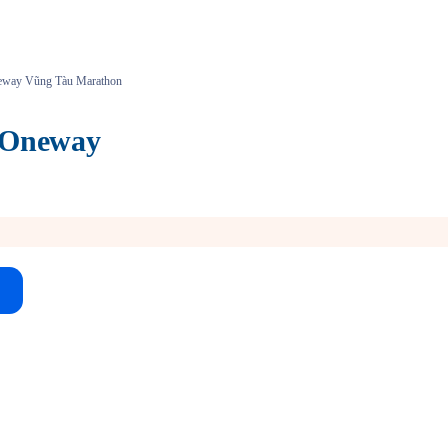
Oneway Vũng Tàu Marathon
i Oneway