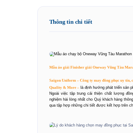
Thông tin chi tiết
Mẫu áo giải Finisher giải Oneway Vũng Tàu Mar
Saigon Uniform – Công ty may đồng phục uy tín, 
Quality & More –
là định hướng phát triển sản
Ngoài việc tập trung cải thiện chất lượng đồ
nghiệm hài lòng nhất cho Quý khách hàng thôn
qua tập hợp những chi tiết được kết hợp trên c