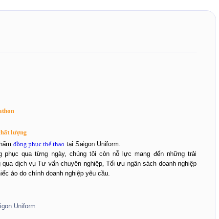
athon
chất lượng
 phẩm
đồng phục thể thao
tại Saigon Uniform.
ng phục qua từng ngày, chúng tôi còn nỗ lực mang đến những trải
g qua dịch vụ Tư vấn chuyên nghiệp, Tối ưu ngân sách doanh nghiệp
hiếc áo do chính doanh nghiệp yêu cầu.