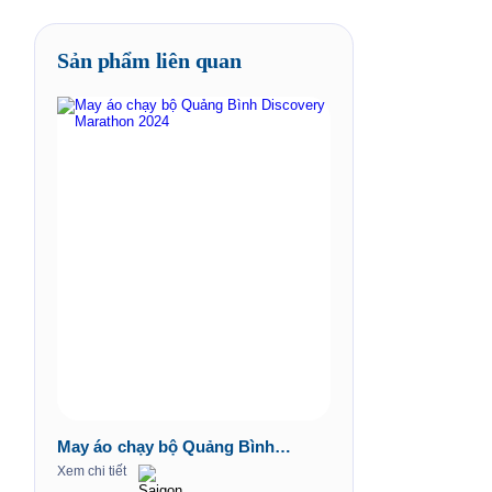
Sản phẩm liên quan
May áo chạy bộ Quảng Bình
Discovery Marathon 2024
Xem chi tiết