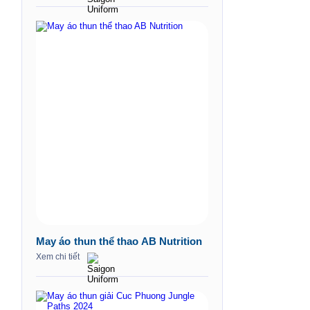
May áo thun thể thao AB Nutrition
Xem chi tiết